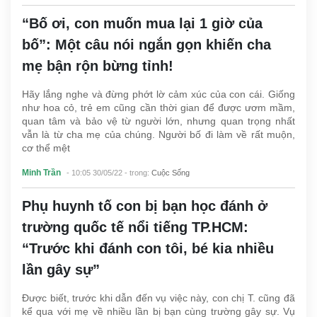
“Bố ơi, con muốn mua lại 1 giờ của
bố”: Một câu nói ngắn gọn khiến cha
mẹ bận rộn bừng tỉnh!
Hãy lắng nghe và đừng phớt lờ cảm xúc của con cái. Giống
như hoa cỏ, trẻ em cũng cần thời gian để được ươm mầm,
quan tâm và bảo vệ từ người lớn, nhưng quan trọng nhất
vẫn là từ cha mẹ của chúng. Người bố đi làm về rất muộn,
cơ thể mệt
Minh Trần
- 10:05 30/05/22
- trong:
Cuộc Sống
Phụ huynh tố con bị bạn học đánh ở
trường quốc tế nổi tiếng TP.HCM:
“Trước khi đánh con tôi, bé kia nhiều
lần gây sự”
Được biết, trước khi dẫn đến vụ việc này, con chị T. cũng đã
kể qua với mẹ về nhiều lần bị bạn cùng trường gây sự. Vụ