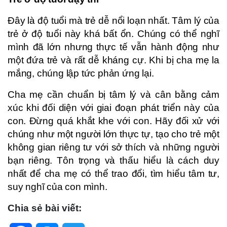
Đây là độ tuổi mà trẻ dễ nổi loạn nhất. Tâm lý của
trẻ ở độ tuổi này khá bất ổn. Chúng có thể nghĩ
mình đã lớn nhưng thực tế vẫn hành động như
một đứa trẻ và rất dễ kháng cự. Khi bị cha mẹ la
mắng, chúng lập tức phản ứng lại.
Cha mẹ cần chuẩn bị tâm lý và cân bằng cảm
xúc khi đối diện với giai đoạn phát triển này của
con. Đừng quá khắt khe với con. Hãy đối xử với
chúng như một người lớn thực tự, tạo cho trẻ một
không gian riêng tư với sở thích và những người
bạn riêng. Tôn trọng và thấu hiểu là cách duy
nhất để cha mẹ có thể trao đổi, tìm hiểu tâm tư,
suy nghĩ của con mình.
Chia sẻ bài viết: