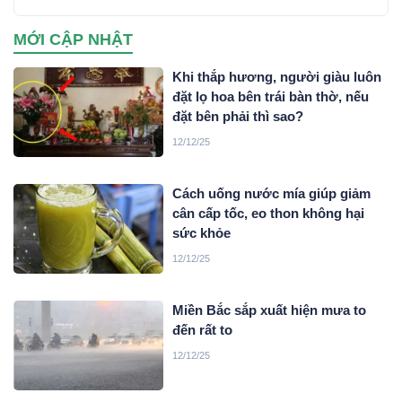
MỚI CẬP NHẬT
Khi thắp hương, người giàu luôn
đặt lọ hoa bên trái bàn thờ, nếu
đặt bên phải thì sao?
12/12/25
Cách uống nước mía giúp giảm
cân cấp tốc, eo thon không hại
sức khỏe
12/12/25
Miền Bắc sắp xuất hiện mưa to
đến rất to
12/12/25