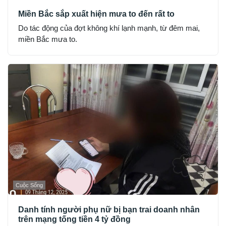
Miền Bắc sắp xuất hiện mưa to đến rất to
Do tác động của đợt không khí lạnh mạnh, từ đêm mai,
miền Bắc mưa to.
Cuộc Sống
Danh tính người phụ nữ bị bạn trai doanh nhân
trên mạng tống tiền 4 tỷ đồng