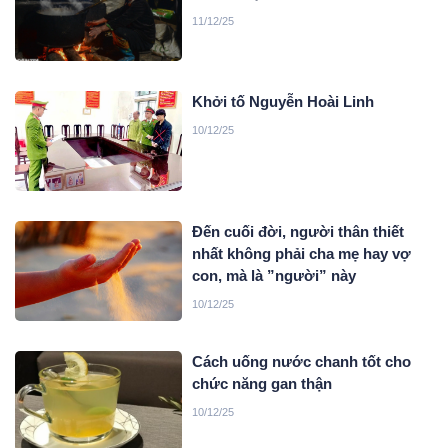
11/12/25
Khởi tố Nguyễn Hoài Linh
10/12/25
Đến cuối đời, người thân thiết
nhất không phải cha mẹ hay vợ
con, mà là ”người” này
10/12/25
Cách uống nước chanh tốt cho
chức năng gan thận
10/12/25