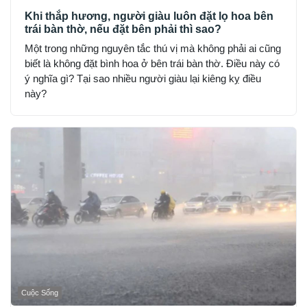
Khi thắp hương, người giàu luôn đặt lọ hoa bên
trái bàn thờ, nếu đặt bên phải thì sao?
Một trong những nguyên tắc thú vị mà không phải ai cũng
biết là không đặt bình hoa ở bên trái bàn thờ. Điều này có
ý nghĩa gì? Tại sao nhiều người giàu lại kiêng kỵ điều
này?
Cuộc Sống