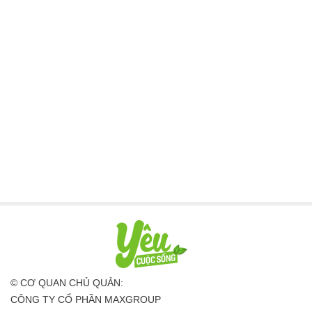
© CƠ QUAN CHỦ QUẢN:
CÔNG TY CỔ PHẦN MAXGROUP