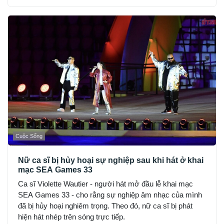
Cuộc Sống
Nữ ca sĩ bị hủy hoại sự nghiệp sau khi hát ở khai
mạc SEA Games 33
Ca sĩ Violette Wautier - người hát mở đầu lễ khai mạc
SEA Games 33 - cho rằng sự nghiệp âm nhạc của mình
đã bị hủy hoại nghiêm trọng. Theo đó, nữ ca sĩ bị phát
hiện hát nhép trên sóng trực tiếp.