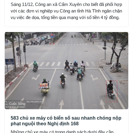
Sáng 11/12, Công an xã Cẩm Xuyên cho biết đã phối hợp
với các đơn vị nghiệp vụ Công an tỉnh Hà Tĩnh ngăn chặn
vụ việc đe dọa, tống tiền qua mạng với số tiền 4 tỷ đồng.
Cuộc Sống
583 chủ xe máy có biển số sau nhanh chóng nộp
phạt nguội theo Nghị định 168
Những chủ xe máy có trong danh sách dưới đây cần