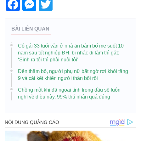
Facebook
Messenger
Twitter
BÀI LIÊN QUAN
Cô gái 33 tuổi vẫn ở nhà ăn bám bố mẹ suốt 10
năm sau tốt nghiệp ĐH, bị nhắc đi làm thì gắt:
‘Sinh ra tôi thì phải nuôi tôi’
Đến thăm bố, người phụ nữ bất ngờ rơi khỏi tầng
9 và cái kết khiến người thân bối rối
Chồng một khi đã ngoại tình trong đầu sẽ luôn
nghĩ về điều này, 99% thú nhận quá đúng