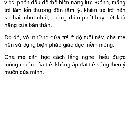
việc, phấn đấu để thể hiện năng lực. Đánh, mắng
trẻ làm tổn thương đến tâm lý, khiến trẻ trở nên
sợ hãi, nhút nhát, không đám phát huy hết khả
năng của bản thân.
Do đó, với những đứa trẻ ở độ tuổi này, cha mẹ
nên sử dụng biện pháp giáo dục mềm mỏng.
Cha mẹ cần học cách lắng nghe, hiểu được
móng muốn của trẻ, không áp đặt trẻ sống theo ý
muốn của mình.