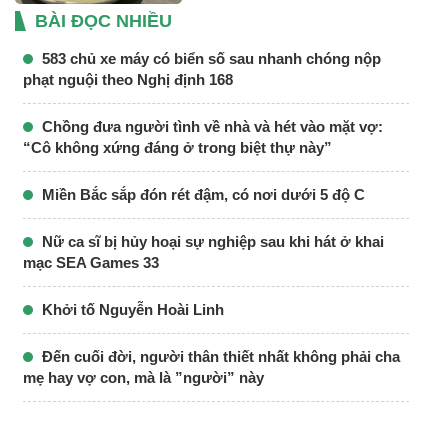
BÀI ĐỌC NHIỀU
583 chủ xe máy có biển số sau nhanh chóng nộp
phạt nguội theo Nghị định 168
Chồng đưa người tình về nhà và hét vào mặt vợ:
“Cô không xứng đáng ở trong biệt thự này”
Miền Bắc sắp đón rét đậm, có nơi dưới 5 độ C
Nữ ca sĩ bị hủy hoại sự nghiệp sau khi hát ở khai
mạc SEA Games 33
Khởi tố Nguyễn Hoài Linh
Đến cuối đời, người thân thiết nhất không phải cha
mẹ hay vợ con, mà là ”người” này