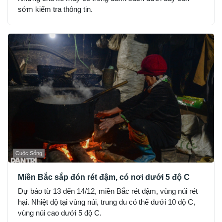
sớm kiểm tra thông tin.
Cuộc Sống
Miền Bắc sắp đón rét đậm, có nơi dưới 5 độ C
Dự báo từ 13 đến 14/12, miền Bắc rét đậm, vùng núi rét
hại. Nhiệt độ tại vùng núi, trung du có thể dưới 10 độ C,
vùng núi cao dưới 5 độ C.