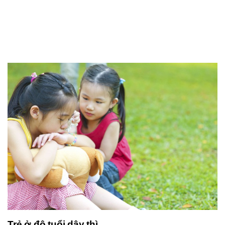
Trẻ ở độ tuổi dậy thì