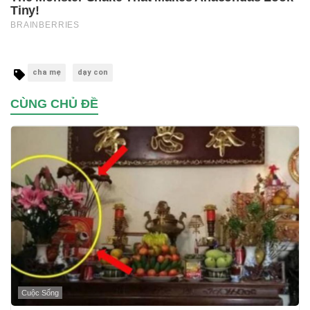
cha mẹ
dạy con
CÙNG CHỦ ĐỀ
Cuộc Sống