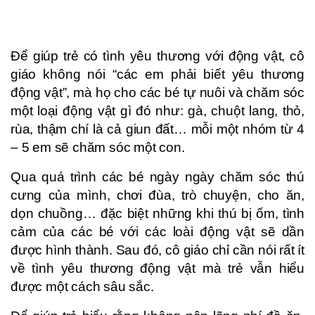
Để giúp trẻ có tình yêu thương với động vật, cô
giáo không nói “các em phải biết yêu thương
động vật”, mà họ cho các bé tự nuôi và chăm sóc
một loại động vật gì đó như: gà, chuột lang, thỏ,
rùa, thậm chí là cả giun đất… mỗi một nhóm từ 4
– 5 em sẽ chăm sóc một con.
Qua quá trình các bé ngày ngày chăm sóc thú
cưng của mình, chơi đùa, trò chuyện, cho ăn,
dọn chuồng… đặc biệt những khi thú bị ốm, tình
cảm của các bé với các loài động vật sẽ dần
được hình thành. Sau đó, cô giáo chỉ cần nói rất ít
về tình yêu thương động vật mà trẻ vẫn hiểu
được một cách sâu sắc.