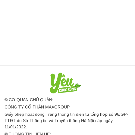
© CƠ QUAN CHỦ QUẢN:
CÔNG TY CỔ PHẦN MAXGROUP
Giấy phép hoạt động Trang thông tin điện tử tổng hợp số 96/GP-
TTĐT do Sở Thông tin và Truyền thông Hà Nội cấp ngày
11/01/2022.
© THÔNG TIN LIÊN HỆ: