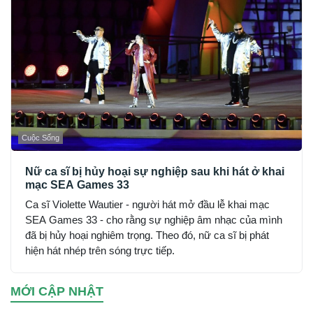
Cuộc Sống
Nữ ca sĩ bị hủy hoại sự nghiệp sau khi hát ở khai
mạc SEA Games 33
Ca sĩ Violette Wautier - người hát mở đầu lễ khai mạc
SEA Games 33 - cho rằng sự nghiệp âm nhạc của mình
đã bị hủy hoại nghiêm trọng. Theo đó, nữ ca sĩ bị phát
hiện hát nhép trên sóng trực tiếp.
MỚI CẬP NHẬT