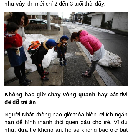
như vậy khi mới chỉ 2 đến 3 tuổi thôi đấy.
Không bao giờ chạy vòng quanh hay bật tivi
để dỗ trẻ ăn
Người Nhật không bao giờ thỏa hiệp lợi ích ngắn
hạn để hình thành thói quen xấu cho trẻ. Ví dụ
như: đứa trẻ không ăn, họ sẽ không bao giờ bật