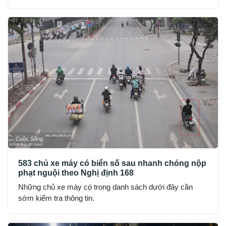
Cuộc Sống
583 chủ xe máy có biển số sau nhanh chóng nộp
phạt nguội theo Nghị định 168
Những chủ xe máy có trong danh sách dưới đây cần
sớm kiểm tra thông tin.