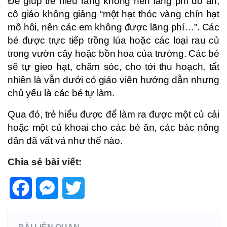
Để giúp trẻ hiểu rằng không nên lãng phí đồ ăn,
cô giáo không giảng “một hạt thóc vàng chín hạt
mồ hôi, nên các em không được lãng phí…”. Các
bé được trực tiếp trồng lúa hoặc các loại rau củ
trong vườn cây hoặc bồn hoa của trường. Các bé
sẽ tự gieo hạt, chăm sóc, cho tới thu hoạch, tất
nhiên là vẫn dưới có giáo viên hướng dẫn nhưng
chủ yếu là các bé tự làm.
Qua đó, trẻ hiểu được để làm ra được một củ cải
hoặc một củ khoai cho các bé ăn, các bác nông
dân đã vất vả như thế nào.
Chia sẻ bài viết:
Facebook
Messenger
Twitter