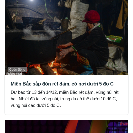
Cuộc Sống
Miền Bắc sắp đón rét đậm, có nơi dưới 5 độ C
Dự báo từ 13 đến 14/12, miền Bắc rét đậm, vùng núi rét
hại. Nhiệt độ tại vùng núi, trung du có thể dưới 10 độ C,
vùng núi cao dưới 5 độ C.