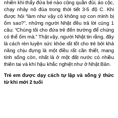
nhiên khi thấy đứa bé nào cũng quần đùi, áo cộc,
chạy nhảy nô đùa trong thời tiết 3-5 độ C. Khi
được hỏi “làm như vậy cô không sợ con mình bị
ốm sao?”, những người Nhật đều trả lời cùng 1
câu: “Chúng tôi cho đứa trẻ đến trường để chúng
có thể ốm mà.” Thật vậy, người Nhật tin rằng, đây
là cách rèn luyện sức khỏe rất tốt cho trẻ bởi khả
năng chịu đựng là một điều rất cần thiết, mang
tính sống còn, nhất là ở một đất nước có nhiều
thiên tai và khí hậu khắc nghiệt như ở Nhật Bản.
Trẻ em được dạy cách tự lập và sống ý thức
từ khi mới 2 tuổi