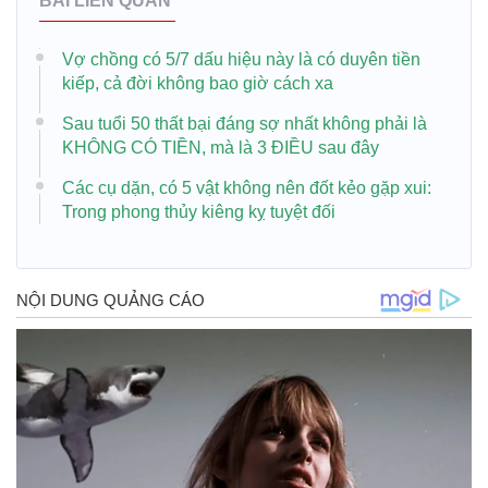
BÀI LIÊN QUAN
Vợ chồng có 5/7 dấu hiệu này là có duyên tiền
kiếp, cả đời không bao giờ cách xa
Sau tuổi 50 thất bại đáng sợ nhất không phải là
KHÔNG CÓ TIỀN, mà là 3 ĐIỀU sau đây
Các cụ dặn, có 5 vật không nên đốt kẻo gặp xui:
Trong phong thủy kiêng kỵ tuyệt đối