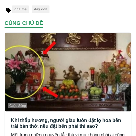
cha mẹ
dạy con
CÙNG CHỦ ĐỀ
Cuộc Sống
Khi thắp hương, người giàu luôn đặt lọ hoa bên
trái bàn thờ, nếu đặt bên phải thì sao?
Một trong những nguyên tắc thú vị mà không phải ai cũng