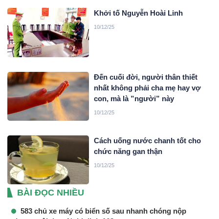
Khởi tố Nguyễn Hoài Linh
10/12/25
Đến cuối đời, người thân thiết
nhất không phải cha mẹ hay vợ
con, mà là ”người” này
10/12/25
Cách uống nước chanh tốt cho
chức năng gan thận
10/12/25
BÀI ĐỌC NHIỀU
583 chủ xe máy có biển số sau nhanh chóng nộp