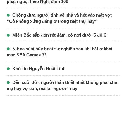
phạt nguội theo Nghị định 168
Chồng đưa người tình về nhà và hét vào mặt vợ:
“Cô không xứng đáng ở trong biệt thự này”
Miền Bắc sắp đón rét đậm, có nơi dưới 5 độ C
Nữ ca sĩ bị hủy hoại sự nghiệp sau khi hát ở khai
mạc SEA Games 33
Khởi tố Nguyễn Hoài Linh
Đến cuối đời, người thân thiết nhất không phải cha
mẹ hay vợ con, mà là ”người” này