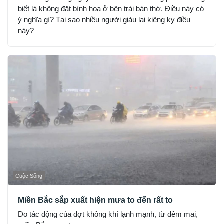
biết là không đặt bình hoa ở bên trái bàn thờ. Điều này có
ý nghĩa gì? Tại sao nhiều người giàu lại kiêng kỵ điều
này?
Cuộc Sống
Miền Bắc sắp xuất hiện mưa to đến rất to
Do tác động của đợt không khí lạnh mạnh, từ đêm mai,