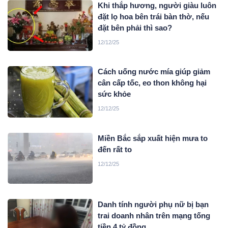
Khi thắp hương, người giàu luôn
đặt lọ hoa bên trái bàn thờ, nếu
đặt bên phải thì sao?
12/12/25
Cách uống nước mía giúp giảm
cân cấp tốc, eo thon không hại
sức khỏe
12/12/25
Miền Bắc sắp xuất hiện mưa to
đến rất to
12/12/25
Danh tính người phụ nữ bị bạn
trai doanh nhân trên mạng tống
tiền 4 tỷ đồng