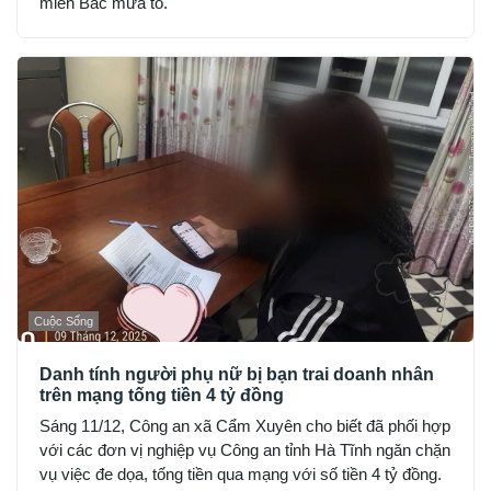
miền Bắc mưa to.
Cuộc Sống
Danh tính người phụ nữ bị bạn trai doanh nhân
trên mạng tống tiền 4 tỷ đồng
Sáng 11/12, Công an xã Cẩm Xuyên cho biết đã phối hợp
với các đơn vị nghiệp vụ Công an tỉnh Hà Tĩnh ngăn chặn
vụ việc đe dọa, tống tiền qua mạng với số tiền 4 tỷ đồng.