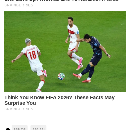
cha mẹ
con cái