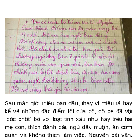
Sau màn giới thiệu ban đầu, thay vì miêu tả hay
kể về những đặc điểm tốt của bố, cô bé đã vội
“bóc phốt” bố với loạt tính xấu như hay trêu hai
mẹ con, thích đánh bài, ngủ dậy muộn, ăn cơm
quán và không thích làm việc. Nguyên bài văn,