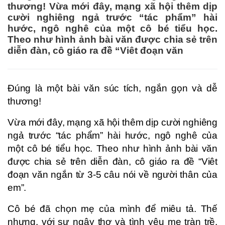
thương! Vừa mới đây, mạng xã hội thêm dịp
cười nghiêng ngả trước “tác phẩm” hài
hước, ngô nghê của một cô bé tiểu học.
Theo như hình ảnh bài văn được chia sẻ trên
diễn đàn, cô giáo ra đề “Viêt đoạn văn
Đúng là một bài văn súc tích, ngắn gọn và dễ
thương!
Vừa mới đây, mạng xã hội thêm dịp cười nghiêng
ngả trước “tác phẩm” hài hước, ngô nghê của
một cô bé tiểu học. Theo như hình ảnh bài văn
được chia sẻ trên diễn đàn, cô giáo ra đề “Viêt
đoạn văn ngắn từ 3-5 câu nói về người thân của
em”.
Cô bé đã chọn mẹ của mình để miêu tả. Thế
nhưng, với sự ngây thơ và tình yêu mẹ tràn trề,