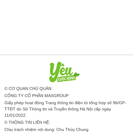
© CƠ QUAN CHỦ QUẢN:
CÔNG TY CỔ PHẦN MAXGROUP
Giấy phép hoạt động Trang thông tin điện tử tổng hợp số 96/GP-
TTĐT do Sở Thông tin và Truyền thông Hà Nội cấp ngày
11/01/2022.
© THÔNG TIN LIÊN HỆ:
Chịu trách nhiệm nội dung: Chu Thủy Chung