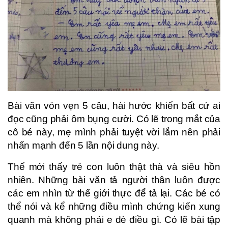
Bài văn vỏn vẹn 5 câu, hài hước khiến bất cứ ai
đọc cũng phải ôm bụng cười. Có lẽ trong mắt của
cô bé này, mẹ mình phải tuyệt vời lắm nên phải
nhấn mạnh đến 5 lần nội dung này.
Thế mới thấy trẻ con luôn thật thà và siêu hồn
nhiên. Những bài văn tả người thân luôn được
các em nhìn từ thế giới thực để tả lại. Các bé có
thể nói và kể những điều mình chứng kiến xung
quanh mà không phải e dè điều gì. Có lẽ bài tập