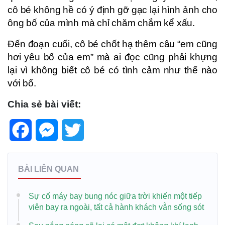
cô bé không hề có ý định gỡ gạc lại hình ảnh cho
ông bố của mình mà chỉ chăm chắm kể xấu.
Đến đoạn cuối, cô bé chốt hạ thêm câu “em cũng
hơi yêu bố của em” mà ai đọc cũng phải khựng
lại vì không biết cô bé có tình cảm như thế nào
với bố.
Chia sẻ bài viết:
Facebook
Messenger
Twitter
BÀI LIÊN QUAN
Sự cố máy bay bung nóc giữa trời khiến một tiếp
viên bay ra ngoài, tất cả hành khách vẫn sống sót