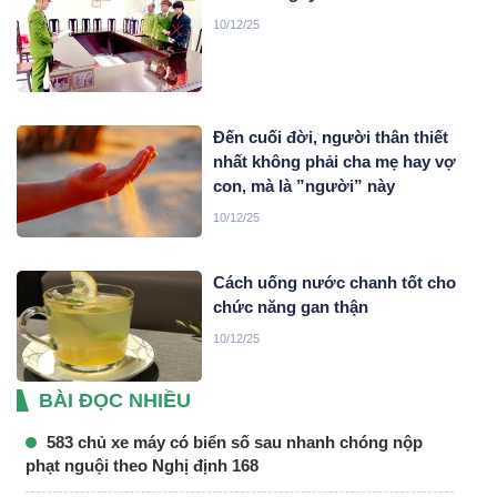
10/12/25
Đến cuối đời, người thân thiết
nhất không phải cha mẹ hay vợ
con, mà là ”người” này
10/12/25
Cách uống nước chanh tốt cho
chức năng gan thận
10/12/25
BÀI ĐỌC NHIỀU
583 chủ xe máy có biển số sau nhanh chóng nộp
phạt nguội theo Nghị định 168