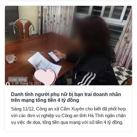
Cuộc Sống
Danh tính người phụ nữ bị bạn trai doanh nhân
trên mạng tống tiền 4 tỷ đồng
Sáng 11/12, Công an xã Cẩm Xuyên cho biết đã phối hợp
với các đơn vị nghiệp vụ Công an tỉnh Hà Tĩnh ngăn chặn
vụ việc đe dọa, tống tiền qua mạng với số tiền 4 tỷ đồng.