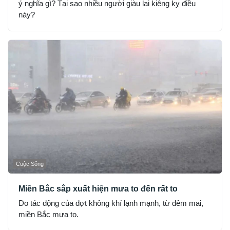
ý nghĩa gì? Tại sao nhiều người giàu lại kiêng kỵ điều
này?
Cuộc Sống
Miền Bắc sắp xuất hiện mưa to đến rất to
Do tác động của đợt không khí lạnh mạnh, từ đêm mai,
miền Bắc mưa to.