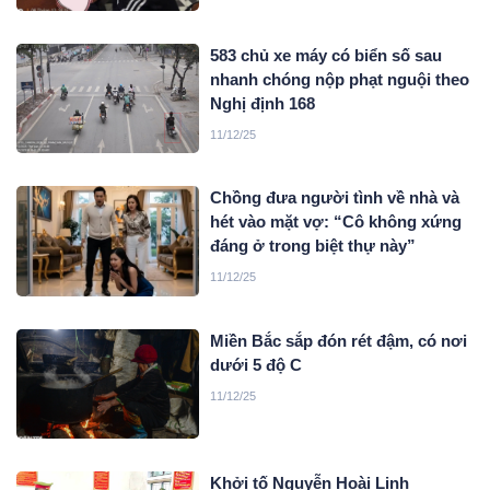
583 chủ xe máy có biển số sau
nhanh chóng nộp phạt nguội theo
Nghị định 168
11/12/25
Chồng đưa người tình về nhà và
hét vào mặt vợ: “Cô không xứng
đáng ở trong biệt thự này”
11/12/25
Miền Bắc sắp đón rét đậm, có nơi
dưới 5 độ C
11/12/25
Khởi tố Nguyễn Hoài Linh