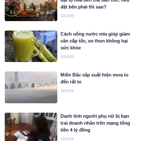
đặt bên phải thì sao?
12/12/25
Cách uống nước mía giúp giảm
cân cấp tốc, eo thon không hại
sức khỏe
12/12/25
Miền Bắc sắp xuất hiện mưa to
đến rất to
12/12/25
Danh tính người phụ nữ bị bạn
trai doanh nhân trên mạng tống
tiền 4 tỷ đồng
12/12/25