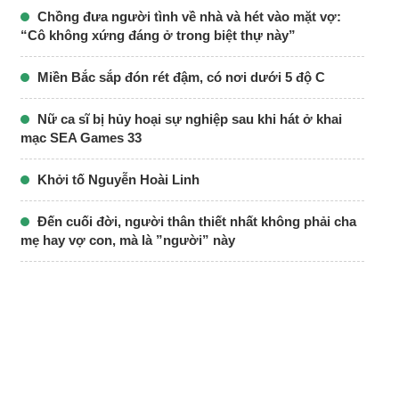
Chồng đưa người tình về nhà và hét vào mặt vợ:
“Cô không xứng đáng ở trong biệt thự này”
Miền Bắc sắp đón rét đậm, có nơi dưới 5 độ C
Nữ ca sĩ bị hủy hoại sự nghiệp sau khi hát ở khai
mạc SEA Games 33
Khởi tố Nguyễn Hoài Linh
Đến cuối đời, người thân thiết nhất không phải cha
mẹ hay vợ con, mà là ”người” này