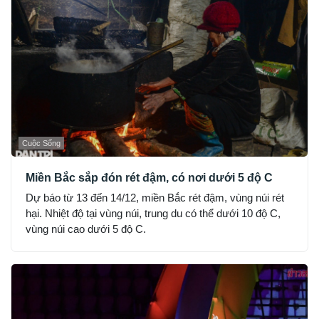
Cuộc Sống
Miền Bắc sắp đón rét đậm, có nơi dưới 5 độ C
Dự báo từ 13 đến 14/12, miền Bắc rét đậm, vùng núi rét
hại. Nhiệt độ tại vùng núi, trung du có thể dưới 10 độ C,
vùng núi cao dưới 5 độ C.