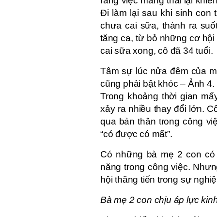
rằng việc mang thai lại khi
Đi làm lại sau khi sinh con
chưa cai sữa, thành ra suốt
tăng ca, từ bỏ những cơ hội
cai sữa xong, cô đã 34 tuổi.
Tâm sự lúc nửa đêm của mẹ 
cũng phải bật khóc – Ảnh 4.
Trong khoảng thời gian mấy
xảy ra nhiều thay đổi lớn. 
qua bản thân trong công việ
“có được có mất”.
Có những bà mẹ 2 con có t
năng trong công việc. Nhưn
hội thăng tiến trong sự nghiệ
Bà mẹ 2 con chịu áp lực kinh