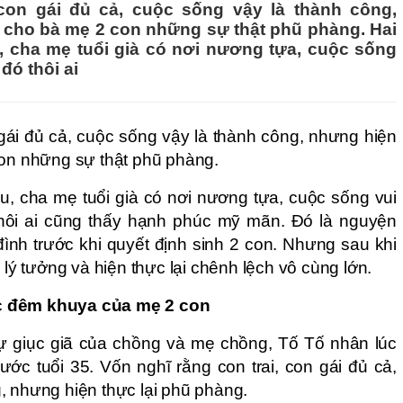
 con gái đủ cả, cuộc sống vậy là thành công,
g cho bà mẹ 2 con những sự thật phũ phàng. Hai
 cha mẹ tuổi già có nơi nương tựa, cuộc sống
đó thôi ai
 gái đủ cả, cuộc sống vậy là thành công, nhưng hiện
con những sự thật phũ phàng.
u, cha mẹ tuổi già có nơi nương tựa, cuộc sống vui
thôi ai cũng thấy hạnh phúc mỹ mãn. Đó là nguyện
đình trước khi quyết định sinh 2 con. Nhưng sau khi
 lý tưởng và hiện thực lại chênh lệch vô cùng lớn.
c đêm khuya của mẹ 2 con
ự giục giã của chồng và mẹ chồng, Tố Tố nhân lúc
rước tuổi 35. Vốn nghĩ rằng con trai, con gái đủ cả,
, nhưng hiện thực lại phũ phàng.