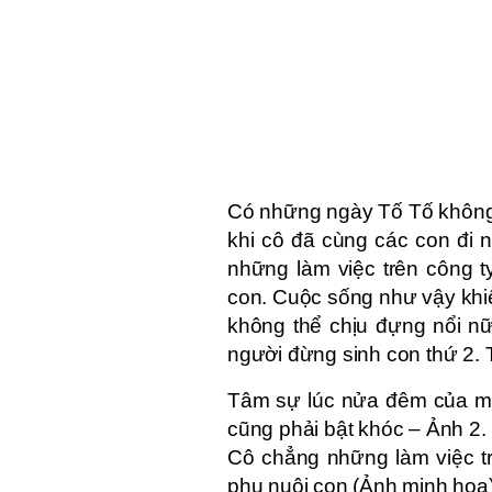
Có những ngày Tố Tố không 
khi cô đã cùng các con đi 
những làm việc trên công t
con. Cuộc sống như vậy khiế
không thể chịu đựng nổi n
người đừng sinh con thứ 2. 
Tâm sự lúc nửa đêm của mẹ 
cũng phải bật khóc – Ảnh 2.
Cô chẳng những làm việc tr
phụ nuôi con (Ảnh minh họa)