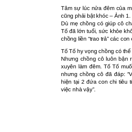
Tâm sự lúc nửa đêm của mẹ 
cũng phải bật khóc – Ảnh 1.
Dù mẹ chồng có giúp cô ch
Tố đã lớn tuổi, sức khỏe kh
chồng liền “trao trả” các con
Tố Tố hy vọng chồng có thể 
Nhưng chồng cô luôn bận rộ
xuyên làm đêm. Tố Tố muốn 
nhưng chồng cô đã đáp: “V
hiện tại 2 đứa con chi tiê
việc nhà vậy”.