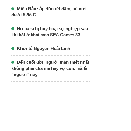
Miền Bắc sắp đón rét đậm, có nơi
dưới 5 độ C
Nữ ca sĩ bị hủy hoại sự nghiệp sau
khi hát ở khai mạc SEA Games 33
Khởi tố Nguyễn Hoài Linh
Đến cuối đời, người thân thiết nhất
không phải cha mẹ hay vợ con, mà là
”người” này