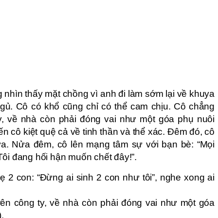
nhìn thấy mặt chồng vì anh đi làm sớm lại về khuya
ngủ. Cô có khổ cũng chỉ có thể cam chịu. Cô chẳng
y, về nhà còn phải đóng vai như một góa phụ nuôi
n cô kiệt quệ cả về tinh thần và thể xác. Đêm đó, cô
ữa. Nửa đêm, cô lên mạng tâm sự với bạn bè: “Mọi
Tôi đang hối hận muốn chết đây!”.
2 con: “Đừng ai sinh 2 con như tôi”, nghe xong ai
ên công ty, về nhà còn phải đóng vai như một góa
.