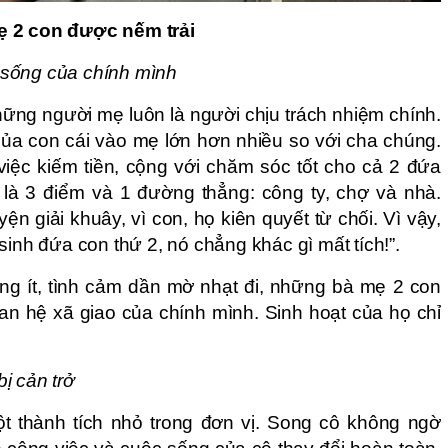
ẹ 2 con được nếm trải
 sống của chính mình
ững người mẹ luôn là người chịu trách nhiệm chính.
của con cái vào mẹ lớn hơn nhiều so với cha chúng.
iệc kiếm tiền, cộng với chăm sóc tốt cho cả 2 đứa
là 3 điểm và 1 đường thẳng: công ty, chợ và nhà.
ện giải khuây, vì con, họ kiên quyết từ chối. Vì vậy,
sinh đứa con thứ 2, nó chẳng khác gì mất tích!”.
àng ít, tình cảm dần mờ nhạt đi, những bà mẹ 2 con
an hệ xã giao của chính mình. Sinh hoạt của họ chỉ
ị cản trở
 thành tích nhỏ trong đơn vị. Song cô không ngờ