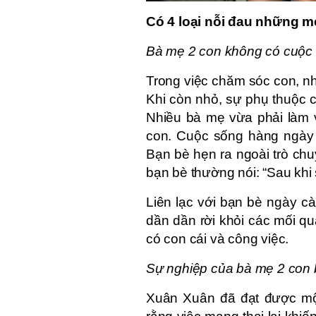
Có 4 loại nỗi đau những m
Bà mẹ 2 con không có cuộc
Trong việc chăm sóc con, nh
Khi còn nhỏ, sự phụ thuộc 
Nhiều bà mẹ vừa phải làm v
con. Cuộc sống hàng ngày 
Bạn bè hẹn ra ngoài trò chuy
bạn bè thường nói: “Sau khi 
Liên lạc với bạn bè ngày c
dần dần rời khỏi các mối qu
có con cái và công việc.
Sự nghiệp của bà mẹ 2 con b
Xuân Xuân đã đạt được một