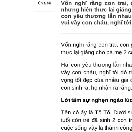
Vốn nghĩ rằng con trai,
Chia sẻ
nhưng hiện thực lại gián
con yêu thương lẫn nhau,
vui vầy con cháu, nghĩ tới 
Vốn nghĩ rằng con trai, con
thực lại giáng cho bà mẹ 2 
Hai con yêu thương lẫn nha
vầy con cháu, nghĩ tới đó 
vọng tốt đẹp của nhiều gia 
con sinh ra, họ nhận ra rằng,
Lời tâm sự nghẹn ngào lú
Tên cô ấy là Tố Tố. Dưới s
tuổi còn trẻ đã sinh 2 con t
cuộc sống vậy là thành công