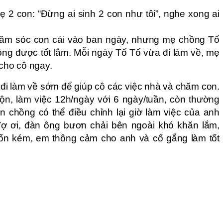
2 con: “Đừng ai sinh 2 con như tôi”, nghe xong ai
ăm sóc con cái vào ban ngày, nhưng mẹ chồng Tố
ông được tốt lắm. Mỗi ngày Tố Tố vừa đi làm về, mẹ
 cho cô ngay.
đi làm về sớm để giúp cô các việc nhà và chăm con.
n, làm việc 12h/ngày với 6 ngày/tuần, còn thường
chồng có thể điều chỉnh lại giờ làm việc của anh
ợ ơi, đàn ông bươn chải bên ngoài khó khăn lắm,
u tốn kém, em thông cảm cho anh và cố gắng làm tốt