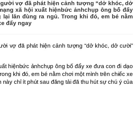
 người vợ đã phát hiện cảnh tượng “dở khóc, dở
 mạng xã hội xuất hiệnbức ảnhchụp ông bố đẩy
lại lăn đùng ra ngủ. Trong khi đó, em bé nằm
xe đẩy ngay
gười vợ đã phát hiện cảnh tượng “dở khóc, dở cười”
xuất hiệnbức ảnhchụp ông bố đẩy xe đưa con đi dạo
Trong khi đó, em bé nằm chơi một mình trên chiếc xe
này chỉ ít phút sau đăng tải đã thu hút sự chú ý của