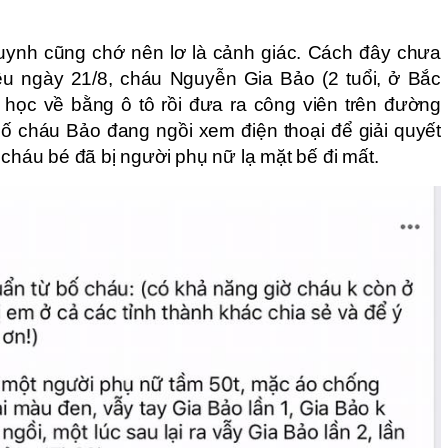
uynh cũng chớ nên lơ là cảnh giác. Cách đây chưa
ều ngày 21/8, cháu Nguyễn Gia Bảo (2 tuổi, ở Bắc
i học về bằng ô tô rồi đưa ra công viên trên đường
 cháu Bảo đang ngồi xem điện thoại để giải quyết
 cháu bé đã bị người phụ nữ lạ mặt bế đi mất.