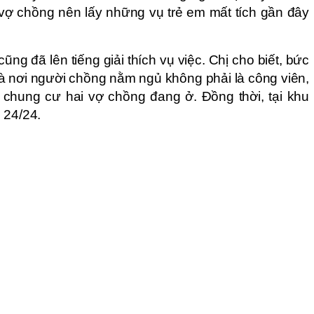
vợ chồng nên lấy những vụ trẻ em mất tích gần đây
ũng đã lên tiếng giải thích vụ việc. Chị cho biết, bức
à nơi người chồng nằm ngủ không phải là công viên,
 chung cư hai vợ chồng đang ở. Đồng thời, tại khu
 24/24.