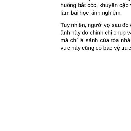
huống bắt cóc, khuyên cặp 
làm bài học kinh nghiệm.
Tuy nhiên, người vợ sau đó c
ảnh này do chính chị chụp v
mà chỉ là sảnh của tòa nhà
vực này cũng có bảo vệ trực