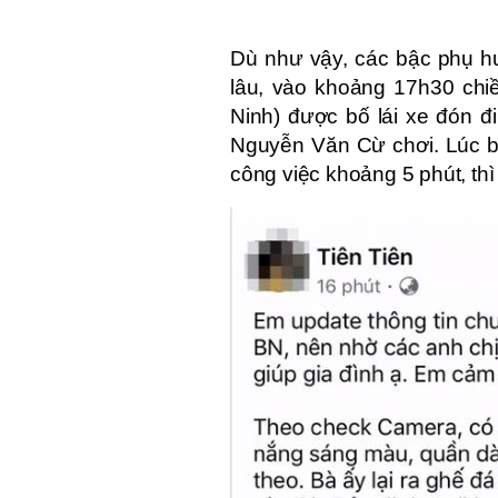
Dù như vậy, các bậc phụ h
lâu, vào khoảng 17h30 chi
Ninh) được bố lái xe đón đ
Nguyễn Văn Cừ chơi. Lúc bố
công việc khoảng 5 phút, thì