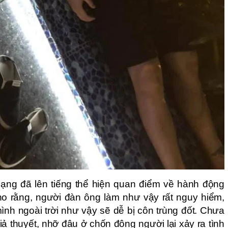
mạng đã lên tiếng thể hiện quan điểm về hành động
o rằng, người đàn ông làm như vậy rất nguy hiểm,
mình ngoài trời như vậy sẽ dễ bị côn trùng đốt. Chưa
iả thuyết, nhỡ đâu ở chốn đông người lại xảy ra tình