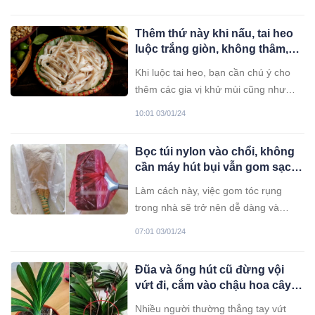
Do đó, nhiều người chọn trồng một
vài chậu lan trong nhà. Tuy nhiên, để
Thêm thứ này khi nấu, tai heo
trồng lan tốt, bạn cần hiểu rõ thói
luộc trắng giòn, không thâm,
quen và nhu cầu sinh trưởng của cây.
không hôi
Khi luộc tai heo, bạn cần chú ý cho
thêm các gia vị khử mùi cũng như
không luộc quá lâu để giữ được độ
10:01 03/01/24
giòn.
Bọc túi nylon vào chổi, không
cần máy hút bụi vẫn gom sạch
tóc rụng vương vãi trong nhà
Làm cách này, việc gom tóc rụng
trong nhà sẽ trở nên dễ dàng và
không mất nhiều công sức.
07:01 03/01/24
Đũa và ống hút cũ đừng vội
vứt đi, cắm vào chậu hoa cây
sẽ nhận nhiều lợi ích
Nhiều người thường thẳng tay vứt