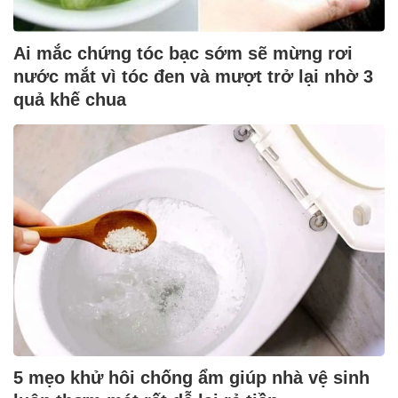
Ai mắc chứng tóc bạc sớm sẽ mừng rơi
nước mắt vì tóc đen và mượt trở lại nhờ 3
quả khế chua
5 mẹo khử hôi chống ẩm giúp nhà vệ sinh