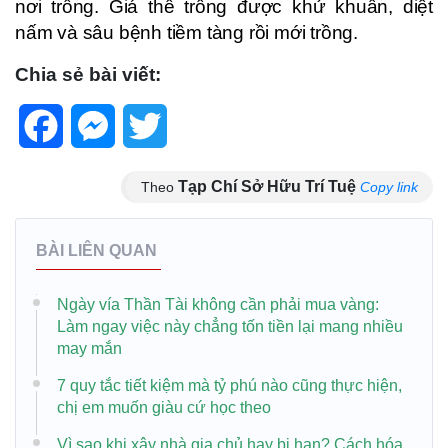
nơi trồng. Giá thể trồng được khử khuẩn, diệt
nấm và sâu bệnh tiềm tàng rồi mới trồng.
Chia sẻ bài viết:
Facebook
Messenger
Twitter
Tạp Chí Sở Hữu Trí Tuệ
Theo
Copy link
BÀI LIÊN QUAN
Ngày vía Thần Tài không cần phải mua vàng:
Làm ngay việc này chẳng tốn tiền lại mang nhiều
may mắn
7 quy tắc tiết kiệm mà tỷ phú nào cũng thực hiện,
chị em muốn giàu cứ học theo
Vì sao khi xây nhà gia chủ hay bị hạn? Cách hóa