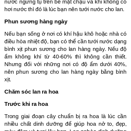
nước ngưng tụ trên bề mặt chậu và khi không có
hơi nước thì đó là lúc bạn nên tưới nước cho lan.
Phun sương hàng ngày
Nếu bạn sống ở nơi có khí hậu khô hoặc nhà có
điều hòa nhiệt độ, bạn có thể cần tưới nước dạng
bình xịt phun sương cho lan hàng ngày. Nếu độ
ẩm không khí từ 40-60% thì không cần thiết.
Nhưng đối với những nơi có độ ẩm dưới 40%,
nên phun sương cho lan hàng ngày bằng bình
xịt.
Chăm sóc lan ra hoa
Trước khi ra hoa
Trong giai đoạn cây chuẩn bị ra hoa là lúc cần
nhiều chất dinh dưỡng để giúp hoa nở to, đẹp,