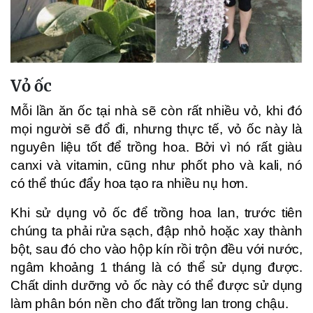
Vỏ ốc
Mỗi lần ăn ốc tại nhà sẽ còn rất nhiều vỏ, khi đó
mọi người sẽ đổ đi, nhưng thực tế, vỏ ốc này là
nguyên liệu tốt để trồng hoa. Bởi vì nó rất giàu
canxi và vitamin, cũng như phốt pho và kali, nó
có thể thúc đẩy hoa tạo ra nhiều nụ hơn.
Khi sử dụng vỏ ốc để trồng hoa lan, trước tiên
chúng ta phải rửa sạch, đập nhỏ hoặc xay thành
bột, sau đó cho vào hộp kín rồi trộn đều với nước,
ngâm khoảng 1 tháng là có thể sử dụng được.
Chất dinh dưỡng vỏ ốc này có thể được sử dụng
làm phân bón nền cho đất trồng lan trong chậu.