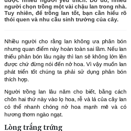
được nhiều người yêu thích. Do đó, nhiều
người chọn trồng một vài chậu lan trong nhà.
Tuy nhiên, để trồng lan tốt, bạn cần hiểu rõ
thói quen và nhu cầu sinh trưởng của cây.
Nhiều người cho rằng lan không ưa phân bón
nhưng quan điểm này hoàn toàn sai lầm. Nếu lan
thiếu phân bón lâu ngày thì lan sẽ không lớn lên
được chứ đừng nói đến nở hoa. Vì vậy muốn lan
phát triển tốt chúng ta phải sử dụng phân bón
thích hợp.
Người trồng lan lâu năm cho biết, bằng cách
chôn hai thứ này vào lọ hoa, rễ và lá của cây lan
có thể nhanh chóng nở hoa mạnh mẽ và có
hương thơm ngào ngạt.
Lòng trắng trứng