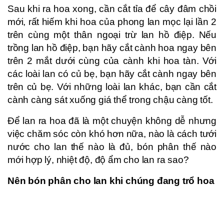
Sau khi ra hoa xong, cần cắt tỉa để cây đâm chồi
mới, rất hiếm khi hoa của phong lan mọc lại lần 2
trên cùng một thân ngoại trừ lan hồ điệp. Nếu
trồng lan hồ điệp, bạn hãy cắt cành hoa ngay bên
trên 2 mắt dưới cùng của cành khi hoa tàn. Với
các loài lan có củ bẹ, bạn hãy cắt cành ngay bên
trên củ bẹ. Với những loài lan khác, bạn cần cắt
cành càng sát xuống giá thể trong chậu càng tốt.
Để lan ra hoa đã là một chuyện không dễ nhưng
việc chăm sóc còn khó hơn nữa, nào là cách tưới
nước cho lan thế nào là đủ, bón phân thế nào
mới hợp lý, nhiệt độ, độ ẩm cho lan ra sao?
Nên bón phân cho lan khi chúng đang trổ hoa