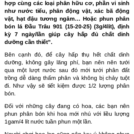
hợp cùng các loại phân hữu cơ, phần vi sinh
như nước tiểu, phân động vật, xác bã động
vật, hạt đậu tương ngâm… Hoặc phun phân
bón lá Đầu Trâu 901 (15-20-25) (3g/4lít), định
kỳ 7 ngày/lần giúp cây hấp đủ chất dinh
dưỡng cần thiết”.
Bên cạnh đó, để cây hấp thụ hết chất dinh
dưỡng, không gây lãng phí, bạn nên nên tưới
qua một lượt nước sau đó mới tưới phân đất
trồng dễ dàng thấm phân và không bị chảy tuột
đi. Như vậy sẽ tiết kiệm được 1/2 lượng phân
bón.
Đối với những cây đang có hoa, các bạn nên
phun phân bón khi hoa mới nhú với liều lượng
1gam/4 lít nước tuần phun một lần.