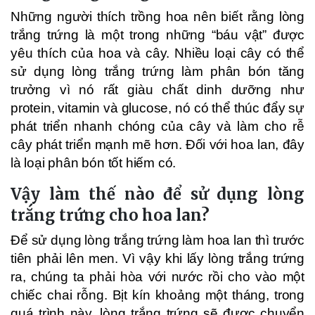
Những người thích trồng hoa nên biết rằng lòng
trắng trứng là một trong những “báu vật” được
yêu thích của hoa và cây. Nhiều loại cây có thể
sử dụng lòng trắng trứng làm phân bón tăng
trưởng vì nó rất giàu chất dinh dưỡng như
protein, vitamin và glucose, nó có thể thúc đẩy sự
phát triển nhanh chóng của cây và làm cho rễ
cây phát triển mạnh mẽ hơn. Đối với hoa lan, đây
là loại phân bón tốt hiếm có.
Vậy làm thế nào để sử dụng lòng
trắng trứng cho hoa lan?
Để sử dụng lòng trắng trứng làm hoa lan thì trước
tiên phải lên men. Vì vậy khi lấy lòng trắng trứng
ra, chúng ta phải hòa với nước rồi cho vào một
chiếc chai rỗng. Bịt kín khoảng một tháng, trong
quá trình này, lòng trắng trứng sẽ được chuyển