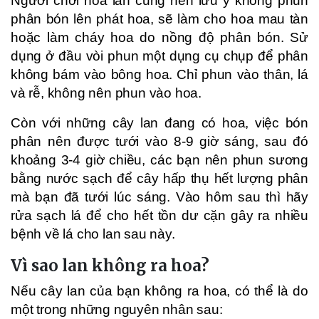
Người chơi hoa lan cũng nên lưu ý không phun
phân bón lên phát hoa, sẽ làm cho hoa mau tàn
hoặc làm cháy hoa do nồng độ phân bón. Sử
dụng ở đầu vòi phun một dụng cụ chụp để phân
không bám vào bông hoa. Chỉ phun vào thân, lá
và rễ, không nên phun vào hoa.
Còn với những cây lan đang có hoa, việc bón
phân nên được tưới vào 8-9 giờ sáng, sau đó
khoảng 3-4 giờ chiều, các bạn nên phun sương
bằng nước sạch để cây hấp thụ hết lượng phân
mà bạn đã tưới lúc sáng. Vào hôm sau thì hãy
rửa sạch lá để cho hết tồn dư cặn gây ra nhiều
bệnh về lá cho lan sau này.
Vì sao lan không ra hoa?
Nếu cây lan của bạn không ra hoa, có thể là do
một trong những nguyên nhân sau: