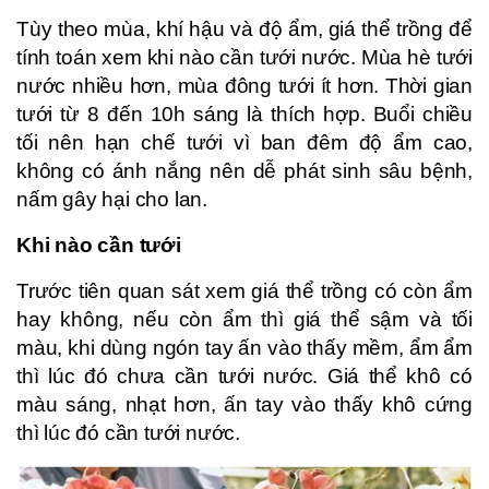
Tùy theo mùa, khí hậu và độ ẩm, giá thể trồng để
tính toán xem khi nào cần tưới nước. Mùa hè tưới
nước nhiều hơn, mùa đông tưới ít hơn. Thời gian
tưới từ 8 đến 10h sáng là thích hợp. Buổi chiều
tối nên hạn chế tưới vì ban đêm độ ẩm cao,
không có ánh nắng nên dễ phát sinh sâu bệnh,
nấm gây hại cho lan.
Khi nào cần tưới
Trước tiên quan sát xem giá thể trồng có còn ẩm
hay không, nếu còn ẩm thì giá thể sậm và tối
màu, khi dùng ngón tay ấn vào thấy mềm, ẩm ẩm
thì lúc đó chưa cần tưới nước. Giá thể khô có
màu sáng, nhạt hơn, ấn tay vào thấy khô cứng
thì lúc đó cần tưới nước.