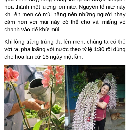
hóa thành một lượng lớn nitơ. Nguyên tố nitơ này
khi lên men có mùi hăng nên những người nhạy
cảm hơn với mùi này có thể cho vài miếng vỏ
chanh vào để khử mùi.
Khi lòng trắng trứng đã lên men, chúng ta có thể
vớt ra, pha loãng với nước theo tỷ lệ 1:30 rồi dùng
cho hoa lan cứ 15 ngày một lần.