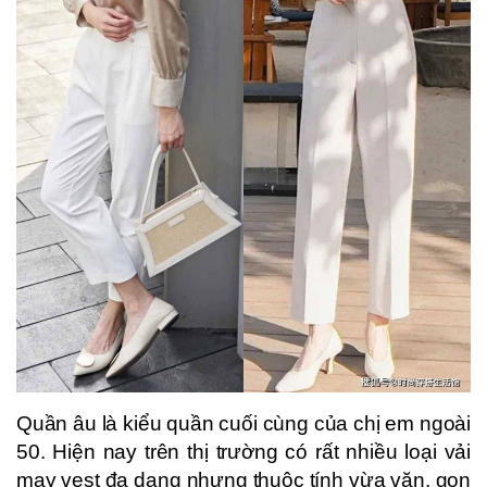
Quần âu là kiểu quần cuối cùng của chị em ngoài
50. Hiện nay trên thị trường có rất nhiều loại vải
may vest đa dạng nhưng thuộc tính vừa vặn, gọn