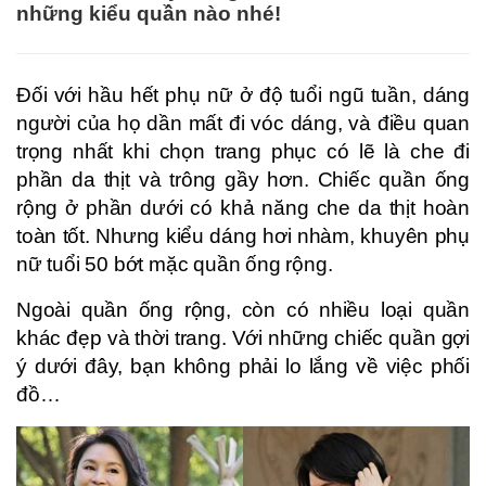
những kiểu quần nào nhé!
Đối với hầu hết phụ nữ ở độ tuổi ngũ tuần, dáng
người của họ dần mất đi vóc dáng, và điều quan
trọng nhất khi chọn trang phục có lẽ là che đi
phần da thịt và trông gầy hơn. Chiếc quần ống
rộng ở phần dưới có khả năng che da thịt hoàn
toàn tốt. Nhưng kiểu dáng hơi nhàm, khuyên phụ
nữ tuổi 50 bớt mặc quần ống rộng.
Ngoài quần ống rộng, còn có nhiều loại quần
khác đẹp và thời trang. Với những chiếc quần gợi
ý dưới đây, bạn không phải lo lắng về việc phối
đồ…