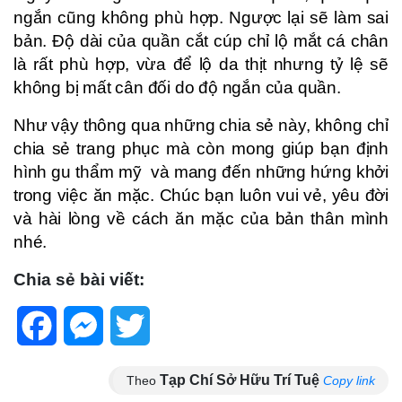
ngắn cũng không phù hợp. Ngược lại sẽ làm sai
bản. Độ dài của quần cắt cúp chỉ lộ mắt cá chân
là rất phù hợp, vừa để lộ da thịt nhưng tỷ lệ sẽ
không bị mất cân đối do độ ngắn của quần.
Như vậy thông qua những chia sẻ này, không chỉ
chia sẻ trang phục mà còn mong giúp bạn định
hình gu thẩm mỹ và mang đến những hứng khởi
trong việc ăn mặc. Chúc bạn luôn vui vẻ, yêu đời
và hài lòng về cách ăn mặc của bản thân mình
nhé.
Chia sẻ bài viết:
Facebook
Messenger
Twitter
Tạp Chí Sở Hữu Trí Tuệ
Theo
Copy link