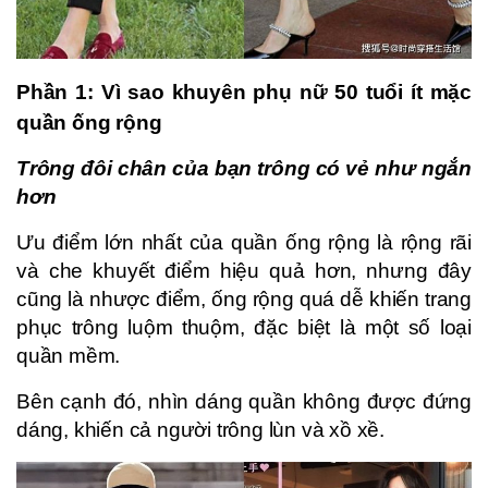
Phần 1: Vì sao khuyên phụ nữ 50 tuổi ít mặc
quần ống rộng
Trông đôi chân của bạn trông có vẻ như ngắn
hơn
Ưu điểm lớn nhất của quần ống rộng là rộng rãi
và che khuyết điểm hiệu quả hơn, nhưng đây
cũng là nhược điểm, ống rộng quá dễ khiến trang
phục trông luộm thuộm, đặc biệt là một số loại
quần mềm.
Bên cạnh đó, nhìn dáng quần không được đứng
dáng, khiến cả người trông lùn và xồ xề.