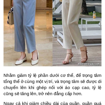
Nhằm giảm tỷ lệ phần dưới cơ thể, để trọng tâm
tổng thể ở cùng một vị trí, và trọng tâm sẽ được di
chuyển lên khi ghép nối với áo cạp cao, tỷ lệ
cũng sẽ tăng lên, trở nên đẳng cấp hơn.
Ngay cả khi giảm chiều dài của quần, quần quá