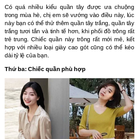
Có quá nhiều kiểu quần tây được ưa chuộng
trong mùa hè, chị em sẽ vướng vào điều này, lúc
này bạn có thể thử thêm quần tây trắng, quần tây
trắng tươi tắn và tinh tế hơn, khi phối đồ trông rất
trẻ trung. Chiếc quần này trông rất mới mẻ, kết
hợp với nhiều loại giày cao gót cũng có thể kéo
dài tỷ lệ của bạn.
Thứ ba: Chiếc quần phù hợp