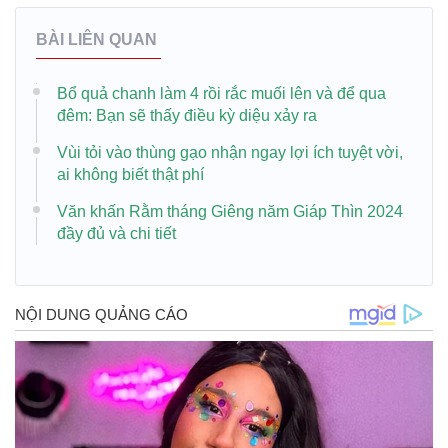
BÀI LIÊN QUAN
Bổ quả chanh làm 4 rồi rắc muối lên và để qua
đêm: Bạn sẽ thấy điều kỳ diệu xảy ra
Vùi tỏi vào thùng gạo nhận ngay lợi ích tuyệt vời,
ai không biết thật phí
Văn khấn Rằm tháng Giêng năm Giáp Thìn 2024
đầy đủ và chi tiết