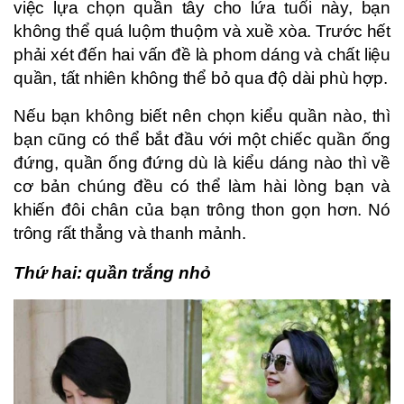
việc lựa chọn quần tây cho lứa tuổi này, bạn
không thể quá luộm thuộm và xuề xòa. Trước hết
phải xét đến hai vấn đề là phom dáng và chất liệu
quần, tất nhiên không thể bỏ qua độ dài phù hợp.
Nếu bạn không biết nên chọn kiểu quần nào, thì
bạn cũng có thể bắt đầu với một chiếc quần ống
đứng, quần ống đứng dù là kiểu dáng nào thì về
cơ bản chúng đều có thể làm hài lòng bạn và
khiến đôi chân của bạn trông thon gọn hơn. Nó
trông rất thẳng và thanh mảnh.
Thứ hai: quần trắng nhỏ