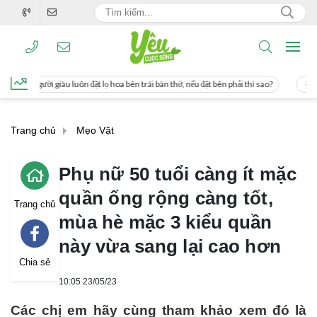
a bên trái bàn thờ, nếu đặt bên phải thì sao?
Cách uống nước mía giúp giảm cân
Trang chủ
Mẹo Vặt
Phụ nữ 50 tuổi càng ít mặc
quần ống rộng càng tốt,
Trang chủ
mùa hè mặc 3 kiểu quần
này vừa sang lại cao hơn
Chia sẻ
10:05 23/05/23
Các chị em hãy cùng tham khảo xem đó là