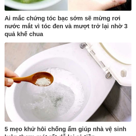
Ai mắc chứng tóc bạc sớm sẽ mừng rơi
nước mắt vì tóc đen và mượt trở lại nhờ 3
quả khế chua
5 mẹo khử hôi chống ẩm giúp nhà vệ sinh