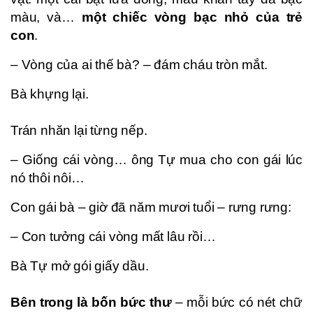
màu, và…
một chiếc vòng bạc nhỏ của trẻ
con
.
– Vòng của ai thế bà? – đám cháu tròn mắt.
Bà khựng lại.
Trán nhăn lại từng nếp.
– Giống cái vòng… ông Tự mua cho con gái lúc
nó thôi nôi…
Con gái bà – giờ đã năm mươi tuổi – rưng rưng:
– Con tưởng cái vòng mất lâu rồi…
Bà Tự mở gói giấy dầu.
Bên trong là bốn bức thư
– mỗi bức có nét chữ