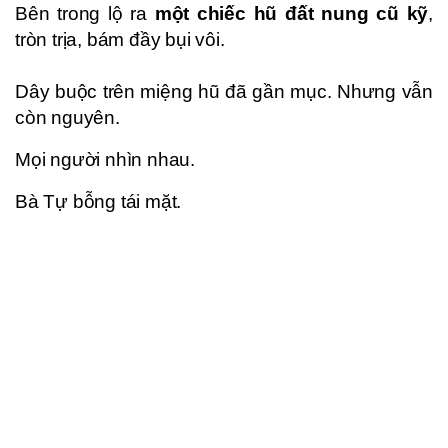
Bên trong lộ ra
một chiếc hũ đất nung cũ kỹ
,
tròn trịa, bám đầy bụi vôi.
Dây buộc trên miệng hũ đã gần mục. Nhưng vẫn
còn nguyên.
Mọi người nhìn nhau.
Bà Tự bỗng tái mặt.