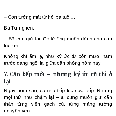
– Con tưởng mất từ hồi ba tuổi…
Bà Tự nghẹn:
– Bố con giữ lại. Có lẽ ông muốn dành cho con
lúc lớn.
Không khí ấm lạ, như ký ức từ bốn mươi năm
trước đang ngồi lại giữa căn phòng hôm nay.
7. Căn bếp mới – nhưng ký ức cũ thì ở
lại
Ngày hôm sau, cả nhà tiếp tục sửa bếp. Nhưng
mọi thứ như chậm lại – ai cũng muốn giữ cẩn
thận từng viên gạch cũ, từng mảng tường
nguyên vẹn.