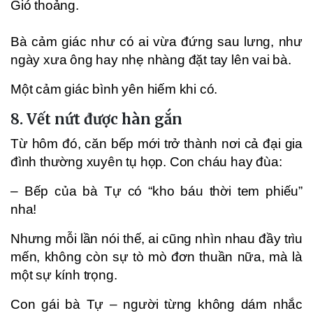
Gió thoảng.
Bà cảm giác như có ai vừa đứng sau lưng, như
ngày xưa ông hay nhẹ nhàng đặt tay lên vai bà.
Một cảm giác bình yên hiếm khi có.
8. Vết nứt được hàn gắn
Từ hôm đó, căn bếp mới trở thành nơi cả đại gia
đình thường xuyên tụ họp. Con cháu hay đùa:
– Bếp của bà Tự có “kho báu thời tem phiếu”
nha!
Nhưng mỗi lần nói thế, ai cũng nhìn nhau đầy trìu
mến, không còn sự tò mò đơn thuần nữa, mà là
một sự kính trọng.
Con gái bà Tự – người từng không dám nhắc