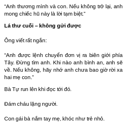
“Anh thương mình và con. Nếu không trở lại, anh
mong chiếc hũ này là lời tạm biệt.”
Lá thư cuối – không gửi được
Ông viết rất ngắn:
“Anh được lệnh chuyển đơn vị ra biên giới phía
Tây. Đừng tìm anh. Khi nào anh bình an, anh sẽ
về. Nếu không, hãy nhớ anh chưa bao giờ rời xa
hai mẹ con.”
Bà Tự run lên khi đọc tới đó.
Đám cháu lặng người.
Con gái bà nắm tay mẹ, khóc như trẻ nhỏ.