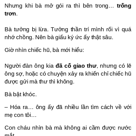
Nhưng khi bà mở gói ra thì bên trong…
trống
trơn
.
Bà tưởng bị lừa. Tưởng thần trí mình rối vì quá
nhớ chồng. Nên bà giấu ký ức ấy thật sâu.
Giờ nhìn chiếc hũ, bà mới hiểu:
Người đàn ông kia
đã cố giao thư
, nhưng có lẽ
ông sợ, hoặc có chuyện xảy ra khiến chỉ chiếc hũ
được gửi mà thư thì không.
Bà bật khóc.
– Hóa ra… ông ấy đã nhiều lần tìm cách về với
mẹ con tôi…
Con cháu nhìn bà mà không ai cầm được nước
mắt.