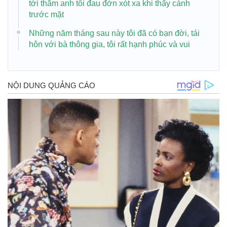
tới thăm anh tôi đau đớn xót xa khi thấy cảnh
trước mặt
Những năm tháng sau này tôi đã có bạn đời, tái
hôn với bà thông gia, tôi rất hạnh phúc và vui