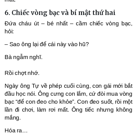
6. Chiếc vòng bạc và bí mật thứ hai
Đứa cháu út – bé nhất – cầm chiếc vòng bạc,
hỏi:
– Sao ông lại để cái này vào hũ?
Bà ngẫm nghĩ.
Rồi chợt nhớ.
Ngày ông Tự về phép cuối cùng, con gái mới bắt
đầu học nói. Ông cưng con lắm, cứ đòi mua vòng
bạc “để con đeo cho khỏe”. Con đeo suốt, rồi một
lần đi chơi, làm rơi mất. Ông tiếc nhưng không
mắng.
Hóa ra…