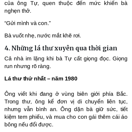
của ông Tự, quen thuộc đến mức khiến bà
nghẹn thở.
“Gửi mình và con.”
Bà vuốt nhẹ, nước mắt khẽ rơi.
4. Những lá thư xuyên qua thời gian
Cả nhà im lặng khi bà Tự cất giọng đọc. Giọng
run nhưng rõ ràng.
Lá thư thứ nhất – năm 1980
Ông viết khi đang ở vùng biên giới phía Bắc.
Trong thư, ông kể đơn vị di chuyển liên tục,
nhưng vẫn bình an. Ông dặn bà giữ sức, tiết
kiệm tem phiếu, và mua cho con gái thêm cái áo
bông nếu đổi được.