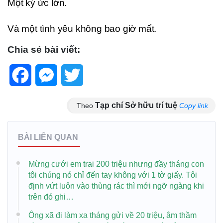
Một ký ức lớn.
Và một tình yêu không bao giờ mất.
Chia sẻ bài viết:
Facebook
Messenger
Twitter
Tạp chí Sở hữu trí tuệ
Theo
Copy link
BÀI LIÊN QUAN
Mừng cưới em trai 200 triệu nhưng đầy tháng con
tôi chúng nó chỉ đến tay không với 1 tờ giấy. Tôi
định vứt luôn vào thùng rác thì mới ngỡ ngàng khi
trên đó ghi…
Ông xã đi làm xa tháng gửi về 20 triệu, âm thầm