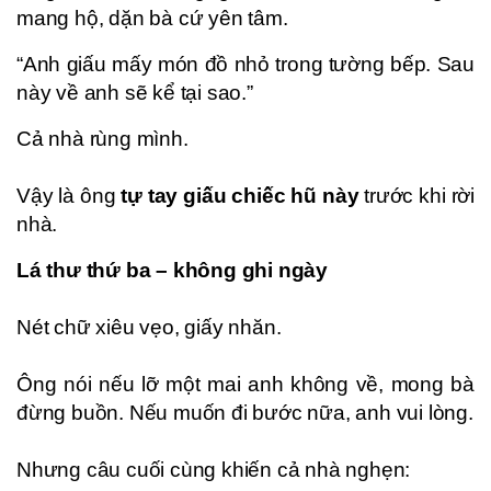
mang hộ, dặn bà cứ yên tâm.
“Anh giấu mấy món đồ nhỏ trong tường bếp. Sau
này về anh sẽ kể tại sao.”
Cả nhà rùng mình.
Vậy là ông
tự tay giấu chiếc hũ này
trước khi rời
nhà.
Lá thư thứ ba – không ghi ngày
Nét chữ xiêu vẹo, giấy nhăn.
Ông nói nếu lỡ một mai anh không về, mong bà
đừng buồn. Nếu muốn đi bước nữa, anh vui lòng.
Nhưng câu cuối cùng khiến cả nhà nghẹn: