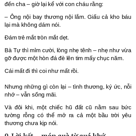
đến cha – giờ lại kể với con cháu rằng:
– Ông nội bay thương nội lắm. Giấu cả kho báu
lại mà không dám nói.
Đám trẻ mắt tròn mắt dẹt.
Bà Tự thì mỉm cười, lòng nhẹ tênh – nhẹ như vừa
gỡ được một hòn đá đè lên tim mấy chục năm.
Cái mất đi thì coi như mất rồi.
Nhưng những gì còn lại – tình thương, ký ức, nỗi
nhớ – vẫn sống mãi.
Và đôi khi, một chiếc hũ đất cũ nằm sau bức
tường rỗng có thể mở ra cả một bầu trời yêu
thương chưa kịp nói.