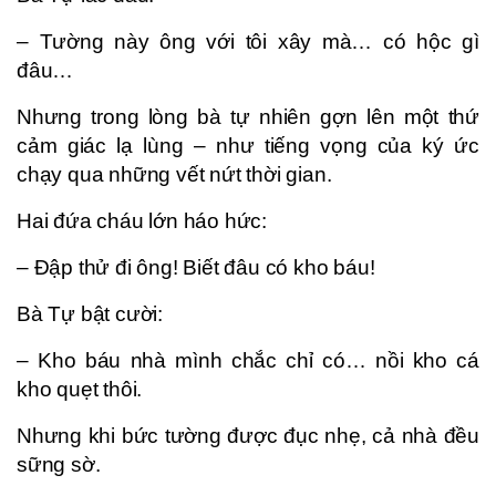
– Tường này ông với tôi xây mà… có hộc gì
đâu…
Nhưng trong lòng bà tự nhiên gợn lên một thứ
cảm giác lạ lùng – như tiếng vọng của ký ức
chạy qua những vết nứt thời gian.
Hai đứa cháu lớn háo hức:
– Đập thử đi ông! Biết đâu có kho báu!
Bà Tự bật cười:
– Kho báu nhà mình chắc chỉ có… nồi kho cá
kho quẹt thôi.
Nhưng khi bức tường được đục nhẹ, cả nhà đều
sững sờ.