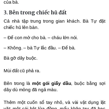
của bà.
3. Bên trong chiếc hũ đất
Cả nhà tập trung trong gian khách. Bà Tự đặt
chiếc hũ lên bàn.
– Để con mở cho bà. – cháu lớn nói.
– Không. – bà Tự lắc đầu. – Để bà.
Bà gỡ dây buộc.
Mùi đất cũ phả ra.
Bên trong là
một gói giấy dầu
, buộc bằng sợi
dây dù mỏng đã ngả màu.
Thêm một cuốn sổ tay nhỏ, và vài vật dụng lặt
vặt: một cái bật lửa đồng, mẩu khăn tay đã bạc