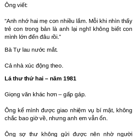
Ông viết:
“Anh nhớ hai mẹ con nhiều lắm. Mỗi khi nhìn thấy
trẻ con trong bản là anh lại nghĩ không biết con
mình lớn đến đâu rồi.”
Bà Tự lau nước mắt.
Cả nhà xúc động theo.
Lá thư thứ hai – năm 1981
Giọng văn khác hơn – gấp gáp.
Ông kể mình được giao nhiệm vụ bí mật, không
chắc bao giờ về, nhưng anh em vẫn ổn.
Ông sợ thư không gửi được nên nhờ người