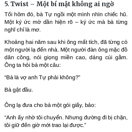
5. Twist – Một bí mật không ai ngờ
Tối hôm đó, bà Tự ngồi một mình nhìn chiếc hũ.
Một ký ức mờ dần hiện rõ – ký ức mà bà từng
nghĩ chỉ là mơ.
Khoảng hai năm sau khi ông mất tích, đã từng có
một người lạ đến nhà. Một người đàn ông mặc đồ
dân công, nói giọng miền cao, dáng cúi gằm.
Ông ta hỏi bà một câu:
“Bà là vợ anh Tự phải không?”
Bà gật đầu.
Ông lạ đưa cho bà một gói giấy, bảo:
“Anh ấy nhờ tôi chuyển. Nhưng đường đi bị chặn,
tôi giữ đến giờ mới trao lại được.”