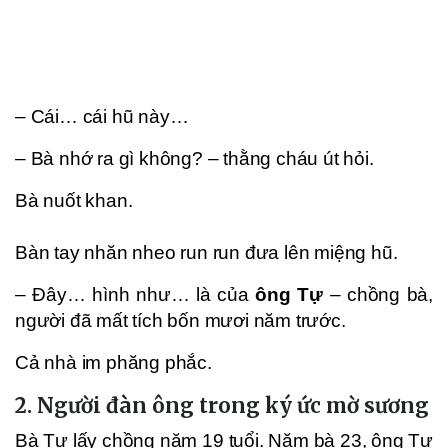
– Cái… cái hũ này…
– Bà nhớ ra gì không? – thằng cháu út hỏi.
Bà nuốt khan.
Bàn tay nhăn nheo run run đưa lên miệng hũ.
– Đây… hình như… là của
ông Tự
– chồng bà,
người đã mất tích bốn mươi năm trước.
Cả nhà im phăng phắc.
2. Người đàn ông trong ký ức mờ sương
Bà Tự lấy chồng năm 19 tuổi. Năm bà 23, ông Tự