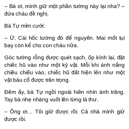
– Bà ơi, mình giữ một phần tường này lại nha? –
đứa cháu đề nghị.
Bà Tự mỉm cười:
– Ừ. Cái hốc tường đó để nguyên. Mai mốt tụi
bay còn kể cho con cháu nữa.
Góc tường rỗng được quét sạch, ốp kính lại, đặt
chiếc hũ vào như một kỷ vật. Mỗi khi ánh nắng
chiều chiếu vào, chiếc hũ đất hiện lên như một
vật báu cổ được trân trọng.
Đêm ấy, bà Tự ngồi ngoài hiên nhìn ánh trăng.
Tay bà nhẹ nhàng vuốt lên từng lá thư.
– Ông ơi… Tôi giữ được rồi. Cả nhà mình giữ
được rồi.