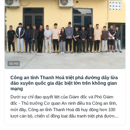
Xã Hội
Công an tỉnh Thanh Hoá triệt phá đường dây lừa
đảo xuyên quốc gia đặc biệt lớn trên không gian
mạng
Dưới sự chỉ đạo quyết liệt của Giám đốc và Phó Giám
đốc - Thủ trưởng Cơ quan An ninh điều tra Công an tỉnh,
mới đây, Công an tỉnh Thanh Hoá đã huy động hơn 100
lượt cán bộ, chiến sĩ đồng loạt đấu tranh triệt phá đường
dây sử dụng mạng máy tính, mạng internet, phương tiện
điện tử lừa đảo chiếm đoạt tài sản trên không gian mạng