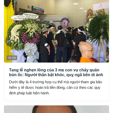
Xã Hội
Tang lễ nghẹn lòng của 3 mẹ con vụ cháy quán
bún ốc: Người thân bật khóc, quỵ ngã bên di ảnh
Dưới đây là 4 trường hợp cụ thể mà người tham gia bảo
hiểm y tế được hoàn trả tiền đóng, căn cứ theo các quy
định pháp luật hiện hành.