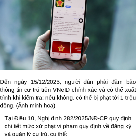
Đến ngày 15/12/2025, người dân phải đảm bảo
thông tin cư trú trên VNeID chính xác và có thể xuất
trình khi kiểm tra; nếu không, có thể bị phạt tới 1 triệu
đồng. (Ảnh minh hoạ)
Tại Điều 10, Nghị định 282/2025/NĐ-CP quy định
chi tiết mức xử phạt vi phạm quy định về đăng ký
và quản lý cư trú, cụ thể: