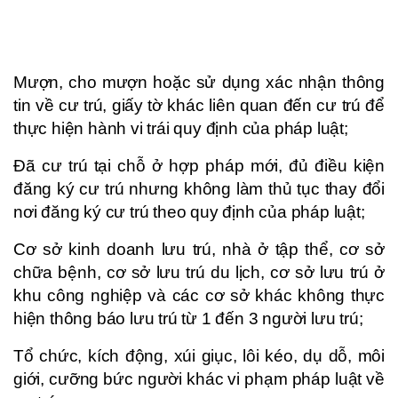
Mượn, cho mượn hoặc sử dụng xác nhận thông
tin về cư trú, giấy tờ khác liên quan đến cư trú để
thực hiện hành vi trái quy định của pháp luật;
Đã cư trú tại chỗ ở hợp pháp mới, đủ điều kiện
đăng ký cư trú nhưng không làm thủ tục thay đổi
nơi đăng ký cư trú theo quy định của pháp luật;
Cơ sở kinh doanh lưu trú, nhà ở tập thể, cơ sở
chữa bệnh, cơ sở lưu trú du lịch, cơ sở lưu trú ở
khu công nghiệp và các cơ sở khác không thực
hiện thông báo lưu trú từ 1 đến 3 người lưu trú;
Tổ chức, kích động, xúi giục, lôi kéo, dụ dỗ, môi
giới, cưỡng bức người khác vi phạm pháp luật về