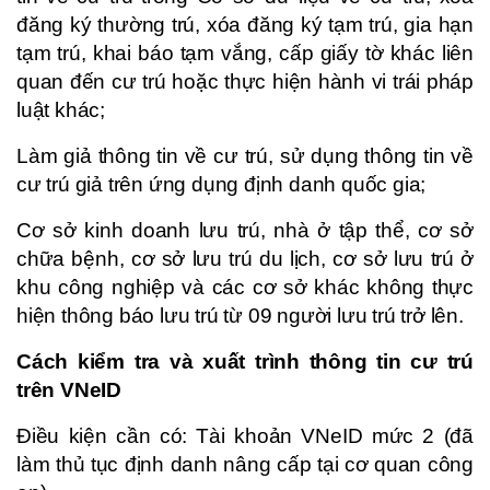
đăng ký thường trú, xóa đăng ký tạm trú, gia hạn
tạm trú, khai báo tạm vắng, cấp giấy tờ khác liên
quan đến cư trú hoặc thực hiện hành vi trái pháp
luật khác;
Làm giả thông tin về cư trú, sử dụng thông tin về
cư trú giả trên ứng dụng định danh quốc gia;
Cơ sở kinh doanh lưu trú, nhà ở tập thể, cơ sở
chữa bệnh, cơ sở lưu trú du lịch, cơ sở lưu trú ở
khu công nghiệp và các cơ sở khác không thực
hiện thông báo lưu trú từ 09 người lưu trú trở lên.
Cách kiểm tra và xuất trình thông tin cư trú
trên VNeID
Điều kiện cần có: Tài khoản VNeID mức 2 (đã
làm thủ tục định danh nâng cấp tại cơ quan công