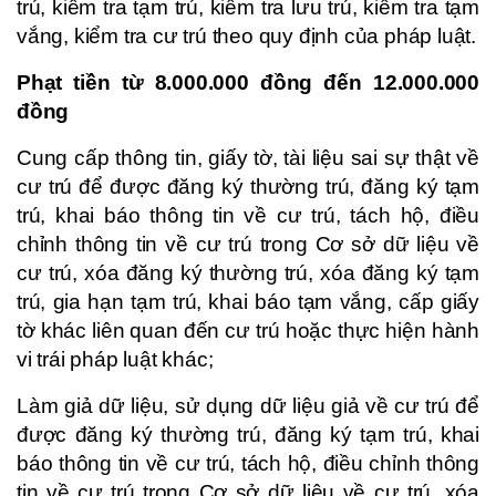
trú, kiểm tra tạm trú, kiểm tra lưu trú, kiểm tra tạm
vắng, kiểm tra cư trú theo quy định của pháp luật.
Phạt tiền từ 8.000.000 đồng đến 12.000.000
đồng
Cung cấp thông tin, giấy tờ, tài liệu sai sự thật về
cư trú để được đăng ký thường trú, đăng ký tạm
trú, khai báo thông tin về cư trú, tách hộ, điều
chỉnh thông tin về cư trú trong Cơ sở dữ liệu về
cư trú, xóa đăng ký thường trú, xóa đăng ký tạm
trú, gia hạn tạm trú, khai báo tạm vắng, cấp giấy
tờ khác liên quan đến cư trú hoặc thực hiện hành
vi trái pháp luật khác;
Làm giả dữ liệu, sử dụng dữ liệu giả về cư trú để
được đăng ký thường trú, đăng ký tạm trú, khai
báo thông tin về cư trú, tách hộ, điều chỉnh thông
tin về cư trú trong Cơ sở dữ liệu về cư trú, xóa