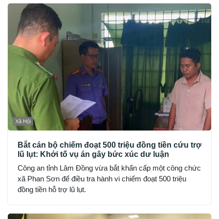
Xã Hội
Bắt cán bộ chiếm đoạt 500 triệu đồng tiền cứu trợ
lũ lụt: Khởi tố vụ án gây bức xúc dư luận
Công an tỉnh Lâm Đồng vừa bắt khẩn cấp một công chức
xã Phan Sơn để điều tra hành vi chiếm đoạt 500 triệu
đồng tiền hỗ trợ lũ lụt.