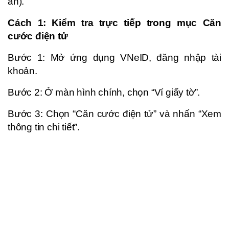
an).
Cách 1: Kiểm tra trực tiếp trong mục Căn
cước điện tử
Bước 1: Mở ứng dụng VNeID, đăng nhập tài
khoản.
Bước 2: Ở màn hình chính, chọn “Ví giấy tờ”.
Bước 3: Chọn “Căn cước điện tử” và nhấn “Xem
thông tin chi tiết”.