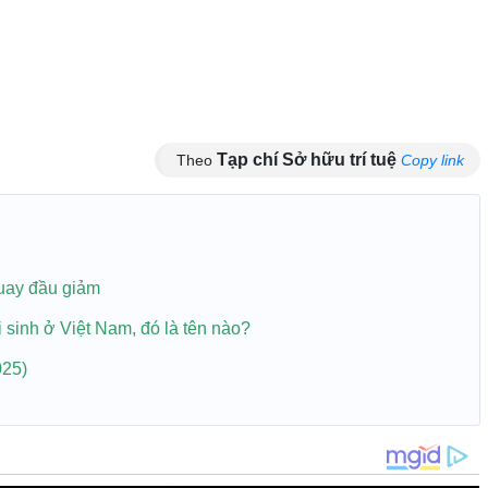
Tạp chí Sở hữu trí tuệ
Theo
Copy link
Quay đầu giảm
hai sinh ở Việt Nam, đó là tên nào?
025)