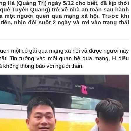
Hà (Quảng Trị) ngày 5/12 cho biết, đã kịp thời
, quê Tuyên Quang) trở về nhà an toàn sau hành
 của một người quen qua mạng xã hội. Trước khi
tiền, nhịn đói suốt 2 ngày và rơi vào trạng thái
uen một cô gái qua mạng xã hội và được người này
ặt. Tin tưởng vào mối quan hệ qua mạng, H điều
à không thông báo với người thân.