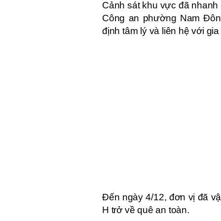
Cảnh sát khu vực đã nhanh c
Công an phường Nam Đông 
định tâm lý và liên hệ với gi
Đến ngày 4/12, đơn vị đã vậ
H trở về quê an toàn.