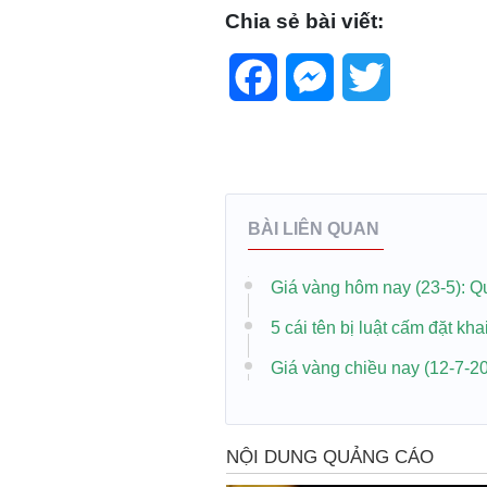
Chia sẻ bài viết:
Facebook
Messenger
Twitter
BÀI LIÊN QUAN
Giá vàng hôm nay (23-5): 
5 cái tên bị luật cấm đặt k
Giá vàng chiều nay (12-7-2