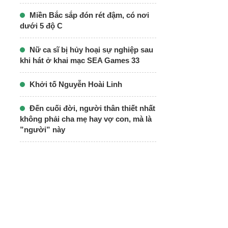
Miền Bắc sắp đón rét đậm, có nơi
dưới 5 độ C
Nữ ca sĩ bị hủy hoại sự nghiệp sau
khi hát ở khai mạc SEA Games 33
Khởi tố Nguyễn Hoài Linh
Đến cuối đời, người thân thiết nhất
không phải cha mẹ hay vợ con, mà là
”người” này