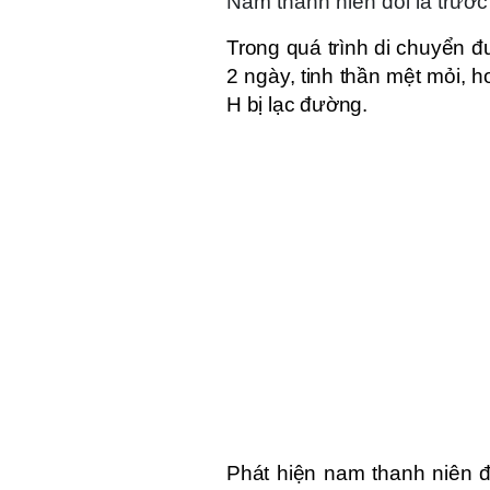
Nam thanh niên đói lả trước
Trong quá trình di chuyển đư
2 ngày, tinh thần mệt mỏi,
H bị lạc đường.
Phát hiện nam thanh niên đ