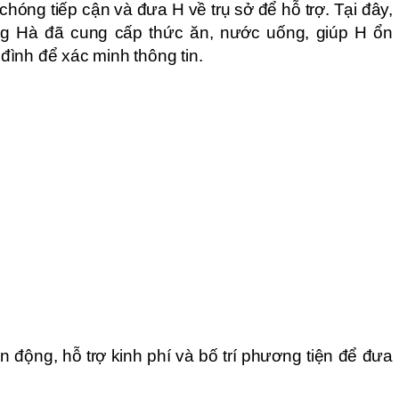
hóng tiếp cận và đưa H về trụ sở để hỗ trợ. Tại đây,
Hà đã cung cấp thức ăn, nước uống, giúp H ổn
a đình để xác minh thông tin.
n động, hỗ trợ kinh phí và bố trí phương tiện để đưa