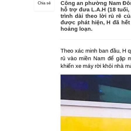
Công an phường Nam Đông 
Chia sẻ
hỗ trợ đưa L.A.H (18 tuổi
trình dài theo lời rủ rê
được phát hiện, H đã hết 
hoảng loạn.
Theo xác minh ban đầu, H q
rủ vào miền Nam để gặp m
khiển xe máy rời khỏi nhà m