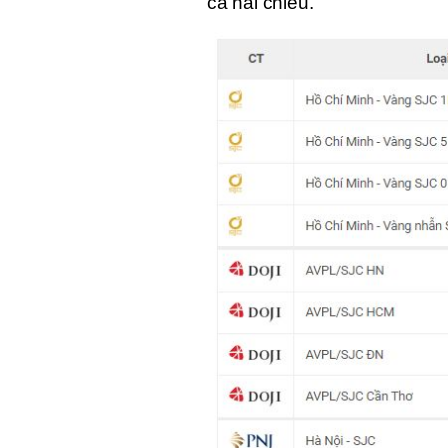
cả hai chiều.