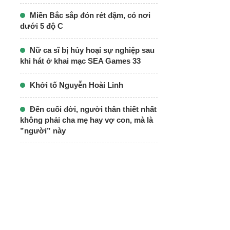
Miền Bắc sắp đón rét đậm, có nơi
dưới 5 độ C
Nữ ca sĩ bị hủy hoại sự nghiệp sau
khi hát ở khai mạc SEA Games 33
Khởi tố Nguyễn Hoài Linh
Đến cuối đời, người thân thiết nhất
không phải cha mẹ hay vợ con, mà là
”người” này