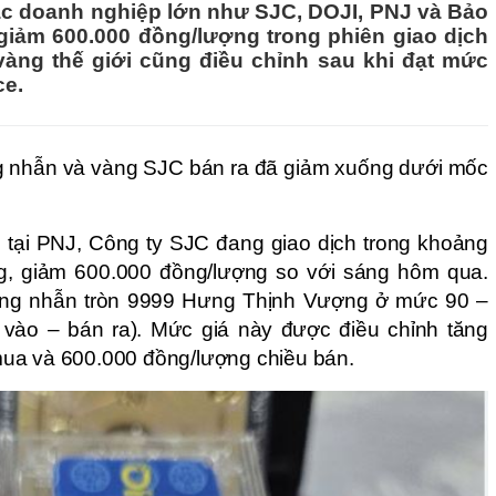
ác doanh nghiệp lớn như SJC, DOJI, PNJ và Bảo
giảm 600.000 đồng/lượng trong phiên giao dịch
vàng thế giới cũng điều chỉnh sau khi đạt mức
ce.
g nhẫn và vàng SJC bán ra đã giảm xuống dưới mốc
 tại PNJ, Công ty SJC đang giao dịch trong khoảng
ng, giảm 600.000 đồng/lượng so với sáng hôm qua.
àng nhẫn tròn 9999 Hưng Thịnh Vượng ở mức 90 –
 vào – bán ra). Mức giá này được điều chỉnh tăng
ua và 600.000 đồng/lượng chiều bán.