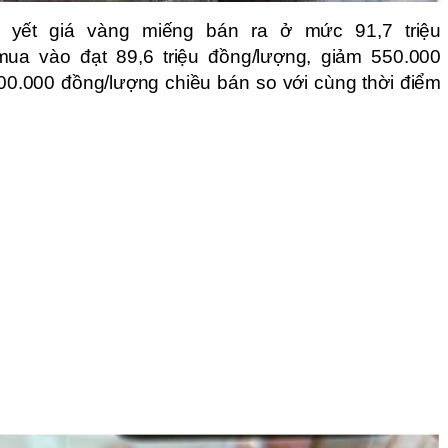
 yết giá vàng miếng bán ra ở mức 91,7 triệu
 mua vào đạt 89,6 triệu đồng/lượng, giảm 550.000
0.000 đồng/lượng chiều bán so với cùng thời điểm