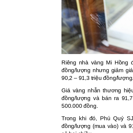
Riêng nhà vàng Mi Hồng đ
đồng/lượng nhưng giảm giá
90,2 – 91,3 triệu đồng/lượng
Giá vàng nhẫn thương hiệ
đồng/lượng và bán ra 91,7
500.000 đồng.
Trong khi đó, Phú Quý SJ
đồng/lượng (mua vào) và 91