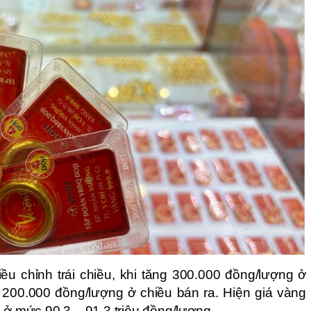
u chỉnh trái chiều, khi tăng 300.000 đồng/lượng ở
200.000 đồng/lượng ở chiều bán ra. Hiện giá vàng
 ở mức 90,3 – 91,3 triệu đồng/lượng.