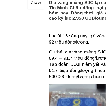
Giá vàng miếng SJC tại c
Chia sẻ
Tín Minh Châu đồng loạt 
hôm nay. Đồng thời, giá 
cao kỷ lục 2.950 USD/oun
Lúc 9h15 sáng nay, giá vàn
92 triệu đồng/lượng.
Cụ thể, giá vàng miếng SJC
89,4 – 91,7 triệu đồng/lượ
Tập đoàn DOJI niêm yết v
91,7 triệu đồng/lượng (mua
500.000 đồng/lượng chiều m