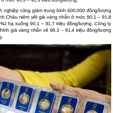
h nghiệp cũng giảm trung bình 600.000 đồng/lượng
nh Châu niêm yết giá vàng nhẫn ở mức 90,1 – 91,8
 PNJ hạ xuống 90,1 – 91,7 triệu đồng/lượng. Công ty
hỉnh giá vàng nhẫn về 89,3 – 91,4 triệu đồng/lượng
g.