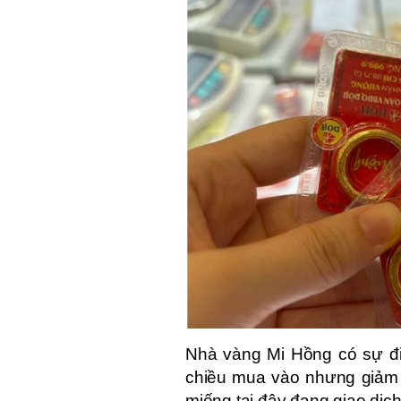
Nhà vàng Mi Hồng có sự điề
chiều mua vào nhưng giảm 
miếng tại đây đang giao dịch