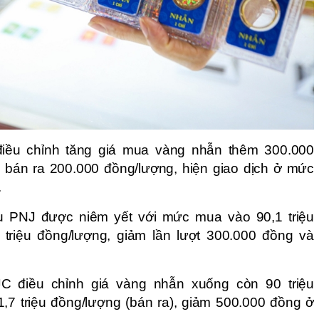
iều chỉnh tăng giá mua vàng nhẫn thêm 300.000
 bán ra 200.000 đồng/lượng, hiện giao dịch ở mức
.
u PNJ được niêm yết với mức mua vào 90,1 triệu
 triệu đồng/lượng, giảm lần lượt 300.000 đồng và
C điều chỉnh giá vàng nhẫn xuống còn 90 triệu
,7 triệu đồng/lượng (bán ra), giảm 500.000 đồng ở