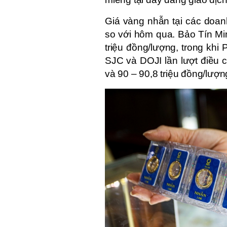
Giá vàng nhẫn tại các doan
so với hôm qua. Bảo Tín Mi
triệu đồng/lượng, trong khi
SJC và DOJI lần lượt điều c
và 90 – 90,8 triệu đồng/lượn