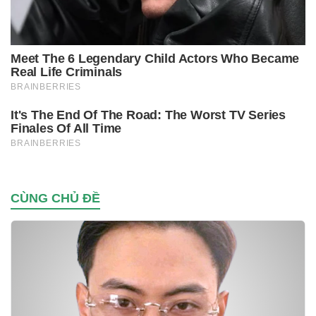
CÙNG CHỦ ĐỀ