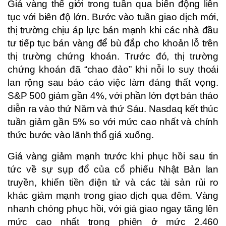
Giá vàng thế giới trong tuần qua biến động liên
tục với biên độ lớn. Bước vào tuần giao dịch mới,
thị trường chịu áp lực bán mạnh khi các nhà đầu
tư tiếp tục bán vàng để bù đắp cho khoản lỗ trên
thị trường chứng khoán. Trước đó, thị trường
chứng khoán đã “chao đảo” khi nỗi lo suy thoái
lan rộng sau báo cáo việc làm đáng thất vọng.
S&P 500 giảm gần 4%, với phần lớn đợt bán tháo
diễn ra vào thứ Năm và thứ Sáu. Nasdaq kết thúc
tuần giảm gần 5% so với mức cao nhất và chính
thức bước vào lãnh thổ giá xuống.
Giá vàng giảm mạnh trước khi phục hồi sau tin
tức về sự sụp đổ của cổ phiếu Nhật Bản lan
truyền, khiến tiền điện tử và các tài sản rủi ro
khác giảm mạnh trong giao dịch qua đêm. Vàng
nhanh chóng phục hồi, với giá giao ngay tăng lên
mức cao nhất trong phiên ở mức 2.460