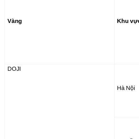
Vàng
Khu vự
DOJI
Hà Nội