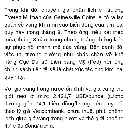
Trong khi đó, chuyên gia phân tích thị trường
Everett Millman của Gainesville Coins lại tỏ ra lạc
quan về vàng khi nhìn vào biến động của kim loại
quý này trong tháng 8. Theo ông, nếu xét theo
mùa, tháng 8 nằm trong những tháng chứng kiến
sự phục hồi mạnh mẽ của vàng. Bên cạnh đó,
việc thị trường dường như chắc chắn về khả
năng Cục Dự trữ Liên bang Mỹ (Fed) nới lỏng
chính sách tiền tệ sẽ là chất xúc tác cho kim loại
quý này.
Với giá vàng trong nước ổn định và giá vàng thế
giới neo ở mức 2.431,7 USD/ounce (tương
đương gần 74,1 triệu đồng/lượng nếu quy đổi
theo tỷ giá Vietcombank, chưa thuế, phí), chênh
lệch giữa giá vàng trong nước và thế giới khoảng
4,4 triệu đồng/lượng.