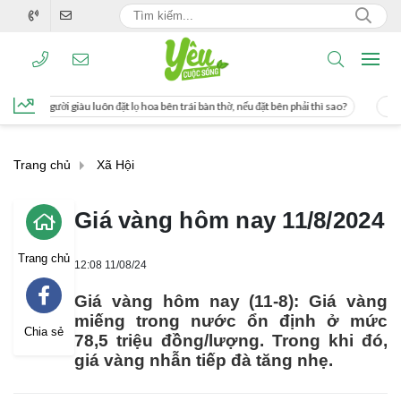
ặt lọ hoa bên trái bàn thờ, nếu đặt bên phải thì sao?
Cách uống nước mía giúp 
Trang chủ
Xã Hội
Giá vàng hôm nay 11/8/2024
Trang chủ
12:08 11/08/24
Giá vàng hôm nay (11-8): Giá vàng
miếng trong nước ổn định ở mức
Chia sẻ
78,5 triệu đồng/lượng. Trong khi đó,
giá vàng nhẫn tiếp đà tăng nhẹ.