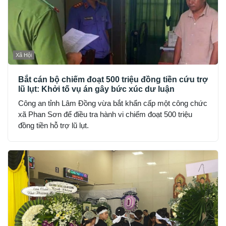
Xã Hội
Bắt cán bộ chiếm đoạt 500 triệu đồng tiền cứu trợ
lũ lụt: Khởi tố vụ án gây bức xúc dư luận
Công an tỉnh Lâm Đồng vừa bắt khẩn cấp một công chức
xã Phan Sơn để điều tra hành vi chiếm đoạt 500 triệu
đồng tiền hỗ trợ lũ lụt.