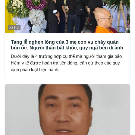
Xã Hội
Tang lễ nghẹn lòng của 3 mẹ con vụ cháy quán
bún ốc: Người thân bật khóc, quỵ ngã bên di ảnh
Dưới đây là 4 trường hợp cụ thể mà người tham gia bảo
hiểm y tế được hoàn trả tiền đóng, căn cứ theo các quy
định pháp luật hiện hành.