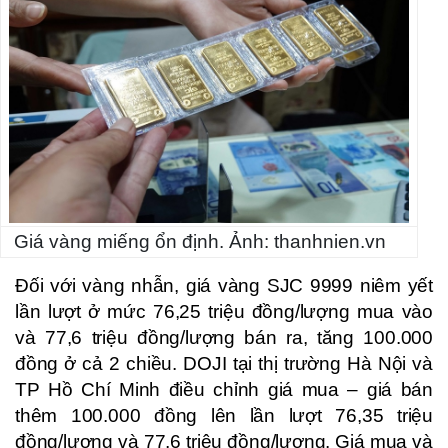
Giá vàng miếng ổn định. Ảnh: thanhnien.vn
Đối với vàng nhẫn, giá vàng SJC 9999 niêm yết
lần lượt ở mức 76,25 triệu đồng/lượng mua vào
và 77,6 triệu đồng/lượng bán ra, tăng 100.000
đồng ở cả 2 chiều. DOJI tại thị trường Hà Nội và
TP Hồ Chí Minh điều chỉnh giá mua – giá bán
thêm 100.000 đồng lên lần lượt 76,35 triệu
đồng/lượng và 77,6 triệu đồng/lượng. Giá mua và