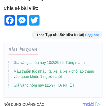
Chia sẻ bài viết:
Facebook
Messenger
Twitter
Tạp chí Sở hữu trí tuệ
Theo
Copy link
BÀI LIÊN QUAN
Giá vàng chiều nay 10/2/2025: Tăng mạnh
Mâu thuẫn lúc nhậu, tài xế lái xe 7 chỗ lao thẳng
vào quán khiến 1 người chết
Giá vàng hôm nay (11-9): HẠ NHIỆT