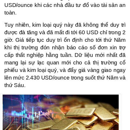
USD/ounce khi các nhà đầu tư đổ vào tài sản an
toàn.
Tuy nhiên, kim loại quý này đã không thể duy trì
được đà tăng và đã mất đi tới 60 USD chỉ trong 2
giờ. Giá tiếp tục duy trì ổn định cho tới thứ Năm
khi thị trường đón nhận báo cáo số đơn xin trợ
cấp thất nghiệp hằng tuần. Dữ liệu mới nhất đã
mang lại sự lạc quan mới cho cả thị trường cổ
phiếu và kim loại quý, và đẩy giá vàng giao ngay
lên mức 2.430 USD/ounce trong suốt thứ Năm và
thứ Sáu.