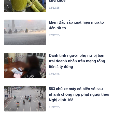
sức khỏe
12/12/25
Miền Bắc sắp xuất hiện mưa to
đến rất to
12/12/25
Danh tính người phụ nữ bị bạn
trai doanh nhân trên mạng tống
tiền 4 tỷ đồng
12/12/25
583 chủ xe máy có biển số sau
nhanh chóng nộp phạt nguội theo
Nghị định 168
11/12/25