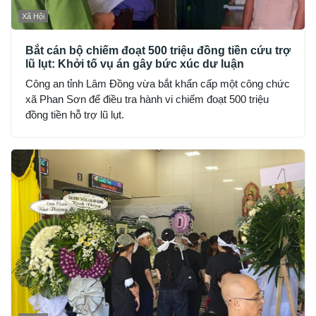
Xã Hội
Bắt cán bộ chiếm đoạt 500 triệu đồng tiền cứu trợ
lũ lụt: Khởi tố vụ án gây bức xúc dư luận
Công an tỉnh Lâm Đồng vừa bắt khẩn cấp một công chức
xã Phan Sơn để điều tra hành vi chiếm đoạt 500 triệu
đồng tiền hỗ trợ lũ lụt.