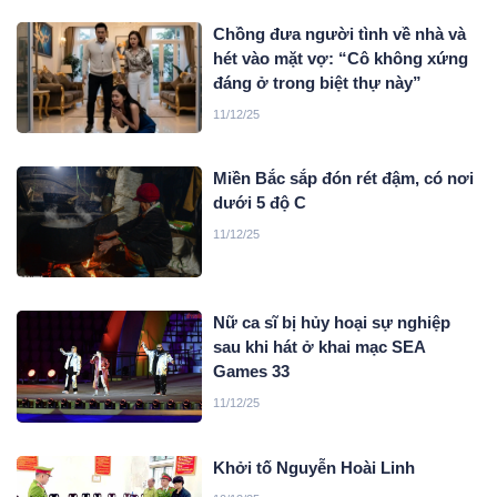
Chồng đưa người tình về nhà và
hét vào mặt vợ: “Cô không xứng
đáng ở trong biệt thự này”
11/12/25
Miền Bắc sắp đón rét đậm, có nơi
dưới 5 độ C
11/12/25
Nữ ca sĩ bị hủy hoại sự nghiệp
sau khi hát ở khai mạc SEA
Games 33
11/12/25
Khởi tố Nguyễn Hoài Linh