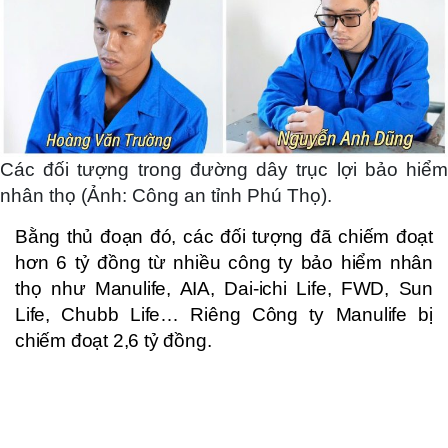
Các đối tượng trong đường dây trục lợi bảo hiểm
nhân thọ (Ảnh: Công an tỉnh Phú Thọ).
Bằng thủ đoạn đó, các đối tượng đã chiếm đoạt
hơn 6 tỷ đồng từ nhiều công ty bảo hiểm nhân
thọ như Manulife, AIA, Dai-ichi Life, FWD, Sun
Life, Chubb Life… Riêng Công ty Manulife bị
chiếm đoạt 2,6 tỷ đồng.