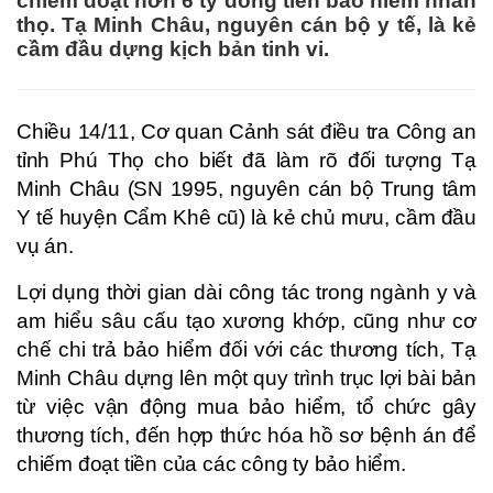
chiếm đoạt hơn 6 tỷ đồng tiền bảo hiểm nhân
thọ. Tạ Minh Châu, nguyên cán bộ y tế, là kẻ
cầm đầu dựng kịch bản tinh vi.
Chiều 14/11, Cơ quan Cảnh sát điều tra Công an
tỉnh Phú Thọ cho biết đã làm rõ đối tượng Tạ
Minh Châu (SN 1995, nguyên cán bộ Trung tâm
Y tế huyện Cẩm Khê cũ) là kẻ chủ mưu, cầm đầu
vụ án.
Lợi dụng thời gian dài công tác trong ngành y và
am hiểu sâu cấu tạo xương khớp, cũng như cơ
chế chi trả bảo hiểm đối với các thương tích, Tạ
Minh Châu dựng lên một quy trình trục lợi bài bản
từ việc vận động mua bảo hiểm, tổ chức gây
thương tích, đến hợp thức hóa hồ sơ bệnh án để
chiếm đoạt tiền của các công ty bảo hiểm.