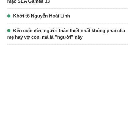
mạc SEA Games 33
Khởi tố Nguyễn Hoài Linh
Đến cuối đời, người thân thiết nhất không phải cha
mẹ hay vợ con, mà là ”người” này