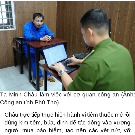
Tạ Minh Châu làm việc với cơ quan công an (Ảnh:
Công an tỉnh Phú Thọ).
Châu trực tiếp thực hiện hành vi tiêm thuốc mê rồi
dùng kim tiêm, búa, đinh để tác động vào xương
người mua bảo hiểm, tạo nên các vết nứt, vỡ