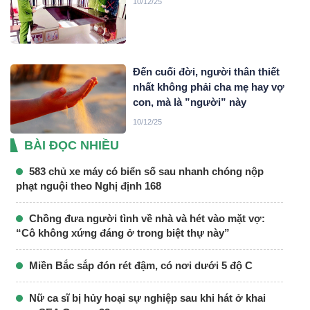
10/12/25
Đến cuối đời, người thân thiết
nhất không phải cha mẹ hay vợ
con, mà là ”người” này
10/12/25
BÀI ĐỌC NHIỀU
583 chủ xe máy có biển số sau nhanh chóng nộp
phạt nguội theo Nghị định 168
Chồng đưa người tình về nhà và hét vào mặt vợ:
“Cô không xứng đáng ở trong biệt thự này”
Miền Bắc sắp đón rét đậm, có nơi dưới 5 độ C
Nữ ca sĩ bị hủy hoại sự nghiệp sau khi hát ở khai