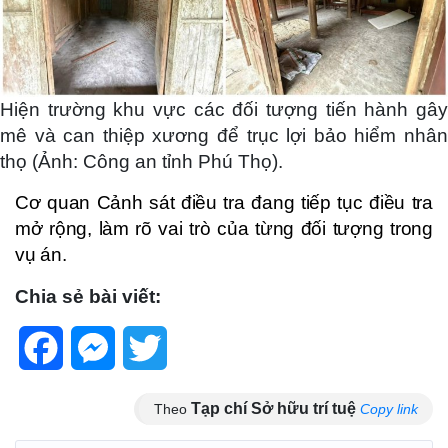
Hiện trường khu vực các đối tượng tiến hành gây
mê và can thiệp xương để trục lợi bảo hiểm nhân
thọ (Ảnh: Công an tỉnh Phú Thọ).
Cơ quan Cảnh sát điều tra đang tiếp tục điều tra
mở rộng, làm rõ vai trò của từng đối tượng trong
vụ án.
Chia sẻ bài viết:
Facebook
Messenger
Twitter
Tạp chí Sở hữu trí tuệ
Theo
Copy link