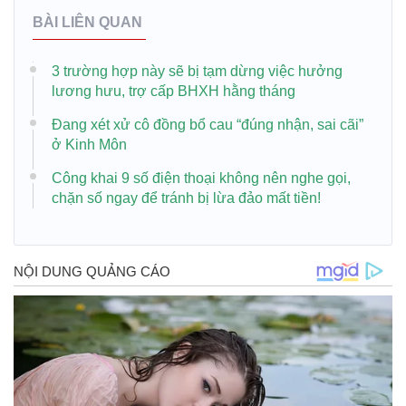
BÀI LIÊN QUAN
3 trường hợp này sẽ bị tạm dừng việc hưởng
lương hưu, trợ cấp BHXH hằng tháng
Đang xét xử cô đồng bổ cau “đúng nhận, sai cãi”
ở Kinh Môn
Công khai 9 số điện thoại không nên nghe gọi,
chặn số ngay để tránh bị lừa đảo mất tiền!