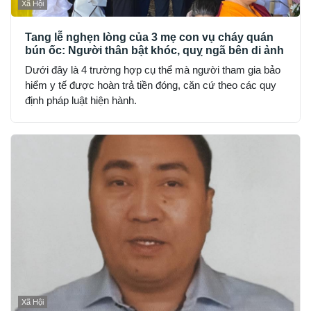
Xã Hội
Tang lễ nghẹn lòng của 3 mẹ con vụ cháy quán
bún ốc: Người thân bật khóc, quỵ ngã bên di ảnh
Dưới đây là 4 trường hợp cụ thể mà người tham gia bảo
hiểm y tế được hoàn trả tiền đóng, căn cứ theo các quy
định pháp luật hiện hành.
Xã Hội