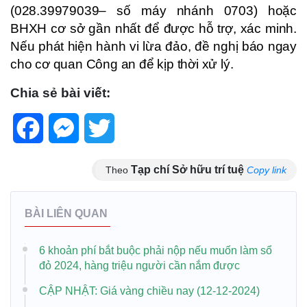
(028.39979039– số máy nhánh 0703) hoặc
BHXH cơ sở gần nhất để được hỗ trợ, xác minh.
Nếu phát hiện hành vi lừa đảo, đề nghị báo ngay
cho cơ quan Công an để kịp thời xử lý.
Chia sẻ bài viết:
Facebook
Messenger
Twitter
Tạp chí Sở hữu trí tuệ
Theo
Copy link
BÀI LIÊN QUAN
6 khoản phí bắt buộc phải nộp nếu muốn làm sổ
đỏ 2024, hàng triệu người cần nắm được
CẬP NHẬT: Giá vàng chiều nay (12-12-2024)