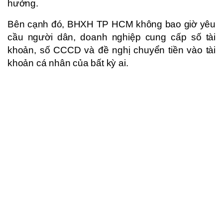
hưởng.
Bên cạnh đó, BHXH TP HCM không bao giờ yêu
cầu người dân, doanh nghiệp cung cấp số tài
khoản, số CCCD và đề nghị chuyển tiền vào tài
khoản cá nhân của bất kỳ ai.