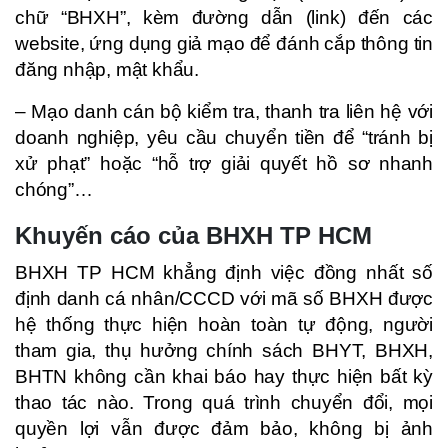
chữ “BHXH”, kèm đường dẫn (link) đến các
website, ứng dụng giả mạo để đánh cắp thông tin
đăng nhập, mật khẩu.
– Mạo danh cán bộ kiểm tra, thanh tra liên hệ với
doanh nghiệp, yêu cầu chuyển tiền để “tránh bị
xử phạt” hoặc “hỗ trợ giải quyết hồ sơ nhanh
chóng”…
Khuyến cáo của BHXH TP HCM
BHXH TP HCM khẳng định việc đồng nhất số
định danh cá nhân/CCCD với mã số BHXH được
hệ thống thực hiện hoàn toàn tự động, người
tham gia, thụ hưởng chính sách BHYT, BHXH,
BHTN không cần khai báo hay thực hiện bất kỳ
thao tác nào. Trong quá trình chuyển đổi, mọi
quyền lợi vẫn được đảm bảo, không bị ảnh