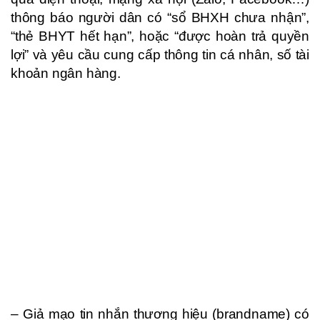
thông báo người dân có “sổ BHXH chưa nhận”,
“thẻ BHYT hết hạn”, hoặc “được hoàn trả quyền
lợi” và yêu cầu cung cấp thông tin cá nhân, số tài
khoản ngân hàng.
– Giả mạo tin nhắn thương hiệu (brandname) có