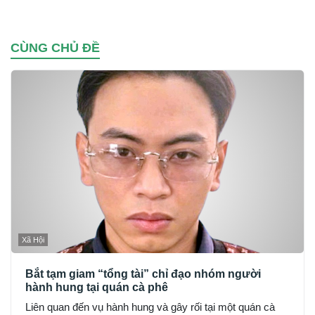
CÙNG CHỦ ĐỀ
Xã Hội
Bắt tạm giam “tổng tài” chỉ đạo nhóm người
hành hung tại quán cà phê
Liên quan đến vụ hành hung và gây rối tại một quán cà