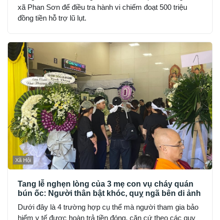
xã Phan Sơn để điều tra hành vi chiếm đoạt 500 triệu
đồng tiền hỗ trợ lũ lụt.
Xã Hội
Tang lễ nghẹn lòng của 3 mẹ con vụ cháy quán
bún ốc: Người thân bật khóc, quỵ ngã bên di ảnh
Dưới đây là 4 trường hợp cụ thể mà người tham gia bảo
hiểm y tế được hoàn trả tiền đóng, căn cứ theo các quy