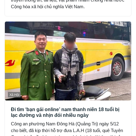
Cộng hòa xã hội chủ nghĩa Việt Nam.
Xã Hội
Đi tìm ‘bạn gái online’ nam thanh niên 18 tuổi bị
lạc đường và nhịn đói nhiều ngày
Công an phường Nam Đông Hà (Quảng Trị) ngày 5/12
cho biết, đã kịp thời hỗ trợ đưa L.A.H (18 tuổi, quê Tuyên