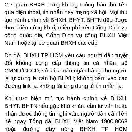
Cơ quan BHXH cũng không thông báo thu tiền
qua điện thoại, tin nhắn hay mạng xã hội. Mọi thủ
tục hành chính về BHXH, BHYT, BHTN đều được
thực hiện công khai, miễn phí trên Cổng Dịch vụ
công quốc gia, Cổng Dịch vụ công BHXH Việt
Nam hoặc tại cơ quan BHXH các cấp.
Do đó, BHXH TP HCM yêu cầu người dân tuyệt
đối không cung cấp thông tin cá nhân, số
CMND/CCCD, số tài khoản ngân hàng cho người
lạ tự xưng là cán bộ BHXH; không bấm vào các
đường link lạ; không tải ứng dụng từ tin nhắn lạ.
Khi thực hiện thủ tục hành chính về BHXH,
BHYT, BHTN nếu gặp khó khăn, cần tư vấn hoặc
nhận được thông tin nghi vấn, người dân cần liên
hệ ngay Tổng đài BHXH Việt Nam 1900.9068
hoặc đường dây nóng BHXH TP HCM