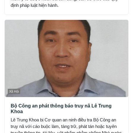
định pháp luật hiện hành.
Xã Hội
Bộ Công an phát thông báo truy nã Lê Trung
Khoa
Lê Trung Khoa bị Cơ quan an ninh điều tra Bộ Công an
truy nã với cáo buộc làm, tàng trữ, phát tán hoặc tuyên
truyền thông tin, tài liệu, vật phẩm nhằm chống Nhà nước