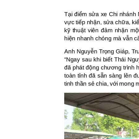
Tại điểm sửa xe Chi nhánh 
vực tiếp nhận, sửa chữa, kiể
kỹ thuật viên đảm nhận mộ
hiện nhanh chóng mà vẫn cẩn
Anh Nguyễn Trọng Giáp, Trư
“Ngay sau khi biết Thái Ng
đã phát động chương trình h
toàn tỉnh đã sẵn sàng lên
tinh thần sẻ chia, với mong 