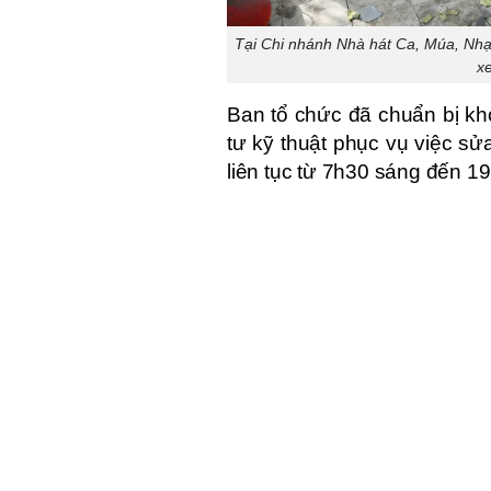
Tại Chi nhánh Nhà hát Ca, Múa, Nhạ
x
Ban tổ chức đã chuẩn bị kh
tư kỹ thuật phục vụ việc s
liên tục từ 7h30 sáng đến 19h