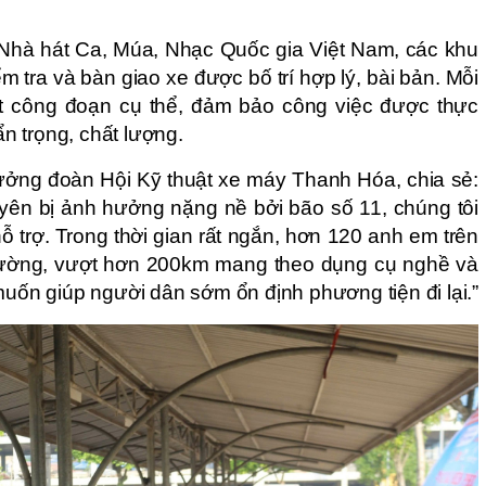
Nhà hát Ca, Múa, Nhạc Quốc gia Việt Nam, các khu
m tra và bàn giao xe được bố trí hợp lý, bài bản. Mỗi
t công đoạn cụ thể, đảm bảo công việc được thực
 trọng, chất lượng.
ởng đoàn Hội Kỹ thuật xe máy Thanh Hóa, chia sẻ:
uyên bị ảnh hưởng nặng nề bởi bão số 11, chúng tôi
ỗ trợ. Trong thời gian rất ngắn, hơn 120 anh em trên
 đường, vượt hơn 200km mang theo dụng cụ nghề và
muốn giúp người dân sớm ổn định phương tiện đi lại.”