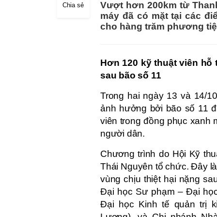
Vượt hơn 200km từ Thanh 
Chia sẻ
máy đã có mặt tại các đ
cho hàng trăm phương tiệ
Hơn 120 kỹ thuật viên hỗ
sau bão số 11
Trong hai ngày 13 và 14/10
ảnh hưởng bởi bão số 11 đ
viên trong đồng phục xanh m
người dân.
Chương trình do Hội Kỹ thu
Thái Nguyên tổ chức. Đây l
vùng chịu thiệt hại nặng sa
Đại học Sư phạm – Đại họ
Đại học Kinh tế quản trị
Lương), và Chi nhánh Nhà