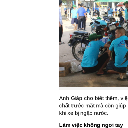
Anh Giáp cho biết thêm, việ
chất trước mắt mà còn giúp
khi xe bị ngập nước.
Làm việc không ngơi tay