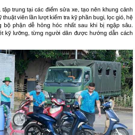
tập trung tại các điểm sửa xe, tạo nên khung cảnh
 thuật viên lần lượt kiểm tra kỹ phần bugi, lọc gió, hệ
g bộ phận dễ hỏng hóc nhất sau khi bị ngập sâu.
t kỹ lưỡng, từng người dân được hướng dẫn cách