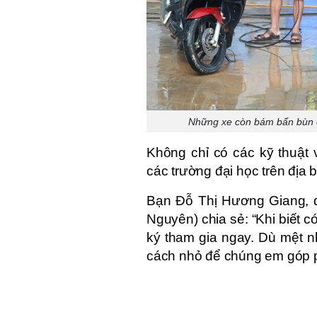
Những xe còn bám bẩn bùn đề
Không chỉ có các kỹ thuật v
các trường đại học trên địa 
Bạn Đỗ Thị Hương Giang, đ
Nguyên) chia sẻ: “Khi biết 
ký tham gia ngay. Dù mệt n
cách nhỏ để chúng em góp ph