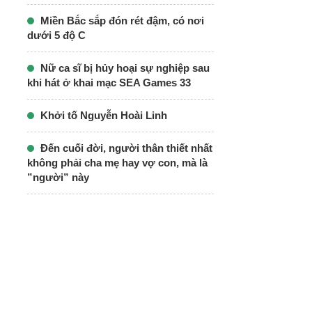
Miền Bắc sắp đón rét đậm, có nơi
dưới 5 độ C
Nữ ca sĩ bị hủy hoại sự nghiệp sau
khi hát ở khai mạc SEA Games 33
Khởi tố Nguyễn Hoài Linh
Đến cuối đời, người thân thiết nhất
không phải cha mẹ hay vợ con, mà là
”người” này