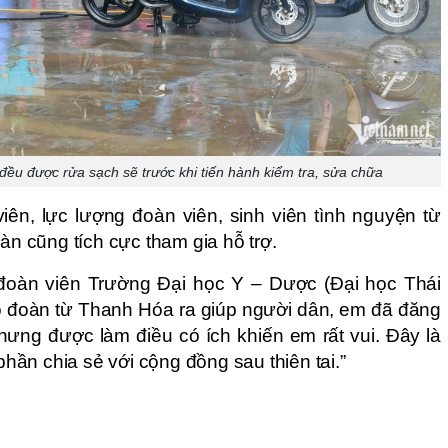
u được rửa sạch sẽ trước khi tiến hành kiểm tra, sửa chữa
iên, lực lượng đoàn viên, sinh viên tình nguyện từ
bàn cũng tích cực tham gia hỗ trợ.
oàn viên Trường Đại học Y – Dược (Đại học Thái
có đoàn từ Thanh Hóa ra giúp người dân, em đã đăng
hưng được làm điều có ích khiến em rất vui. Đây là
ần chia sẻ với cộng đồng sau thiên tai.”