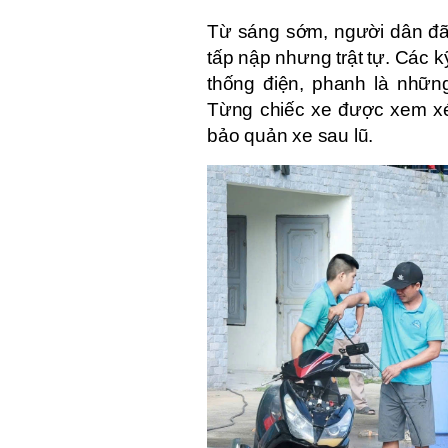
Từ sáng sớm, người dân đã 
tấp nập nhưng trật tự. Các kỹ
thống điện, phanh là nhữn
Từng chiếc xe được xem xé
bảo quản xe sau lũ.