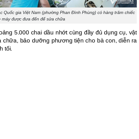
c Quốc gia Việt Nam (phường Phan Đình Phùng) có hàng trăm chiếc
e máy được đưa đến để sửa chữa
oảng 5.000 chai dầu nhớt cùng đầy đủ dụng cụ, vật
ửa chữa, bảo dưỡng phương tiện cho bà con, diễn ra
 tối.