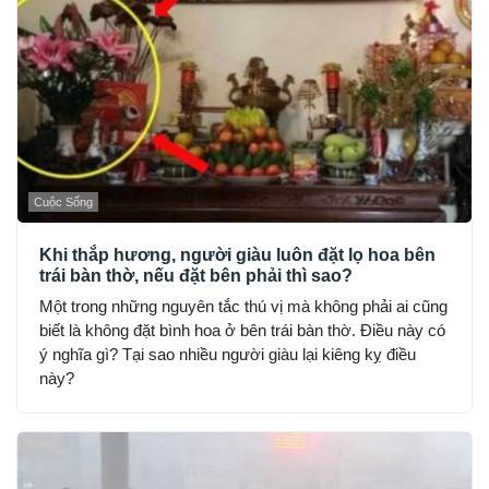
Cuộc Sống
Khi thắp hương, người giàu luôn đặt lọ hoa bên
trái bàn thờ, nếu đặt bên phải thì sao?
Một trong những nguyên tắc thú vị mà không phải ai cũng
biết là không đặt bình hoa ở bên trái bàn thờ. Điều này có
ý nghĩa gì? Tại sao nhiều người giàu lại kiêng kỵ điều
này?