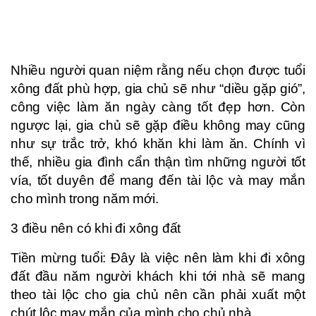
Nhiều người quan niệm rằng nếu chọn được tuổi
xông đất phù hợp, gia chủ sẽ như “diều gặp gió”,
công việc làm ăn ngày càng tốt đẹp hơn. Còn
ngược lại, gia chủ sẽ gặp điều không may cũng
như sự trắc trở, khó khăn khi làm ăn. Chính vì
thế, nhiều gia đình cẩn thận tìm những người tốt
vía, tốt duyên để mang đến tài lộc và may mắn
cho mình trong năm mới.
3 điều nên có khi đi xông đất
Tiền mừng tuổi: Đây là việc nên làm khi đi xông
đất đầu năm người khách khi tới nhà sẽ mang
theo tài lộc cho gia chủ nên cần phải xuất một
chút lộc may mắn của mình cho chủ nhà.