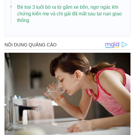
Bé trai 3 tuổi bò ra từ gầm xe bồn, ngơ ngác khi
chứng kiến mẹ và chị gái đã mất sau tai nạn giao
thông