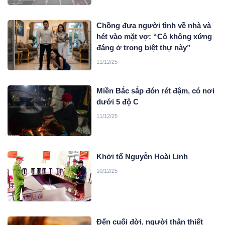
Chồng đưa người tình về nhà và
hét vào mặt vợ: “Cô không xứng
đáng ở trong biệt thự này”
11/12/25
Miền Bắc sắp đón rét đậm, có nơi
dưới 5 độ C
11/12/25
Khởi tố Nguyễn Hoài Linh
10/12/25
Đến cuối đời, người thân thiết