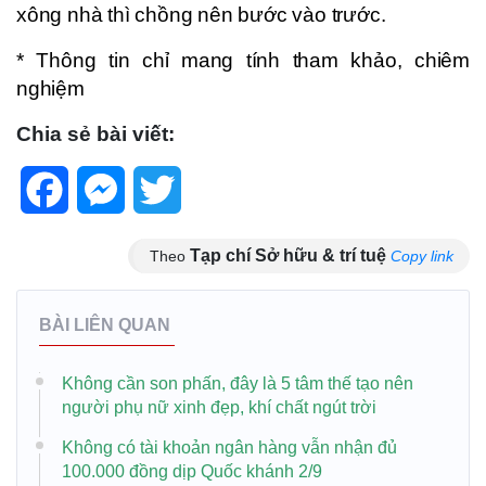
xông nhà thì chồng nên bước vào trước.
* Thông tin chỉ mang tính tham khảo, chiêm
nghiệm
Chia sẻ bài viết:
Facebook
Messenger
Twitter
Tạp chí Sở hữu & trí tuệ
Theo
Copy link
BÀI LIÊN QUAN
Không cần son phấn, đây là 5 tâm thế tạo nên
người phụ nữ xinh đẹp, khí chất ngút trời
Không có tài khoản ngân hàng vẫn nhận đủ
100.000 đồng dịp Quốc khánh 2/9