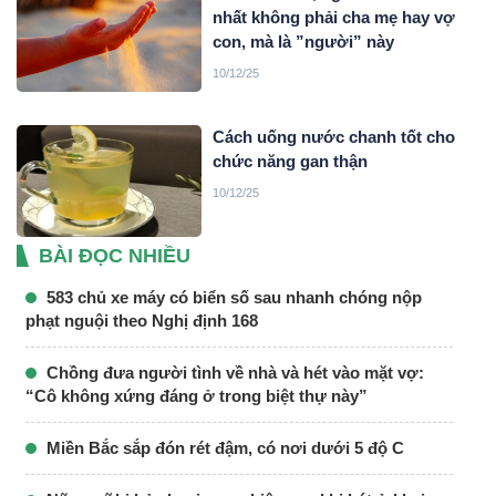
nhất không phải cha mẹ hay vợ
con, mà là ”người” này
10/12/25
Cách uống nước chanh tốt cho
chức năng gan thận
10/12/25
BÀI ĐỌC NHIỀU
583 chủ xe máy có biển số sau nhanh chóng nộp
phạt nguội theo Nghị định 168
Chồng đưa người tình về nhà và hét vào mặt vợ:
“Cô không xứng đáng ở trong biệt thự này”
Miền Bắc sắp đón rét đậm, có nơi dưới 5 độ C