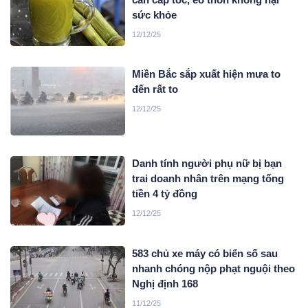
sức khỏe
12/12/25
Miền Bắc sắp xuất hiện mưa to
đến rất to
12/12/25
Danh tính người phụ nữ bị bạn
trai doanh nhân trên mạng tống
tiền 4 tỷ đồng
12/12/25
583 chủ xe máy có biển số sau
nhanh chóng nộp phạt nguội theo
Nghị định 168
11/12/25