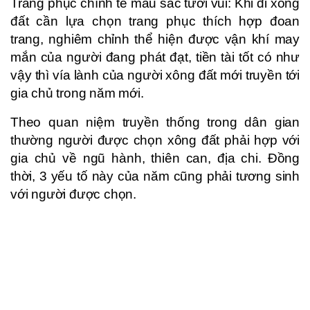
Trang phục chình tề màu sắc tươi vui: Khi đi xông
đất cần lựa chọn trang phục thích hợp đoan
trang, nghiêm chỉnh thể hiện được vận khí may
mắn của người đang phát đạt, tiền tài tốt có như
vậy thì vía lành của người xông đất mới truyền tới
gia chủ trong năm mới.
Theo quan niệm truyền thống trong dân gian
thường người được chọn xông đất phải hợp với
gia chủ về ngũ hành, thiên can, địa chi. Đồng
thời, 3 yếu tố này của năm cũng phải tương sinh
với người được chọn.