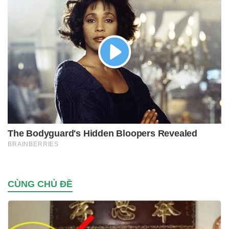
CÙNG CHỦ ĐỀ