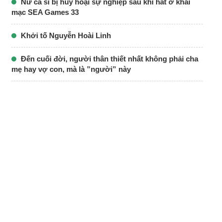
Nữ ca sĩ bị hủy hoại sự nghiệp sau khi hát ở khai
mạc SEA Games 33
Khởi tố Nguyễn Hoài Linh
Đến cuối đời, người thân thiết nhất không phải cha
mẹ hay vợ con, mà là ”người” này