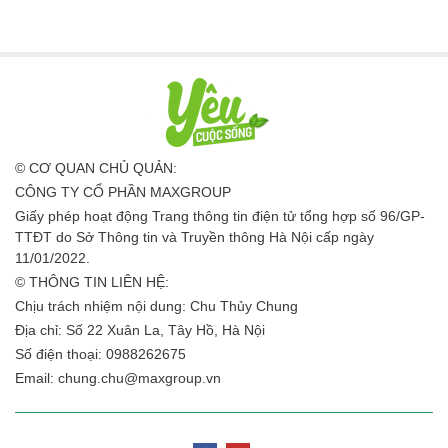
© CƠ QUAN CHỦ QUẢN:
CÔNG TY CỔ PHẦN MAXGROUP
Giấy phép hoạt động Trang thông tin điện tử tổng hợp số 96/GP-
TTĐT do Sở Thông tin và Truyền thông Hà Nội cấp ngày
11/01/2022.
© THÔNG TIN LIÊN HỆ:
Chịu trách nhiệm nội dung: Chu Thủy Chung
Địa chỉ: Số 22 Xuân La, Tây Hồ, Hà Nội
Số điện thoại: 0988262675
Email:
chung.chu@maxgroup.vn