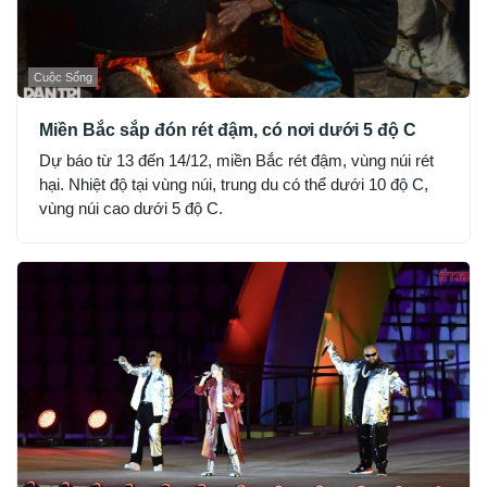
Cuộc Sống
Miền Bắc sắp đón rét đậm, có nơi dưới 5 độ C
Dự báo từ 13 đến 14/12, miền Bắc rét đậm, vùng núi rét
hại. Nhiệt độ tại vùng núi, trung du có thể dưới 10 độ C,
vùng núi cao dưới 5 độ C.