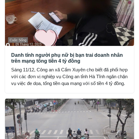
Cuộc Sống
Danh tính người phụ nữ bị bạn trai doanh nhân
trên mạng tống tiền 4 tỷ đồng
Sáng 11/12, Công an xã Cẩm Xuyên cho biết đã phối hợp
với các đơn vị nghiệp vụ Công an tỉnh Hà Tĩnh ngăn chặn
vụ việc đe dọa, tống tiền qua mạng với số tiền 4 tỷ đồng.