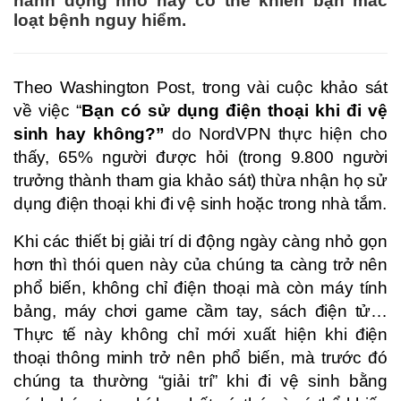
hành động nhỏ này có thể khiến bạn mắc
loạt bệnh nguy hiểm.
Theo Washington Post, trong vài cuộc khảo sát
về việc “
Bạn có sử dụng điện thoại khi đi vệ
sinh hay không?”
do NordVPN thực hiện cho
thấy, 65% người được hỏi (trong 9.800 người
trưởng thành tham gia khảo sát) thừa nhận họ sử
dụng điện thoại khi đi vệ sinh hoặc trong nhà tắm.
Khi các thiết bị giải trí di động ngày càng nhỏ gọn
hơn thì thói quen này của chúng ta càng trở nên
phổ biến, không chỉ điện thoại mà còn máy tính
bảng, máy chơi game cầm tay, sách điện tử…
Thực tế này không chỉ mới xuất hiện khi điện
thoại thông minh trở nên phổ biến, mà trước đó
chúng ta thường “giải trí” khi đi vệ sinh bằng