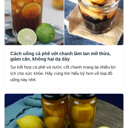
Khoẻ
Cách uống cà phê với chanh làm tan mỡ thừa,
giảm cân, không hại dạ dày
Sự kết hợp cà phê và nước cốt chanh mang lại nhiều lợi
ích cho sức khỏe. Hãy cùng tìm hiểu kỹ hơn về loại đồ
uống này nhé.