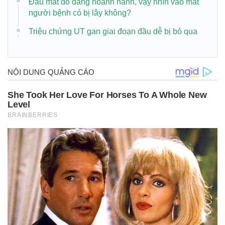
Đau mắt đỏ đang hoành hành, vậy nhìn vào mắt
người bệnh có bị lây không?
Triệu chứng UT gan giai đoạn đầu dễ bị bỏ qua