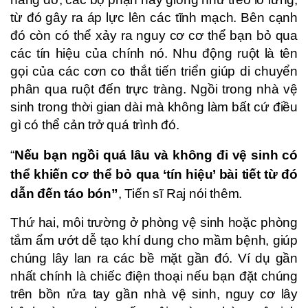
từ đó gây ra áp lực lên các tĩnh mạch. Bên cạnh
đó còn có thể xảy ra nguy cơ cơ thể bạn bỏ qua
các tín hiệu của chính nó. Nhu động ruột là tên
gọi của các cơn co thắt tiến triển giúp di chuyển
phân qua ruột đến trực tràng. Ngồi trong nhà vệ
sinh trong thời gian dài mà không làm bất cứ điều
gì có thể cản trở quá trình đó.
“
Nếu bạn ngồi quá lâu và không đi vệ sinh có
thể khiến cơ thể bỏ qua ‘tín hiệu’ bài tiết từ đó
dẫn đến táo bón”
, Tiến sĩ Raj nói thêm.
Thứ hai, môi trường ở phòng vệ sinh hoặc phòng
tắm ẩm ướt dễ tạo khí dung cho mầm bệnh, giúp
chúng lây lan ra các bề mặt gần đó. Ví dụ gần
nhất chính là chiếc điện thoại nếu bạn đặt chúng
trên bồn rửa tay gần nhà vệ sinh, nguy cơ lây