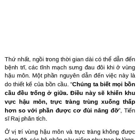
Thứ nhất, ngồi trong thời gian dài có thể dẫn đến
bệnh trĩ, các tĩnh mạch sưng đau đôi khi ở vùng
hậu môn. Một phần nguyên dẫn đến việc này là
do thiết kế của bồn cầu. “
Chúng ta biết mọi bồn
cầu đều trống ở giữa. Điều này sẽ khiến khu
vực hậu môn, trực tràng trùng xuống thấp
hơn so với phần được cơ đùi nâng đỡ
”, Tiến
sĩ Raj phân tích.
Ở vị trí vùng hậu môn và trực tràng không được
nâng đỡ, các bộ phận này giống như treo lơ lửng,