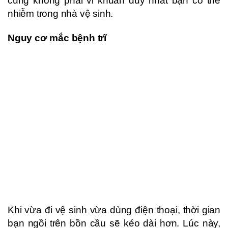
cũng không phải vi khuẩn duy nhất bạn có thể
nhiễm trong nhà vệ sinh.
Nguy cơ mắc bệnh trĩ
Khi vừa đi vệ sinh vừa dùng điện thoại, thời gian
bạn ngồi trên bồn cầu sẽ kéo dài hơn. Lúc này,