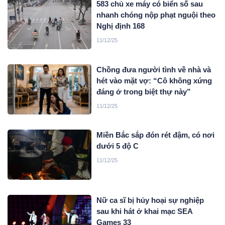
583 chủ xe máy có biển số sau
nhanh chóng nộp phạt nguội theo
Nghị định 168
11/12/25
Chồng đưa người tình về nhà và
hét vào mặt vợ: “Cô không xứng
đáng ở trong biệt thự này”
11/12/25
Miền Bắc sắp đón rét đậm, có nơi
dưới 5 độ C
11/12/25
Nữ ca sĩ bị hủy hoại sự nghiệp
sau khi hát ở khai mạc SEA
Games 33