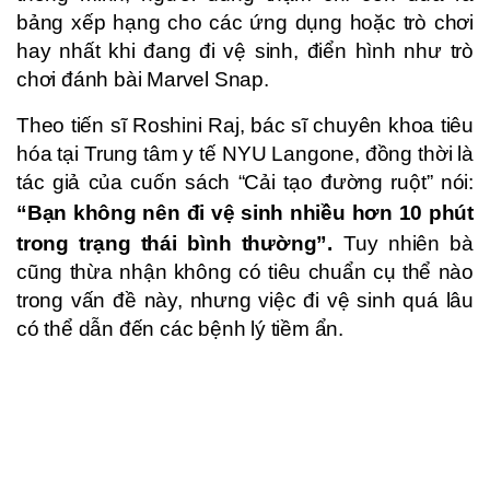
bảng xếp hạng cho các ứng dụng hoặc trò chơi
hay nhất khi đang đi vệ sinh, điển hình như trò
chơi đánh bài Marvel Snap.
Theo tiến sĩ Roshini Raj, bác sĩ chuyên khoa tiêu
hóa tại Trung tâm y tế NYU Langone, đồng thời là
tác giả của cuốn sách “Cải tạo đường ruột” nói:
“Bạn không nên đi vệ sinh nhiều hơn 10 phút
trong trạng thái bình thường”.
Tuy nhiên bà
cũng thừa nhận không có tiêu chuẩn cụ thể nào
trong vấn đề này, nhưng việc đi vệ sinh quá lâu
có thể dẫn đến các bệnh lý tiềm ẩn.