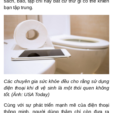
sách, báo, tạp chí hay bất cứ thứ gì có thể khiến
bạn tập trung.
Các chuyên gia sức khỏe đều cho rằng sử dụng
điện thoại khi đi vệ sinh là một thói quen không
tốt. (Ảnh: USA Today)
Cùng với sự phát triển mạnh mẽ của điện thoại
thông minh, người dùng thậm chí còn đưa ra