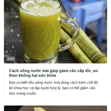
Khoẻ
Cách uống nước mía giúp giảm cân cấp tốc, eo
thon không hại sức khỏe
Bạn có biết nếu uống nước mía đúng cách kèm chế độ
ăn khoa học và tập luyện hợp lý, bạn có thể giảm cân
như mong muốn.