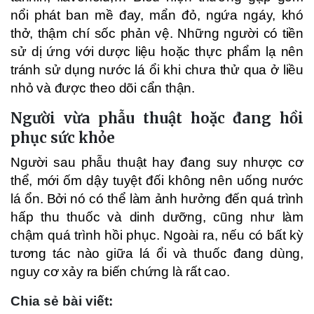
nổi phát ban mề đay, mẩn đỏ, ngứa ngáy, khó
thở, thậm chí sốc phản vệ. Những người có tiền
sử dị ứng với dược liệu hoặc thực phẩm lạ nên
tránh sử dụng nước lá ổi khi chưa thử qua ở liều
nhỏ và được theo dõi cẩn thận.
Người vừa phẫu thuật hoặc đang hồi
phục sức khỏe
Người sau phẫu thuật hay đang suy nhược cơ
thể, mới ốm dậy tuyệt đối không nên uống nước
lá ổn. Bởi nó có thể làm ảnh hưởng đến quá trình
hấp thu thuốc và dinh dưỡng, cũng như làm
chậm quá trình hồi phục. Ngoài ra, nếu có bất kỳ
tương tác nào giữa lá ổi và thuốc đang dùng,
nguy cơ xảy ra biến chứng là rất cao.
Chia sẻ bài viết: