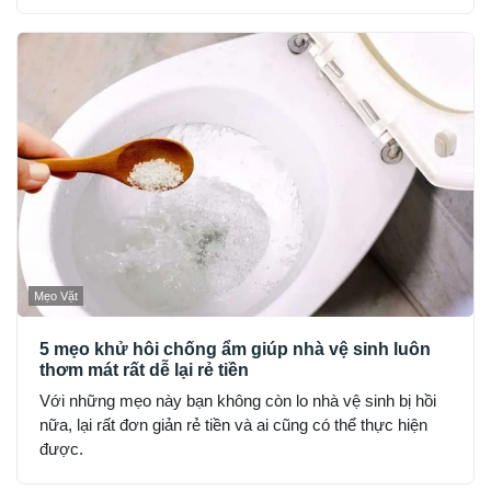
Mẹo Vặt
5 mẹo khử hôi chống ẩm giúp nhà vệ sinh luôn
thơm mát rất dễ lại rẻ tiền
Với những mẹo này bạn không còn lo nhà vệ sinh bị hồi
nữa, lại rất đơn giản rẻ tiền và ai cũng có thể thực hiện
được.