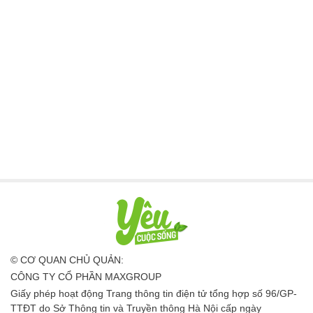
© CƠ QUAN CHỦ QUẢN:
CÔNG TY CỔ PHẦN MAXGROUP
Giấy phép hoạt động Trang thông tin điện tử tổng hợp số 96/GP-
TTĐT do Sở Thông tin và Truyền thông Hà Nội cấp ngày