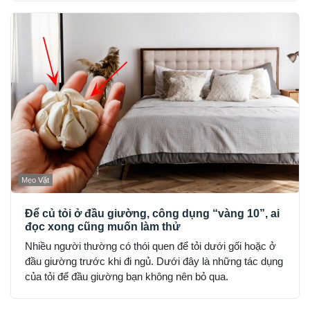
dùng lượng nhỏ, tránh hít trực tiếp hoặc đặt nơi kín gió
hoàn toàn.
Mẹo Vặt
Để củ tỏi ở đầu giường, công dụng “vàng 10”, ai
đọc xong cũng muốn làm thử
Nhiều người thường có thói quen để tỏi dưới gối hoặc ở
đầu giường trước khi đi ngủ. Dưới đây là những tác dụng
của tỏi để đầu giường bạn không nên bỏ qua.