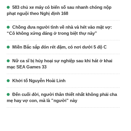
583 chủ xe máy có biển số sau nhanh chóng nộp
phạt nguội theo Nghị định 168
Chồng đưa người tình về nhà và hét vào mặt vợ:
“Cô không xứng đáng ở trong biệt thự này”
Miền Bắc sắp đón rét đậm, có nơi dưới 5 độ C
Nữ ca sĩ bị hủy hoại sự nghiệp sau khi hát ở khai
mạc SEA Games 33
Khởi tố Nguyễn Hoài Linh
Đến cuối đời, người thân thiết nhất không phải cha
mẹ hay vợ con, mà là ”người” này