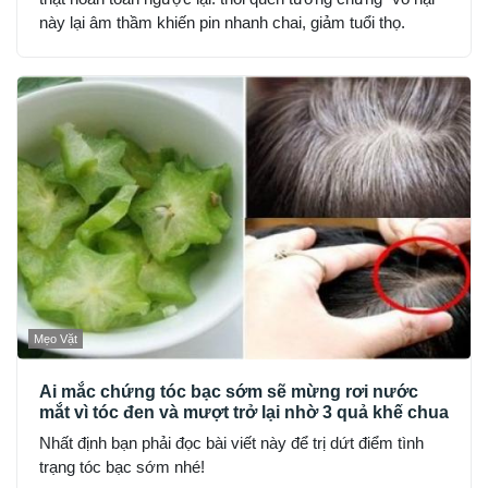
này lại âm thầm khiến pin nhanh chai, giảm tuổi thọ.
Mẹo Vặt
Ai mắc chứng tóc bạc sớm sẽ mừng rơi nước
mắt vì tóc đen và mượt trở lại nhờ 3 quả khế chua
Nhất định bạn phải đọc bài viết này để trị dứt điểm tình
trạng tóc bạc sớm nhé!