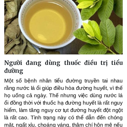
Người đang dùng thuốc điều trị tiểu
đường
Một số bệnh nhân tiểu đường truyền tai nhau
rằng nước lá ổi giúp điều hòa đường huyết, vì thế
họ uống cả ngày. Thế nhưng việc dùng nước lá
ổi đồng thời với thuốc hạ đường huyết là rất nguy
hiểm, làm tăng nguy cơ tụt đường huyết đột ngột
là rất cao. Tình trạng này có thể dẫn đến chóng
mặt, ngất xỉu, choáng váng, thậm chí hôn mê nếu