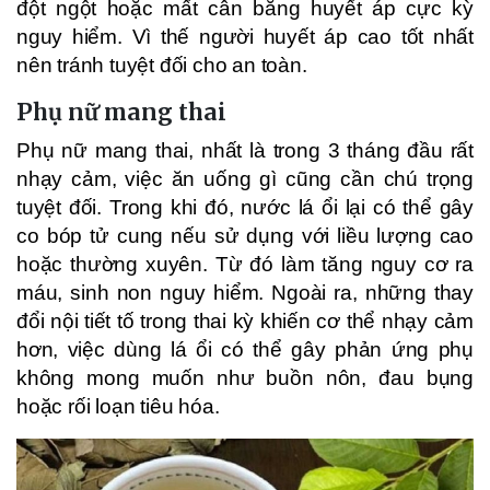
đột ngột hoặc mất cân bằng huyết áp cực kỳ
nguy hiểm. Vì thế người huyết áp cao tốt nhất
nên tránh tuyệt đối cho an toàn.
Phụ nữ mang thai
Phụ nữ mang thai, nhất là trong 3 tháng đầu rất
nhạy cảm, việc ăn uống gì cũng cần chú trọng
tuyệt đối. Trong khi đó, nước lá ổi lại có thể gây
co bóp tử cung nếu sử dụng với liều lượng cao
hoặc thường xuyên. Từ đó làm tăng nguy cơ ra
máu, sinh non nguy hiểm. Ngoài ra, những thay
đổi nội tiết tố trong thai kỳ khiến cơ thể nhạy cảm
hơn, việc dùng lá ổi có thể gây phản ứng phụ
không mong muốn như buồn nôn, đau bụng
hoặc rối loạn tiêu hóa.