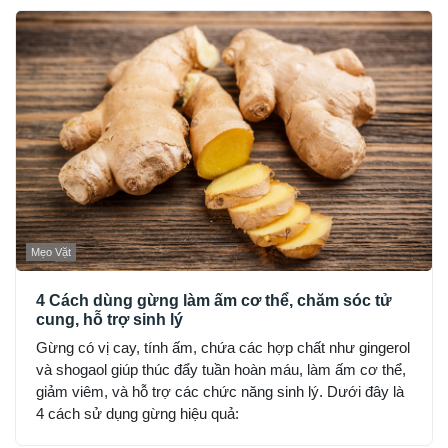
Mẹo Vặt
4 Cách dùng gừng làm ấm cơ thể, chăm sóc tử
cung, hỗ trợ sinh lý
Gừng có vị cay, tính ấm, chứa các hợp chất như gingerol
và shogaol giúp thúc đẩy tuần hoàn máu, làm ấm cơ thể,
giảm viêm, và hỗ trợ các chức năng sinh lý. Dưới đây là
4 cách sử dụng gừng hiệu quả: