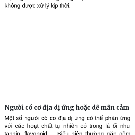
không được xử lý kịp thời.
Người có cơ địa dị ứng hoặc dễ mẫn cảm
Một số người có cơ địa dị ứng có thể phản ứng
với các hoạt chất tự nhiên có trong lá ổi như
tannin, flavonoid,… Biểu hiện thường gặp gồm