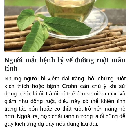
Người mắc bệnh lý về đường ruột mãn
tính
Những người bị viêm đại tràng, hội chứng ruột
kích thích hoặc bệnh Crohn cần chú ý khi sử
dụng nước lá ổi. Lá ổi có thể làm se niêm mạc và
giảm nhu động ruột, điều này có thể khiến tình
trạng táo bón hoặc co thắt ruột trở nên nặng nề
hơn. Ngoài ra, hợp chất tannin trong lá ổi cũng dễ
gây kích ứng dạ dày nếu dùng lâu dài.