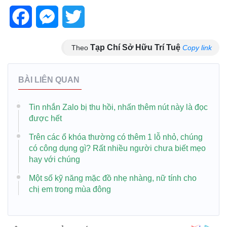
Facebook
Messenger
Twitter
Tạp Chí Sở Hữu Trí Tuệ
Theo
Copy link
BÀI LIÊN QUAN
Tin nhắn Zalo bị thu hồi, nhấn thêm nút này là đọc
được hết
Trên các ổ khóa thường có thêm 1 lỗ nhỏ, chúng
có công dụng gì? Rất nhiều người chưa biết mẹo
hay với chúng
Một số kỹ năng mặc đồ nhẹ nhàng, nữ tính cho
chị em trong mùa đông