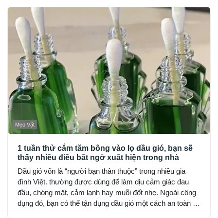
Mẹo Vặt
1 tuần thử cắm tăm bông vào lọ dầu gió, bạn sẽ
thấy nhiều điều bất ngờ xuất hiện trong nhà
Dầu gió vốn là “người bạn thân thuộc” trong nhiều gia
đình Việt. thường được dùng để làm dịu cảm giác đau
đầu, chóng mặt, cảm lạnh hay muỗi đốt nhẹ. Ngoài công
dụng đó, bạn có thể tận dụng dầu gió một cách an toàn và
hợp lý để cải thiện không gian sống, nhưng lưu ý chỉ nên