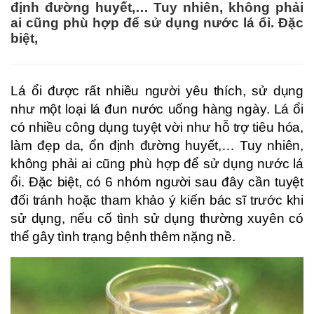
định đường huyết,… Tuy nhiên, không phải
ai cũng phù hợp để sử dụng nước lá ổi. Đặc
biệt,
Lá ổi được rất nhiều người yêu thích, sử dụng
như một loại lá đun nước uống hàng ngày. Lá ổi
có nhiều công dụng tuyệt vời như hỗ trợ tiêu hóa,
làm đẹp da, ổn định đường huyết,… Tuy nhiên,
không phải ai cũng phù hợp để sử dụng nước lá
ổi. Đặc biệt, có 6 nhóm người sau đây cần tuyệt
đối tránh hoặc tham khảo ý kiến bác sĩ trước khi
sử dụng, nếu cố tình sử dụng thường xuyên có
thể gây tình trạng bệnh thêm nặng nề.