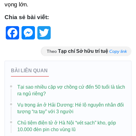
vọng lớn.
Chia sẻ bài viết:
Facebook
Messenger
Twitter
Tạp chí Sở hữu trí tuệ
Theo
Copy link
BÀI LIÊN QUAN
Tại sao nhiều cặp vợ chồng cứ đến 50 tuổi là tách
ra ngủ riêng?
Vụ trọng án ở Hải Dương: Hé lộ nguyên nhân đối
tượng “ra tay” với 3 người
Chủ tiệm điện tử ở Hà Nội “vét sạch” kho, góp
10.000 đèn pin cho vùng lũ