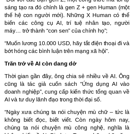
sáng tạo ra đó chính là gen Z + gen Human (một
thế hệ con người mới). Những X Human có thể
biến các công cụ AI, trí tuệ nhân tạo, người
máy… trở thành “con sen” của chính họ”;
“Muốn lương 10.000 USD, hãy tắt điện thoại đi và
bớt hóng các bình luận trên mạng xã hội”.
Trăn trở về AI còn dang dở
Thời gian gần đây, ông chia sẻ nhiều về AI. Ông
cũng là tác giả cuốn sách “Ứng dụng AI vào
doanh nghiệp”, cung cấp kiến thức tổng quan về
AI và tư duy lãnh đạo trong thời đại số.
“Ngày xưa chúng ta nói chuyện mù chữ – tức là
không biết đọc, biết viết. Còn ngày hôm nay,
chúng ta nói chuyện mù công nghệ, nghĩa là