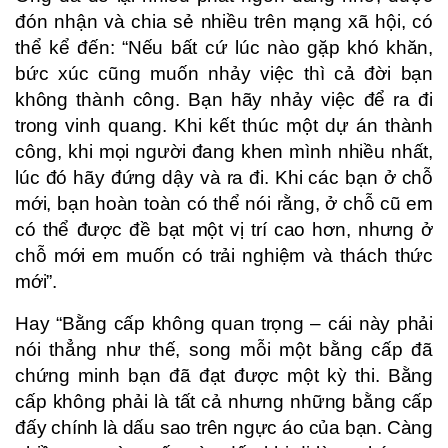
đón nhận và chia sẻ nhiều trên mạng xã hội, có
thể kể đến: “Nếu bất cứ lúc nào gặp khó khăn,
bức xúc cũng muốn nhảy việc thì cả đời bạn
không thành công. Bạn hãy nhảy việc để ra đi
trong vinh quang. Khi kết thúc một dự án thành
công, khi mọi người đang khen mình nhiều nhất,
lúc đó hãy đứng dậy và ra đi. Khi các bạn ở chỗ
mới, bạn hoàn toàn có thể nói rằng, ở chỗ cũ em
có thể được đề bạt một vị trí cao hơn, nhưng ở
chỗ mới em muốn có trải nghiệm và thách thức
mới”.
Hay “Bằng cấp không quan trọng – cái này phải
nói thẳng như thế, song mỗi một bằng cấp đã
chứng minh bạn đã đạt được một kỳ thi. Bằng
cấp không phải là tất cả nhưng những bằng cấp
đấy chính là dấu sao trên ngực áo của bạn. Càng