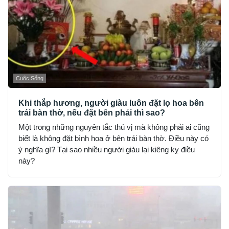
Cuộc Sống
Khi thắp hương, người giàu luôn đặt lọ hoa bên
trái bàn thờ, nếu đặt bên phải thì sao?
Một trong những nguyên tắc thú vị mà không phải ai cũng
biết là không đặt bình hoa ở bên trái bàn thờ. Điều này có
ý nghĩa gì? Tại sao nhiều người giàu lại kiêng kỵ điều
này?