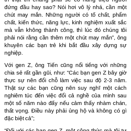
đứng đầu hay sao? Nói hơi vô lý nhá, cần một
chút may mắn. Những người có tố chất, phẩm
chất, kiến thức, năng lực, kinh nghiệm xuất sắc
mà vẫn không thành công, thì lúc đó chúng tôi
phải nói rằng cần thêm một chút may mắn”, ông
khuyên các bạn trẻ khi bắt đầu xây dựng sự
nghiệp.
Với gen Z, ông Tiến cũng nổi tiếng với những
chia sẻ rất gần gũi, như: “Các bạn gen Z bây giờ
thực sự nên đổi chỗ làm việc sau độ 2-3 năm.
Thật sự các bạn cũng nên suy nghĩ một cách
nghiêm túc đến việc đổi cả nghề của mình sau
một số năm nào đấy nếu cảm thấy nhàm chán,
thất vọng. Điều này phải ủng hộ và không có gì
đặc biệt cả”;
“Đối với các bạn gen Z, một công thức mà tôi tự