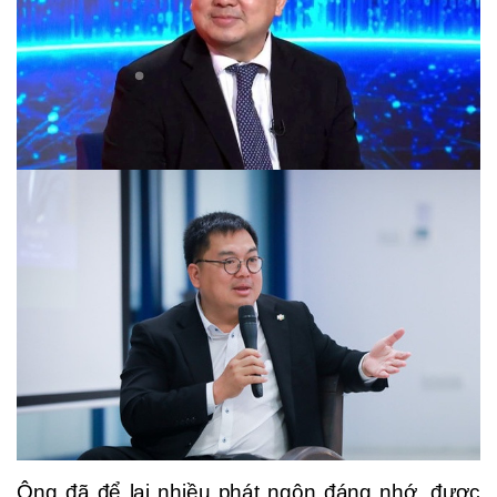
Ông đã để lại nhiều phát ngôn đáng nhớ, được