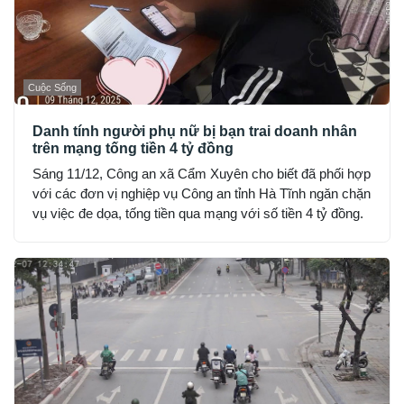
Cuộc Sống
Danh tính người phụ nữ bị bạn trai doanh nhân
trên mạng tống tiền 4 tỷ đồng
Sáng 11/12, Công an xã Cẩm Xuyên cho biết đã phối hợp
với các đơn vị nghiệp vụ Công an tỉnh Hà Tĩnh ngăn chặn
vụ việc đe dọa, tống tiền qua mạng với số tiền 4 tỷ đồng.