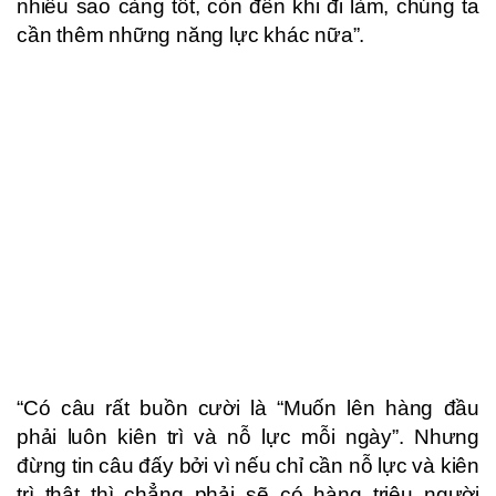
nhiều sao càng tốt, còn đến khi đi làm, chúng ta
cần thêm những năng lực khác nữa”.
“Có câu rất buồn cười là “Muốn lên hàng đầu
phải luôn kiên trì và nỗ lực mỗi ngày”. Nhưng
đừng tin câu đấy bởi vì nếu chỉ cần nỗ lực và kiên
trì thật thì chẳng phải sẽ có hàng triệu người