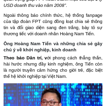
USD doanh thu vào năm 2008”
.
Ngoài thông báo chính thức, hệ thống fanpage
của tập đoàn FPT cũng đồng loạt chia sẻ thông
tin và đổi giao diện sang đen trắng, bày tỏ sự
thương tiếc với doanh nhân Hoàng Nam Tiến.
Ông Hoàng Nam Tiến và những chia sẻ gây
chú ý về khởi nghiệp, kinh doanh
Theo báo Dân trí, v
ới phong cách thẳng thắn,
hài hước nhưng đầy kinh nghiệm, ông Tiến còn
là người truyền cảm hứng cho giới trẻ, đặc biệt
thế hệ khởi nghiệp tại Việt Nam.