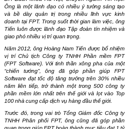
Ông là một lãnh đạo có nhiều ý tưởng sáng tạo
và bề dày quản trị trong nhiều lĩnh vực kinh
doanh tại FPT. Trong suốt thời gian làm việc, ông
Tiến luôn được lãnh đạo Tập đoàn tín nhiệm và
giao phó nhiều vị trí quan trọng.
Năm 2012, ông Hoàng Nam Tiến được bổ nhiệm
vị trí Chủ tịch Công ty TNHH Phần mềm FPT
(FPT Software). Với tinh thần xông pha của một
“chiến tướng”, ông đã góp phần giúp FPT
Software đạt tốc độ tăng trưởng trên 30% nhiều
năm liên tiếp, trở thành một trong 500 công ty
phần mềm lớn nhất trên thế giới và lọt vào Top
100 nhà cung cấp dịch vụ hàng đầu thế giới.
Trước đó, trong vai trò Tổng Giám đốc Công ty
TNHH Phân phối FPT, ông cũng đã góp phần
quan trọng giúp FPT hoàn thành mục tiêu đạt 1 tỷ