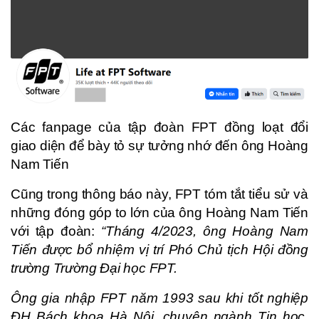
Các fanpage của tập đoàn FPT đồng loạt đổi
giao diện để bày tỏ sự tưởng nhớ đến ông Hoàng
Nam Tiến
Cũng trong thông báo này, FPT tóm tắt tiểu sử và
những đóng góp to lớn của ông Hoàng Nam Tiến
với tập đoàn:
“Tháng 4/2023, ông Hoàng Nam
Tiến được bổ nhiệm vị trí Phó Chủ tịch Hội đồng
trường Trường Đại học FPT.
Ông gia nhập FPT năm 1993 sau khi tốt nghiệp
ĐH Bách khoa Hà Nội, chuyên ngành Tin học.