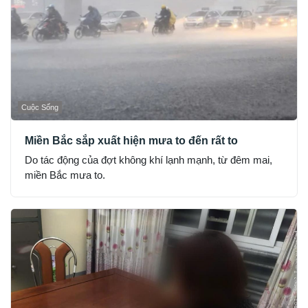
Cuộc Sống
Miền Bắc sắp xuất hiện mưa to đến rất to
Do tác động của đợt không khí lạnh mạnh, từ đêm mai,
miền Bắc mưa to.