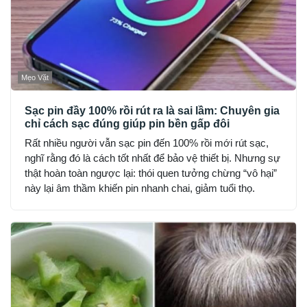
Mẹo Vặt
Sạc pin đầy 100% rồi rút ra là sai lầm: Chuyên gia
chỉ cách sạc đúng giúp pin bền gấp đôi
Rất nhiều người vẫn sạc pin đến 100% rồi mới rút sạc,
nghĩ rằng đó là cách tốt nhất để bảo vệ thiết bị. Nhưng sự
thật hoàn toàn ngược lại: thói quen tưởng chừng “vô hại”
này lại âm thầm khiến pin nhanh chai, giảm tuổi thọ.