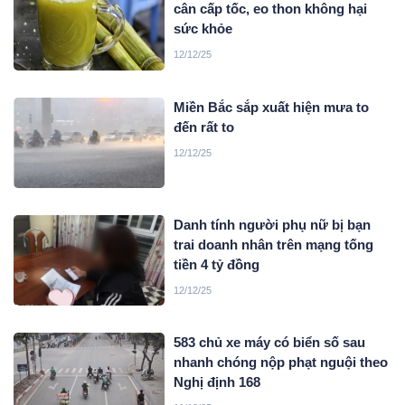
cân cấp tốc, eo thon không hại
sức khỏe
12/12/25
Miền Bắc sắp xuất hiện mưa to
đến rất to
12/12/25
Danh tính người phụ nữ bị bạn
trai doanh nhân trên mạng tống
tiền 4 tỷ đồng
12/12/25
583 chủ xe máy có biển số sau
nhanh chóng nộp phạt nguội theo
Nghị định 168