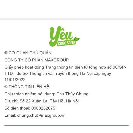
© CƠ QUAN CHỦ QUẢN:
CÔNG TY CỔ PHẦN MAXGROUP
Giấy phép hoạt động Trang thông tin điện tử tổng hợp số 96/GP-
TTĐT do Sở Thông tin và Truyền thông Hà Nội cấp ngày
11/01/2022.
© THÔNG TIN LIÊN HỆ:
Chịu trách nhiệm nội dung: Chu Thủy Chung
Địa chỉ: Số 22 Xuân La, Tây Hồ, Hà Nội
Số điện thoại: 0988262675
Email:
chung.chu@maxgroup.vn