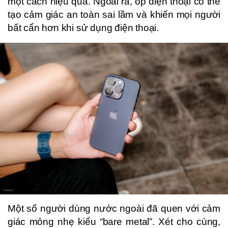
một cách hiệu quả. Ngoài ra, ốp điện thoại có thể
tạo cảm giác an toàn sai lầm và khiến mọi người
bất cẩn hơn khi sử dụng điện thoại.
Một số người dùng nước ngoài đã quen với cảm
giác mỏng nhẹ kiểu “bare metal”. Xét cho cùng,