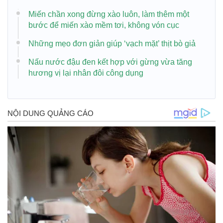
Miến chần xong đừng xào luôn, làm thêm một
bước để miến xào mềm tơi, không vón cục
Những mẹo đơn giản giúp ‘vạch mặt’ thịt bò giả
Nấu nước đậu đen kết hợp với gừng vừa tăng
hương vị lại nhân đôi công dụng