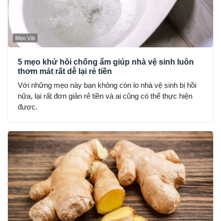
Mẹo Vặt
5 mẹo khử hôi chống ẩm giúp nhà vệ sinh luôn
thơm mát rất dễ lại rẻ tiền
Với những mẹo này bạn không còn lo nhà vệ sinh bị hồi
nữa, lại rất đơn giản rẻ tiền và ai cũng có thể thực hiện
được.