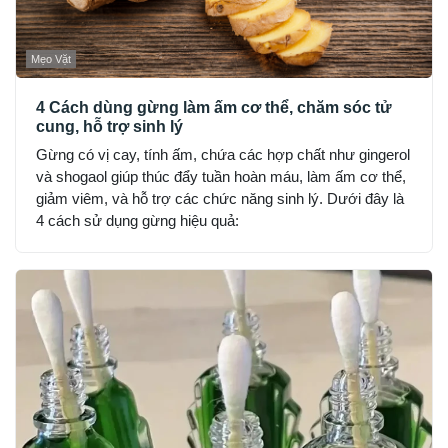
Mẹo Vặt
4 Cách dùng gừng làm ấm cơ thể, chăm sóc tử
cung, hỗ trợ sinh lý
Gừng có vị cay, tính ấm, chứa các hợp chất như gingerol
và shogaol giúp thúc đẩy tuần hoàn máu, làm ấm cơ thể,
giảm viêm, và hỗ trợ các chức năng sinh lý. Dưới đây là
4 cách sử dụng gừng hiệu quả: