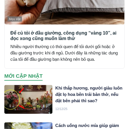
Mẹo Vặt
Để củ tỏi ở đầu giường, công dụng “vàng 10”, ai
đọc xong cũng muốn làm thử
Nhiều người thường có thói quen để tỏi dưới gối hoặc ở
đầu giường trước khi đi ngủ. Dưới đây là những tác dụng
của tỏi để đầu giường bạn không nên bỏ qua.
MỚI CẬP NHẬT
Khi thắp hương, người giàu luôn
đặt lọ hoa bên trái bàn thờ, nếu
đặt bên phải thì sao?
12/12/25
Cách uống nước mía giúp giảm