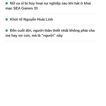
Nữ ca sĩ bị hủy hoại sự nghiệp sau khi hát ở khai
mạc SEA Games 33
Khởi tố Nguyễn Hoài Linh
Đến cuối đời, người thân thiết nhất không phải cha
mẹ hay vợ con, mà là ”người” này