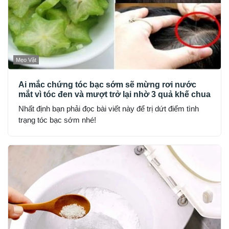
Mẹo Vặt
Ai mắc chứng tóc bạc sớm sẽ mừng rơi nước
mắt vì tóc đen và mượt trở lại nhờ 3 quả khế chua
Nhất định bạn phải đọc bài viết này để trị dứt điểm tình
trạng tóc bạc sớm nhé!