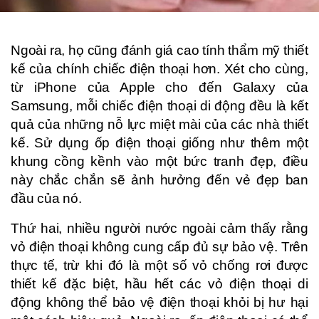
Ngoài ra, họ cũng đánh giá cao tính thẩm mỹ thiết
kế của chính chiếc điện thoại hơn. Xét cho cùng,
từ iPhone của Apple cho đến Galaxy của
Samsung, mỗi chiếc điện thoại di động đều là kết
quả của những nỗ lực miệt mài của các nhà thiết
kế. Sử dụng ốp điện thoại giống như thêm một
khung cồng kềnh vào một bức tranh đẹp, điều
này chắc chắn sẽ ảnh hưởng đến vẻ đẹp ban
đầu của nó.
Thứ hai, nhiều người nước ngoài cảm thấy rằng
vỏ điện thoại không cung cấp đủ sự bảo vệ. Trên
thực tế, trừ khi đó là một số vỏ chống rơi được
thiết kế đặc biệt, hầu hết các vỏ điện thoại di
động không thể bảo vệ điện thoại khỏi bị hư hại