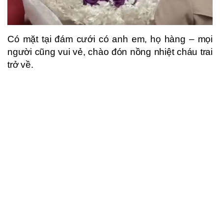
Có mặt tại đám cưới có anh em, họ hàng – mọi
người cũng vui vẻ, chào đón nồng nhiệt cháu trai
trở về.