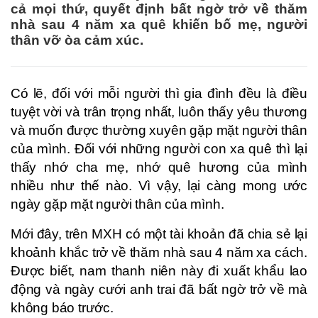
cả mọi thứ, quyết định bất ngờ trở về thăm
nhà sau 4 năm xa quê khiến bố mẹ, người
thân vỡ òa cảm xúc.
Có lẽ, đối với mỗi người thì gia đình đều là điều
tuyệt vời và trân trọng nhất, luôn thấy yêu thương
và muốn được thường xuyên gặp mặt người thân
của mình. Đối với những người con xa quê thì lại
thấy nhớ cha mẹ, nhớ quê hương của mình
nhiều như thế nào. Vì vậy, lại càng mong ước
ngày gặp mặt người thân của mình.
Mới đây, trên MXH có một tài khoản đã chia sẻ lại
khoảnh khắc trở về thăm nhà sau 4 năm xa cách.
Được biết, nam thanh niên này đi xuất khẩu lao
động và ngày cưới anh trai đã bất ngờ trở về mà
không báo trước.