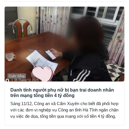
Cuộc Sống
Danh tính người phụ nữ bị bạn trai doanh nhân
trên mạng tống tiền 4 tỷ đồng
Sáng 11/12, Công an xã Cẩm Xuyên cho biết đã phối hợp
với các đơn vị nghiệp vụ Công an tỉnh Hà Tĩnh ngăn chặn
vụ việc đe dọa, tống tiền qua mạng với số tiền 4 tỷ đồng.