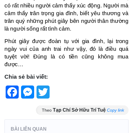
có rất nhiều người cảm thấy xúc động. Người mà
cảm thấy trân trọng gia đình, biết yêu thương và
trân quý những phút giây bên người thân thường
là người sống rất tình cảm.
Phút giây được đoàn tụ với gia đình, lại trong
ngày vui của anh trai như vậy, đó là điều quá
tuyệt vời! Đúng là có tiền cũng không mua
được…
Chia sẻ bài viết:
Facebook
Messenger
Twitter
Tạp Chí Sở Hữu Trí Tuệ
Theo
Copy link
BÀI LIÊN QUAN