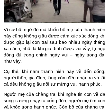
Vì sự bất ngờ đó mà khiến bố mẹ của thanh niên
này cũng không giấu được cảm xúc xúc động khi
được gặp lại con trai sau bao nhiêu ngày tháng
xa cách, nhất là khi gia đình được vui vầy, tụ họp
đông đủ trong chính ngày vui – ngày trọng đại
như vậy.
Cụ thể, khi nam thanh niên này về đến cổng,
người thân, gia đình, làng xóm đều nhận ra và tất
cả đều không giấu nổi sự mừng vui, hạnh phúc.
Người mẹ của chàng trai khi nghe tin con về đã
sung sướng chạy ra cổng đón, người mẹ ôm con
và khóc trong hạnh phúc. Còn bố của chàng trai