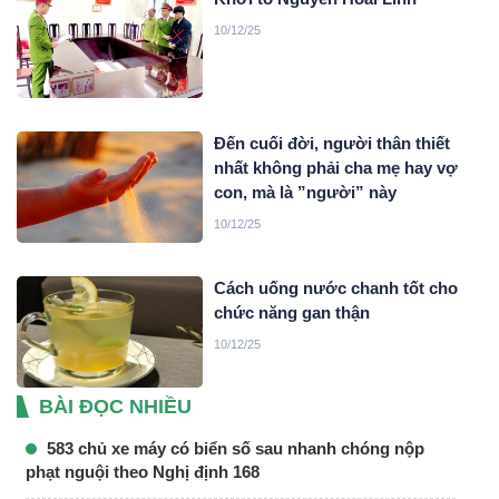
10/12/25
Đến cuối đời, người thân thiết
nhất không phải cha mẹ hay vợ
con, mà là ”người” này
10/12/25
Cách uống nước chanh tốt cho
chức năng gan thận
10/12/25
BÀI ĐỌC NHIỀU
583 chủ xe máy có biển số sau nhanh chóng nộp
phạt nguội theo Nghị định 168