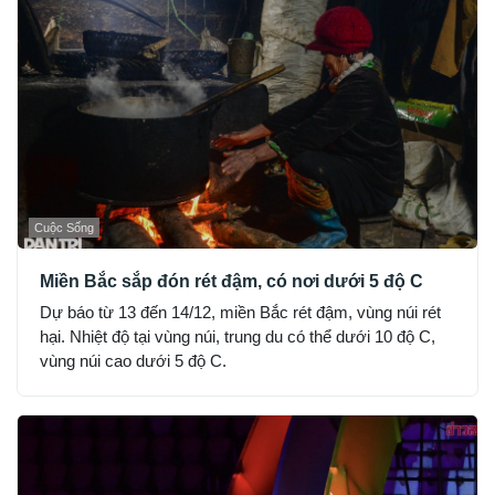
Cuộc Sống
Miền Bắc sắp đón rét đậm, có nơi dưới 5 độ C
Dự báo từ 13 đến 14/12, miền Bắc rét đậm, vùng núi rét
hại. Nhiệt độ tại vùng núi, trung du có thể dưới 10 độ C,
vùng núi cao dưới 5 độ C.