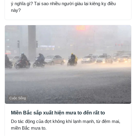
ý nghĩa gì? Tại sao nhiều người giàu lại kiêng kỵ điều
này?
Cuộc Sống
Miền Bắc sắp xuất hiện mưa to đến rất to
Do tác động của đợt không khí lạnh mạnh, từ đêm mai,
miền Bắc mưa to.