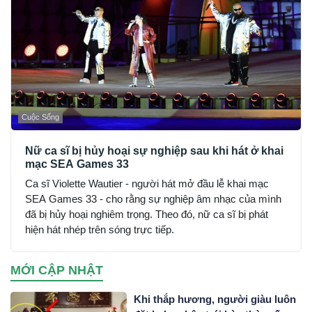
Cuộc Sống
Nữ ca sĩ bị hủy hoại sự nghiệp sau khi hát ở khai
mạc SEA Games 33
Ca sĩ Violette Wautier - người hát mở đầu lễ khai mạc
SEA Games 33 - cho rằng sự nghiệp âm nhạc của mình
đã bị hủy hoại nghiêm trọng. Theo đó, nữ ca sĩ bị phát
hiện hát nhép trên sóng trực tiếp.
MỚI CẬP NHẬT
Khi thắp hương, người giàu luôn