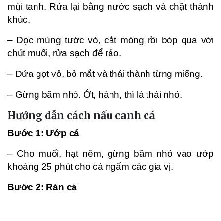
mùi tanh. Rửa lại bằng nước sạch và chặt thành
khúc.
– Dọc mùng tước vỏ, cắt mỏng rồi bóp qua với
chút muối, rửa sạch để ráo.
– Dứa gọt vỏ, bỏ mắt và thái thành từng miếng.
– Gừng băm nhỏ. Ớt, hành, thì là thái nhỏ.
Hướng dẫn cách nấu canh cá
Bước 1: Ướp cá
– Cho muối, hạt nêm, gừng băm nhỏ vào ướp
khoảng 25 phút cho cá ngấm các gia vị.
Bước 2: Rán cá