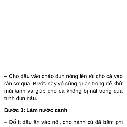
– Cho dầu vào chảo đun nóng lên rồi cho cá vào
rán sơ qua. Bước này vô cùng quan trọng để khử
mùi tanh và giúp cho cá không bị nát trong quá
trình đun nấu.
Bước 3: Làm nước canh
– Đổ ít dầu ăn vào nồi, cho hành củ đã băm phi