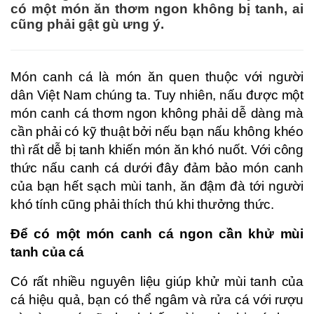
có một món ăn thơm ngon không bị tanh, ai
cũng phải gật gù ưng ý.
Món canh cá là món ăn quen thuộc với người
dân Việt Nam chúng ta. Tuy nhiên, nấu được một
món canh cá thơm ngon không phải dễ dàng mà
cần phải có kỹ thuật bởi nếu bạn nấu không khéo
thì rất dễ bị tanh khiến món ăn khó nuốt. Với công
thức nấu canh cá dưới đây đảm bảo món canh
của bạn hết sạch mùi tanh, ăn đậm đà tới người
khó tính cũng phải thích thú khi thưởng thức.
Để có một món canh cá ngon cần khử mùi
tanh của cá
Có rất nhiều nguyên liệu giúp khử mùi tanh của
cá hiệu quả, bạn có thể ngâm và rửa cá với rượu