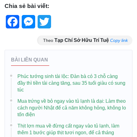
Chia sẻ bài viết:
Facebook
Messenger
Twitter
Tạp Chí Sở Hữu Trí Tuệ
Theo
Copy link
BÀI LIÊN QUAN
Phúc tướng sinh tài lộc: Đàn bà có 3 chỗ càng
đầy thì tiền tài càng tăng, sau 35 tuổi giàu có sung
túc
Mua trứng về bỏ ngay vào tủ lạnh là dại: Làm theo
cách người Nhật để cả năm không hỏng, không lo
tốn điện
Thịt lợn mua về đừng cất ngay vào tủ lạnh, làm
thêm 1 bước giúp thịt tươi ngon, để cả tháng