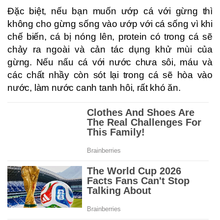
Đặc biệt, nếu bạn muốn ướp cá với gừng thì
không cho gừng sống vào ướp với cá sống vì khi
chế biến, cá bị nóng lên, protein có trong cá sẽ
chảy ra ngoài và cản tác dụng khử mùi của
gừng. Nếu nấu cá với nước chưa sôi, máu và
các chất nhầy còn sót lại trong cá sẽ hòa vào
nước, làm nước canh tanh hôi, rất khó ăn.