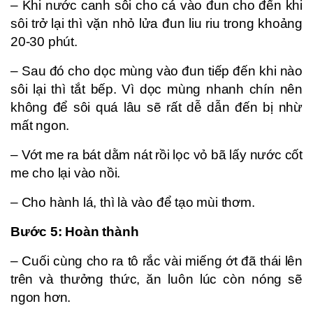
– Khi nước canh sôi cho cá vào đun cho đến khi
sôi trở lại thì vặn nhỏ lửa đun liu riu trong khoảng
20-30 phút.
– Sau đó cho dọc mùng vào đun tiếp đến khi nào
sôi lại thì tắt bếp. Vì dọc mùng nhanh chín nên
không để sôi quá lâu sẽ rất dễ dẫn đến bị nhừ
mất ngon.
– Vớt me ra bát dằm nát rồi lọc vỏ bã lấy nước cốt
me cho lại vào nồi.
– Cho hành lá, thì là vào để tạo mùi thơm.
Bước 5: Hoàn thành
– Cuối cùng cho ra tô rắc vài miếng ớt đã thái lên
trên và thưởng thức, ăn luôn lúc còn nóng sẽ
ngon hơn.