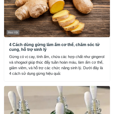
Mẹo Vặt
4 Cách dùng gừng làm ấm cơ thể, chăm sóc tử
cung, hỗ trợ sinh lý
Gừng có vị cay, tính ấm, chứa các hợp chất như gingerol
và shogaol giúp thúc đẩy tuần hoàn máu, làm ấm cơ thể,
giảm viêm, và hỗ trợ các chức năng sinh lý. Dưới đây là
4 cách sử dụng gừng hiệu quả: