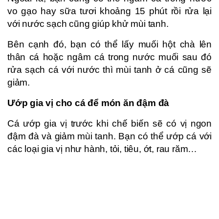
vo gạo hay sữa tươi khoảng 15 phút rồi rửa lại
với nước sạch cũng giúp khử mùi tanh.
Bên cạnh đó, bạn có thể lấy muối hột chà lên
thân cá hoặc ngâm cá trong nước muối sau đó
rửa sạch cá với nước thì mùi tanh ở cá cũng sẽ
giảm.
Ướp gia vị cho cá để món ăn đậm đà
Cá ướp gia vị trước khi chế biến sẽ có vị ngon
đậm đà và giảm mùi tanh. Bạn có thể ướp cá với
các loại gia vị như hành, tỏi, tiêu, ớt, rau răm…