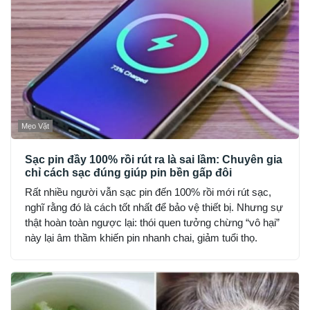
Mẹo Vặt
Sạc pin đầy 100% rồi rút ra là sai lầm: Chuyên gia
chỉ cách sạc đúng giúp pin bền gấp đôi
Rất nhiều người vẫn sạc pin đến 100% rồi mới rút sạc,
nghĩ rằng đó là cách tốt nhất để bảo vệ thiết bị. Nhưng sự
thật hoàn toàn ngược lại: thói quen tưởng chừng “vô hại”
này lại âm thầm khiến pin nhanh chai, giảm tuổi thọ.