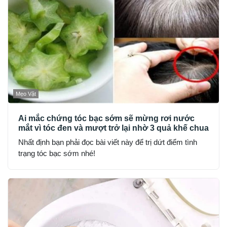
Mẹo Vặt
Ai mắc chứng tóc bạc sớm sẽ mừng rơi nước
mắt vì tóc đen và mượt trở lại nhờ 3 quả khế chua
Nhất định bạn phải đọc bài viết này để trị dứt điểm tình
trạng tóc bạc sớm nhé!