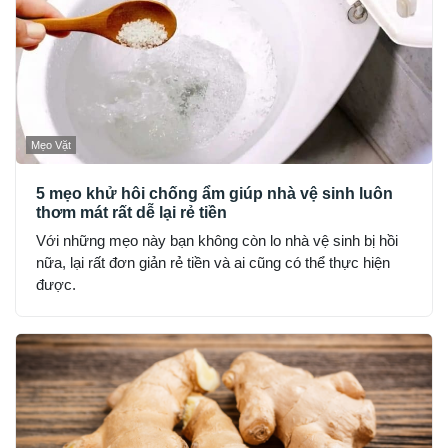
Mẹo Vặt
5 mẹo khử hôi chống ẩm giúp nhà vệ sinh luôn
thơm mát rất dễ lại rẻ tiền
Với những mẹo này bạn không còn lo nhà vệ sinh bị hồi
nữa, lại rất đơn giản rẻ tiền và ai cũng có thể thực hiện
được.