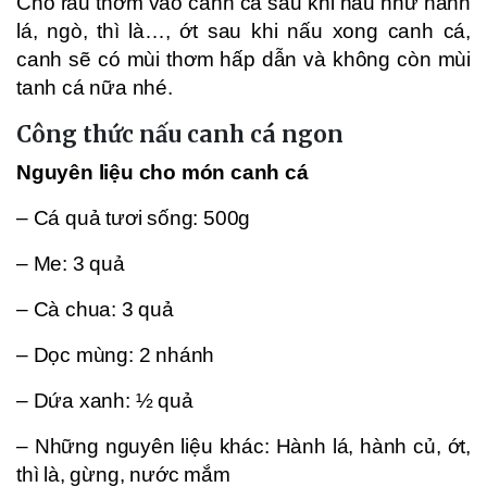
Cho rau thơm vào canh cá sau khi nấu như hành
lá, ngò, thì là…, ớt sau khi nấu xong canh cá,
canh sẽ có mùi thơm hấp dẫn và không còn mùi
tanh cá nữa nhé.
Công thức nấu canh cá ngon
Nguyên liệu cho món canh cá
– Cá quả tươi sống: 500g
– Me: 3 quả
– Cà chua: 3 quả
– Dọc mùng: 2 nhánh
– Dứa xanh: ½ quả
– Những nguyên liệu khác: Hành lá, hành củ, ớt,
thì là, gừng, nước mắm