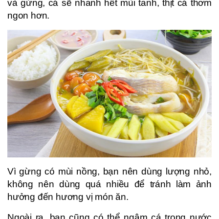
và gừng, cá sẽ nhanh hết mùi tanh, thịt cá thơm
ngon hơn.
Vì gừng có mùi nồng, bạn nên dùng lượng nhỏ,
không nên dùng quá nhiều để tránh làm ảnh
hưởng đến hương vị món ăn.
Ngoài ra, bạn cũng có thể ngâm cá trong nước