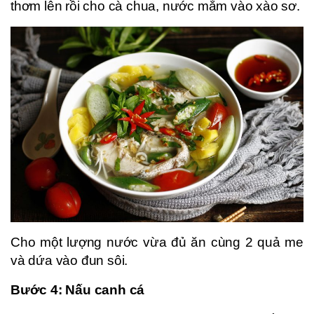
thơm lên rồi cho cà chua, nước mắm vào xào sơ.
Cho một lượng nước vừa đủ ăn cùng 2 quả me
và dứa vào đun sôi.
Bước 4: Nấu canh cá