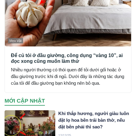
Mẹo Vặt
Để củ tỏi ở đầu giường, công dụng “vàng 10”, ai
đọc xong cũng muốn làm thử
Nhiều người thường có thói quen để tỏi dưới gối hoặc ở
đầu giường trước khi đi ngủ. Dưới đây là những tác dụng
của tỏi để đầu giường bạn không nên bỏ qua.
MỚI CẬP NHẬT
Khi thắp hương, người giàu luôn
đặt lọ hoa bên trái bàn thờ, nếu
đặt bên phải thì sao?
12/12/25