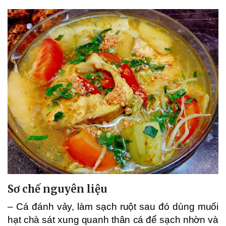
Sơ chế nguyên liệu
– Cá đánh vảy, làm sạch ruột sau đó dùng muối
hạt chà sát xung quanh thân cá để sạch nhờn và