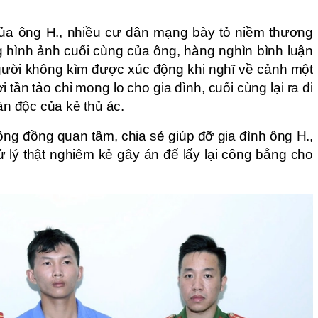
của ông H., nhiều cư dân mạng bày tỏ niềm thương
g hình ảnh cuối cùng của ông, hàng nghìn bình luận
 người không kìm được xúc động khi nghĩ về cảnh một
 tần tảo chỉ mong lo cho gia đình, cuối cùng lại ra đi
tàn độc của kẻ thủ ác.
ng đồng quan tâm, chia sẻ giúp đỡ gia đình ông H.,
 lý thật nghiêm kẻ gây án để lấy lại công bằng cho