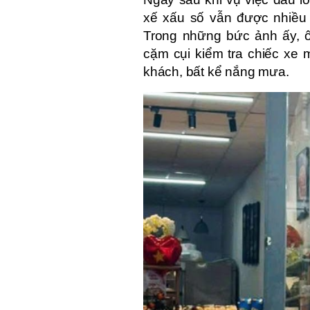
xế xấu số vẫn được nhiều n
Trong những bức ảnh ấy, ô
cặm cụi kiểm tra chiếc xe 
khách, bất kể nắng mưa.