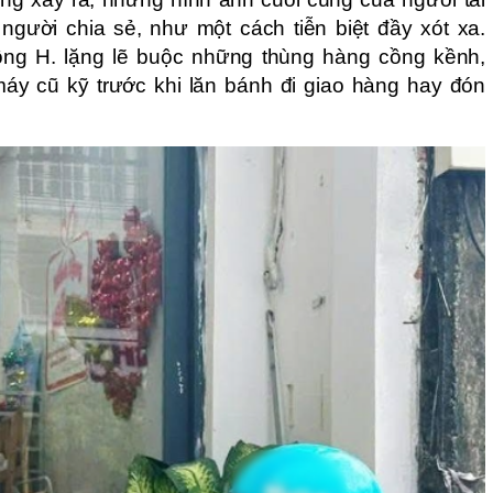
gười chia sẻ, như một cách tiễn biệt đầy xót xa.
ng H. lặng lẽ buộc những thùng hàng cồng kềnh,
máy cũ kỹ trước khi lăn bánh đi giao hàng hay đón