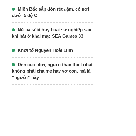
Miền Bắc sắp đón rét đậm, có nơi
dưới 5 độ C
Nữ ca sĩ bị hủy hoại sự nghiệp sau
khi hát ở khai mạc SEA Games 33
Khởi tố Nguyễn Hoài Linh
Đến cuối đời, người thân thiết nhất
không phải cha mẹ hay vợ con, mà là
”người” này