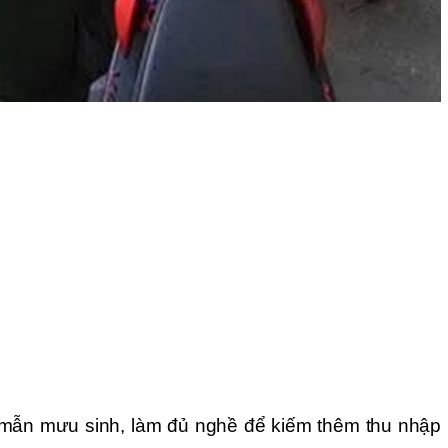
mẫn mưu sinh, làm đủ nghề để kiếm thêm thu nhập