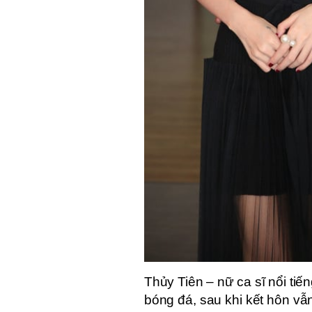
Thủy Tiên – nữ ca sĩ nổi tiế
bóng đá, sau khi kết hôn vẫn