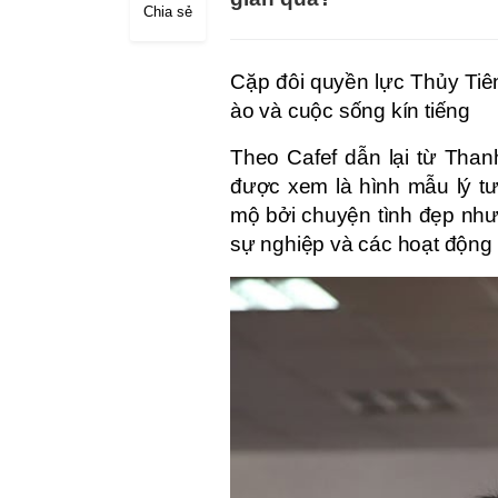
Chia sẻ
Cặp đôi quyền lực Thủy Tiê
ào và cuộc sống kín tiếng
Theo Cafef dẫn lại từ Than
được xem là hình mẫu lý tưở
mộ bởi chuyện tình đẹp nh
sự nghiệp và các hoạt động 