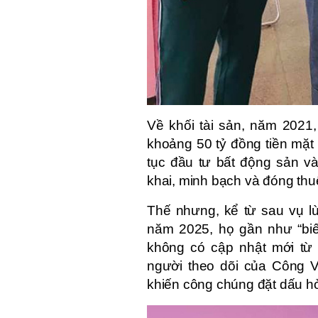
Về khối tài sản, năm 2021
khoảng 50 tỷ đồng tiền mặt 
tục đầu tư bất động sản v
khai, minh bạch và đóng thu
Thế nhưng, kể từ sau vụ l
năm 2025, họ gần như “biế
không có cập nhật mới từ t
người theo dõi của Công V
khiến công chúng đặt dấu hỏi