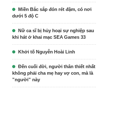
Miền Bắc sắp đón rét đậm, có nơi
dưới 5 độ C
Nữ ca sĩ bị hủy hoại sự nghiệp sau
khi hát ở khai mạc SEA Games 33
Khởi tố Nguyễn Hoài Linh
Đến cuối đời, người thân thiết nhất
không phải cha mẹ hay vợ con, mà là
”người” này