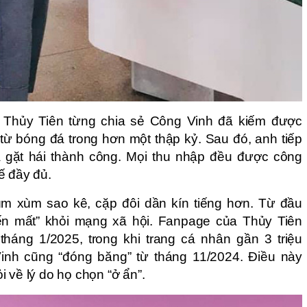
, Thủy Tiên từng chia sẻ Công Vinh đã kiếm được
từ bóng đá trong hơn một thập kỷ. Sau đó, anh tiếp
à gặt hái thành công. Mọi thu nhập đều được công
ế đầy đủ.
ùm xùm sao kê, cặp đôi dần kín tiếng hơn. Từ đầu
n mất” khỏi mạng xã hội. Fanpage của Thủy Tiên
háng 1/2025, trong khi trang cá nhân gần 3 triệu
inh cũng “đóng băng” từ tháng 11/2024. Điều này
 về lý do họ chọn “ở ẩn”.