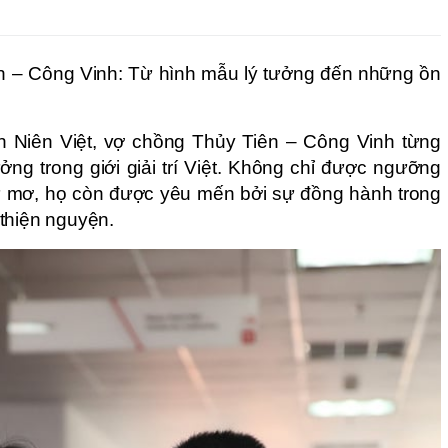
n – Công Vinh: Từ hình mẫu lý tưởng đến những ồn
h Niên Việt, vợ chồng Thủy Tiên – Công Vinh từng
ng trong giới giải trí Việt. Không chỉ được ngưỡng
ư mơ, họ còn được yêu mến bởi sự đồng hành trong
thiện nguyện.