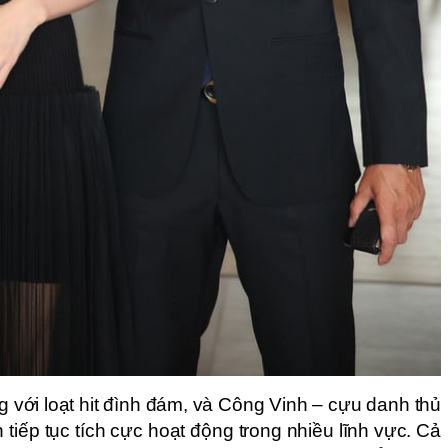
ng với loạt hit đình đám, và Công Vinh – cựu danh thủ
 tiếp tục tích cực hoạt động trong nhiều lĩnh vực. Cả