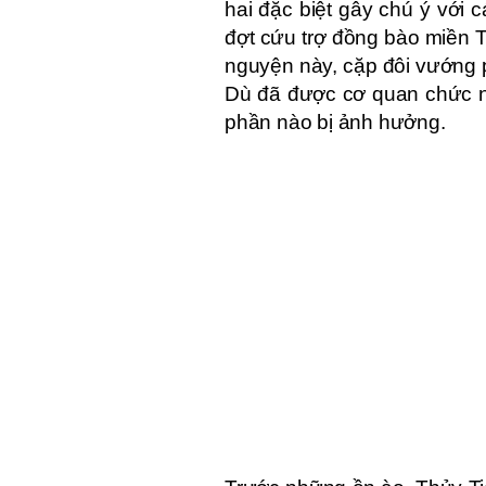
hai đặc biệt gây chú ý với 
đợt cứu trợ đồng bào miền T
nguyện này, cặp đôi vướng ph
Dù đã được cơ quan chức n
phần nào bị ảnh hưởng.