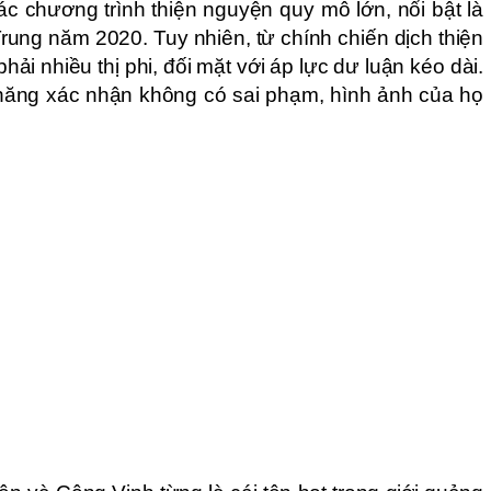
các chương trình thiện nguyện quy mô lớn, nổi bật là
rung năm 2020. Tuy nhiên, từ chính chiến dịch thiện
ải nhiều thị phi, đối mặt với áp lực dư luận kéo dài.
ăng xác nhận không có sai phạm, hình ảnh của họ