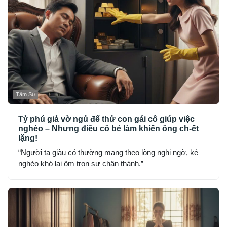
Tâm Sự
Tỷ phú giả vờ ngủ để thử con gái cô giúp việc
nghèo – Nhưng điều cô bé làm khiến ông ch-ết
lặng!
“Người ta giàu có thường mang theo lòng nghi ngờ, kẻ
nghèo khó lại ôm trọn sự chân thành.”