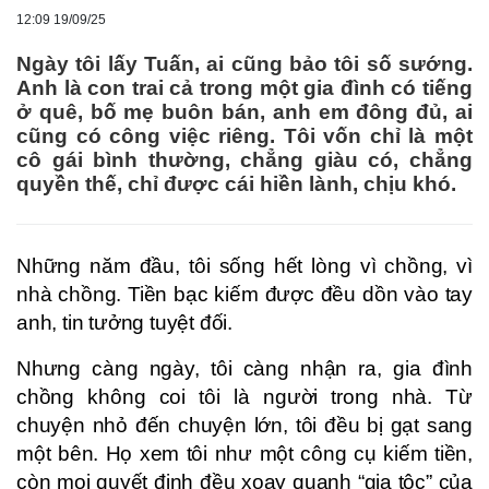
12:09 19/09/25
Ngày tôi lấy Tuấn, ai cũng bảo tôi số sướng.
Anh là con trai cả trong một gia đình có tiếng
ở quê, bố mẹ buôn bán, anh em đông đủ, ai
cũng có công việc riêng. Tôi vốn chỉ là một
cô gái bình thường, chẳng giàu có, chẳng
quyền thế, chỉ được cái hiền lành, chịu khó.
Những năm đầu, tôi sống hết lòng vì chồng, vì
nhà chồng. Tiền bạc kiếm được đều dồn vào tay
anh, tin tưởng tuyệt đối.
Nhưng càng ngày, tôi càng nhận ra, gia đình
chồng không coi tôi là người trong nhà. Từ
chuyện nhỏ đến chuyện lớn, tôi đều bị gạt sang
một bên. Họ xem tôi như một công cụ kiếm tiền,
còn mọi quyết định đều xoay quanh “gia tộc” của