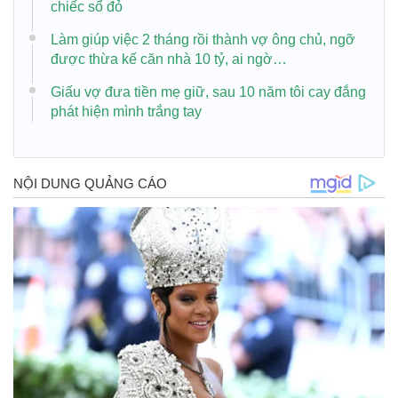
chiếc sổ đỏ
Làm giúp việc 2 tháng rồi thành vợ ông chủ, ngỡ
được thừa kế căn nhà 10 tỷ, ai ngờ…
Giấu vợ đưa tiền mẹ giữ, sau 10 năm tôi cay đắng
phát hiện mình trắng tay