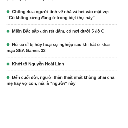
Chồng đưa người tình về nhà và hét vào mặt vợ:
“Cô không xứng đáng ở trong biệt thự này”
Miền Bắc sắp đón rét đậm, có nơi dưới 5 độ C
Nữ ca sĩ bị hủy hoại sự nghiệp sau khi hát ở khai
mạc SEA Games 33
Khởi tố Nguyễn Hoài Linh
Đến cuối đời, người thân thiết nhất không phải cha
mẹ hay vợ con, mà là ”người” này