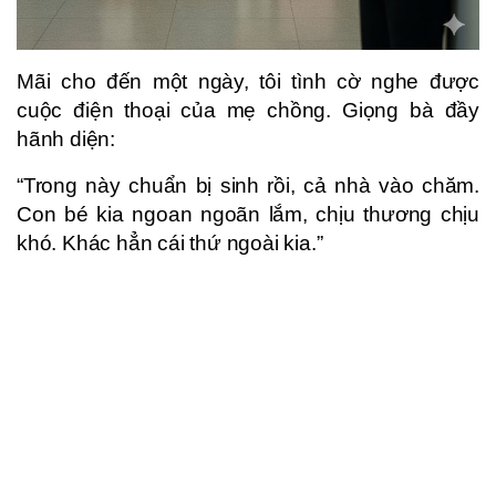
Mãi cho đến một ngày, tôi tình cờ nghe được
cuộc điện thoại của mẹ chồng. Giọng bà đầy
hãnh diện:
“Trong này chuẩn bị sinh rồi, cả nhà vào chăm.
Con bé kia ngoan ngoãn lắm, chịu thương chịu
khó. Khác hẳn cái thứ ngoài kia.”