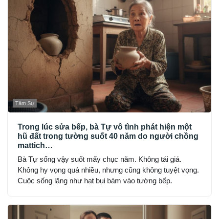
Tâm Sự
Trong lúc sửa bếp, bà Tự vô tình phát hiện một
hũ đất trong tường suốt 40 năm do người chồng
mattich…
Bà Tự sống vậy suốt mấy chục năm. Không tái giá.
Không hy vọng quá nhiều, nhưng cũng không tuyệt vọng.
Cuộc sống lặng như hạt bụi bám vào tường bếp.