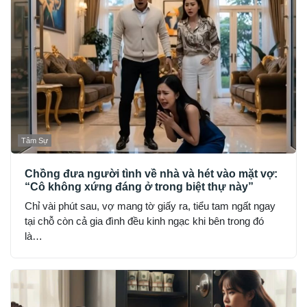
Tâm Sự
Chồng đưa người tình về nhà và hét vào mặt vợ:
“Cô không xứng đáng ở trong biệt thự này”
Chỉ vài phút sau, vợ mang tờ giấy ra, tiểu tam ngất ngay
tại chỗ còn cả gia đình đều kinh ngạc khi bên trong đó
là…