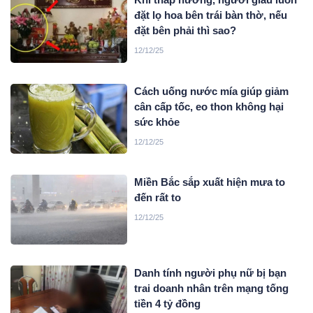
đặt lọ hoa bên trái bàn thờ, nếu
đặt bên phải thì sao?
12/12/25
Cách uống nước mía giúp giảm
cân cấp tốc, eo thon không hại
sức khỏe
12/12/25
Miền Bắc sắp xuất hiện mưa to
đến rất to
12/12/25
Danh tính người phụ nữ bị bạn
trai doanh nhân trên mạng tống
tiền 4 tỷ đồng