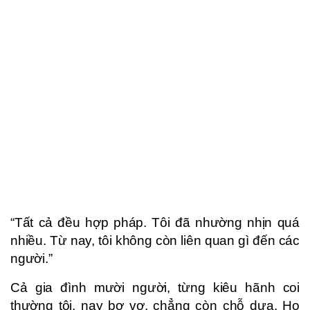
“Tất cả đều hợp pháp. Tôi đã nhường nhịn quá
nhiều. Từ nay, tôi không còn liên quan gì đến các
người.”
Cả gia đình mười người, từng kiêu hãnh coi
thường tôi, nay bơ vơ, chẳng còn chỗ dựa. Họ