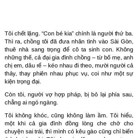
Tôi chết lặng. “Con bé kia” chính là người thứ ba.
Thì ra, chồng tôi đã đưa nhân tình vào Sài Gòn,
thuê nhà sang trọng để cô ta sinh con. Không
những thế, cả đại gia đình chồng – từ bố mẹ, anh
chị em, dâu rể – kéo nhau đi theo, mười người cả
thảy, thay phiên nhau phục vụ, coi như một sự
kiện trọng đại.
Còn tôi, người vợ hợp pháp, bị bỏ lại phía sau,
chẳng ai ngó ngàng.
Tôi không khóc, cũng không làm ầm. Tôi hiểu,
một khi cả gia đình đồng lòng che chở cho
chuyện sai trái, thì mình có kêu gào cũng chỉ biến