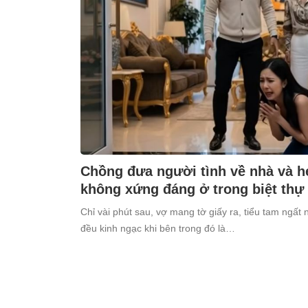
Chồng đưa người tình về nhà và h
không xứng đáng ở trong biệt thự
Chỉ vài phút sau, vợ mang tờ giấy ra, tiểu tam ngất 
đều kinh ngạc khi bên trong đó là…