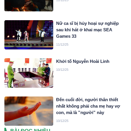
Nữ ca sĩ bị hủy hoại sự nghiệp
sau khi hát ở khai mạc SEA
Games 33
11/12/25
Khởi tố Nguyễn Hoài Linh
10/12/25
Đến cuối đời, người thân thiết
nhất không phải cha mẹ hay vợ
con, mà là ”người” này
10/12/25
BÀI ĐỌC NHIỀU