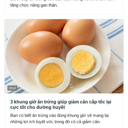
tăng chức năng gan thận.
Khoẻ
3 khung giờ ăn trứng giúp giảm cân cấp tốc lại
cực tốt cho đường huyết
Bạn có biết ăn trứng vào đúng khung giờ sẽ mang lại
những lợi ích tuyệt vời, trong đó có cả giảm cân.