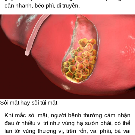
cân nhanh, béo phì, di truyền.
Sỏi mật hay sỏi túi mật
Khi mắc sỏi mật, người bệnh thường cảm nhận
đau ở nhiều vị trí như vùng hạ sườn phải, có thể
lan tới vùng thượng vị, trên rốn, vai phải, bả vai