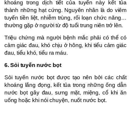
khoáng trong dịch tiết của tuyến này kết tủa
thành những hạt cứng. Nguyên nhân là do viêm
tuyến tiền liệt, nhiễm trùng, rối loạn chức năng…
thường gặp ở người từ độ tuổi trung niên trở lên.
Triệu chứng mà người bệnh mắc phải có thể có
cảm giác đau, khó chịu ở hông, khi tiểu cảm giác
đau, tiểu khó, tiểu ra máu.
6. Sỏi tuyến nước bọt
Sỏi tuyến nước bọt được tạo nên bởi các chất
khoáng lắng đọng, kết tủa trong những ống dẫn
nước bọt gây đau, sưng mặt, miệng, cổ khi ăn
uống hoặc khi nói chuyện, nuốt nước bọt.