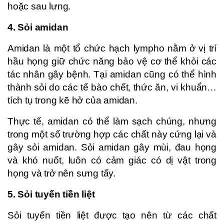
hoặc sau lưng.
4. Sỏi amidan
Amidan là một tổ chức hạch lympho nằm ở vị trí
hầu họng giữ chức năng bảo vệ cơ thể khỏi các
tác nhân gây bệnh. Tại amidan cũng có thể hình
thành sỏi do các tế bào chết, thức ăn, vi khuẩn…
tích tụ trong kẽ hở của amidan.
Thực tế, amidan có thể làm sạch chúng, nhưng
trong một số trường hợp các chất này cứng lại và
gây sỏi amidan. Sỏi amidan gây mùi, đau họng
và khó nuốt, luôn có cảm giác có dị vật trong
họng và trở nên sưng tấy.
5. Sỏi tuyến tiền liệt
Sỏi tuyến tiền liệt được tạo nên từ các chất