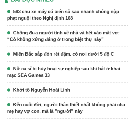
583 chủ xe máy có biển số sau nhanh chóng nộp
phạt nguội theo Nghị định 168
Chồng đưa người tình về nhà và hét vào mặt vợ:
“Cô không xứng đáng ở trong biệt thự này”
Miền Bắc sắp đón rét đậm, có nơi dưới 5 độ C
Nữ ca sĩ bị hủy hoại sự nghiệp sau khi hát ở khai
mạc SEA Games 33
Khởi tố Nguyễn Hoài Linh
Đến cuối đời, người thân thiết nhất không phải cha
mẹ hay vợ con, mà là ”người” này