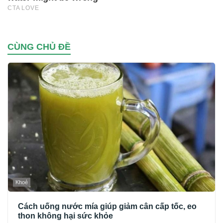
CÙNG CHỦ ĐỀ
Khoẻ
Cách uống nước mía giúp giảm cân cấp tốc, eo
thon không hại sức khỏe