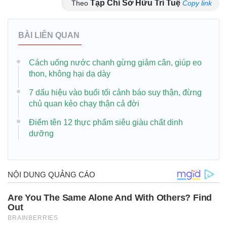
Tạp Chí Sở Hữu Trí Tuệ
Theo
Copy link
BÀI LIÊN QUAN
Cách uống nước chanh gừng giảm cân, giúp eo
thon, không hại dạ dày
7 dấu hiệu vào buổi tối cảnh báo suy thận, đừng
chủ quan kẻo chạy thận cả đời
Điểm tên 12 thực phẩm siêu giàu chất dinh
dưỡng