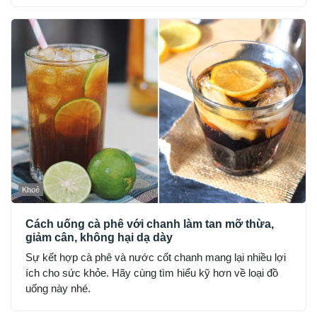
Khoẻ
Cách uống cà phê với chanh làm tan mỡ thừa,
giảm cân, không hại dạ dày
Sự kết hợp cà phê và nước cốt chanh mang lại nhiều lợi
ích cho sức khỏe. Hãy cùng tìm hiểu kỹ hơn về loại đồ
uống này nhé.