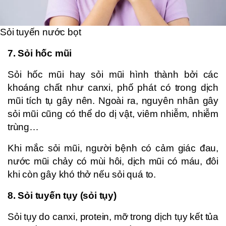
Sỏi tuyến nước bọt
7. Sỏi hốc mũi
Sỏi hốc mũi hay sỏi mũi hình thành bởi các
khoáng chất như canxi, phố phát có trong dịch
mũi tích tụ gây nên. Ngoài ra, nguyên nhân gây
sỏi mũi cũng có thể do dị vật, viêm nhiễm, nhiễm
trùng…
Khi mắc sỏi mũi, người bệnh có cảm giác đau,
nước mũi chảy có mùi hôi, dịch mũi có máu, đôi
khi còn gây khó thở nếu sỏi quá to.
8. Sỏi tuyến tụy (sỏi tụy)
Sỏi tụy do canxi, protein, mỡ trong dịch tụy kết tủa