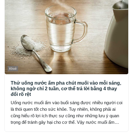
Khoẻ
Thử uống nước ấm pha chút muối vào mỗi sáng,
không ngờ chỉ 2 tuần, cơ thể trả lời bằng 4 thay
đổi rõ rệt
Uống nước muối ấm vào buổi sáng được nhiều người coi
là thói quen tốt cho sức khỏe. Tuy nhiên, không phải ai
cũng hiểu rõ lợi ích thực sự cũng như những lưu ý quan
trọng để tránh gây hại cho cơ thể. Vậy nước muối ấm
mang lại những tác dụng gì và cần thận trọng ra sao khi