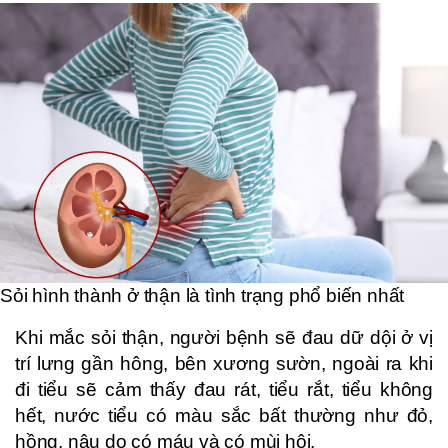
Sỏi hình thành ở thận là tình trạng phổ biến nhất
Khi mắc sỏi thận, người bệnh sẽ đau dữ dội ở vị
trí lưng gần hông, bên xương sườn, ngoài ra khi
đi tiểu sẽ cảm thấy đau rát, tiểu rắt, tiểu không
hết, nước tiểu có màu sắc bất thường như đỏ,
hồng, nâu do có máu và có mùi hôi.