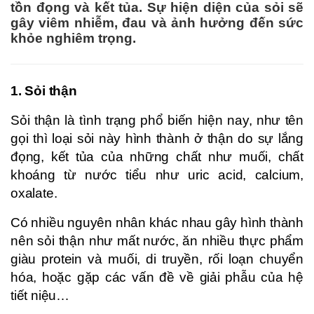
tồn đọng và kết tủa. Sự hiện diện của sỏi sẽ
gây viêm nhiễm, đau và ảnh hưởng đến sức
khỏe nghiêm trọng.
1. Sỏi thận
Sỏi thận là tình trạng phổ biến hiện nay, như tên
gọi thì loại sỏi này hình thành ở thận do sự lắng
đọng, kết tủa của những chất như muối, chất
khoáng từ nước tiểu như uric acid, calcium,
oxalate.
Có nhiều nguyên nhân khác nhau gây hình thành
nên sỏi thận như mất nước, ăn nhiều thực phẩm
giàu protein và muối, di truyền, rối loạn chuyển
hóa, hoặc gặp các vấn đề về giải phẫu của hệ
tiết niệu…