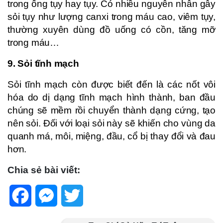
trong ống tụy hay tụy. Có nhiều nguyên nhân gây
sỏi tụy như lượng canxi trong máu cao, viêm tụy,
thường xuyên dùng đồ uống có cồn, tăng mỡ
trong máu…
9. Sỏi tĩnh mạch
Sỏi tĩnh mạch còn được biết đến là các nốt vôi
hóa do dị dạng tĩnh mạch hình thành, ban đầu
chúng sẽ mềm rồi chuyển thành dạng cứng, tạo
nên sỏi. Đối với loại sỏi này sẽ khiến cho vùng da
quanh má, môi, miệng, đầu, cổ bị thay đổi và đau
hơn.
Chia sẻ bài viết:
Facebook
Messenger
Twitter