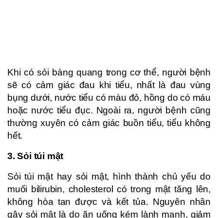
Khi có sỏi bàng quang trong cơ thể, người bệnh
sẽ có cảm giác đau khi tiểu, nhất là đau vùng
bụng dưới, nước tiểu có màu đỏ, hồng do có máu
hoặc nước tiểu đục. Ngoài ra, người bệnh cũng
thường xuyên có cảm giác buồn tiểu, tiểu không
hết.
3. Sỏi túi mật
Sỏi túi mật hay sỏi mật, hình thành chủ yếu do
muối bilirubin, cholesterol có trong mật tăng lên,
không hòa tan được và kết tủa. Nguyên nhân
gây sỏi mật là do ăn uống kém lành mạnh, giảm